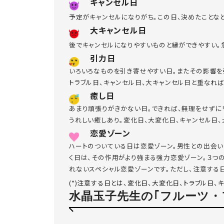
キャンセル日
予定がキャンセルになりがち。この日、決めたことな
大キャンセル日
後でキャンセルになりやすいものと縁ができやすい。
引力日
いろいろなものを引き寄せやすい日。またその影響を
トラブル日、キャンセル日、大キャンセル日と重なれ
癒し日
あまり頑張りがきかない日。できれば、無理をせずに
うれしい癒しあり。変化日、大変化日、キャンセル日
恋愛ゾーン
ハートのついている日は恋愛ゾーン。男性との出会い
く日は、その作用がより強まる強力恋愛ゾーン。３つ
れないスペシャル恋愛ゾーンです。ただし、注意する日
(*)注意する日とは、変化日、大変化日、トラブル日、
水晶玉子先生の｢フルーツ・