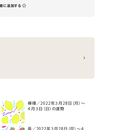
者に追加する
勢
檸檬／2022年３月28日（月）～
４月３日（日）の運勢
苺／2022年３月28日（月）～４