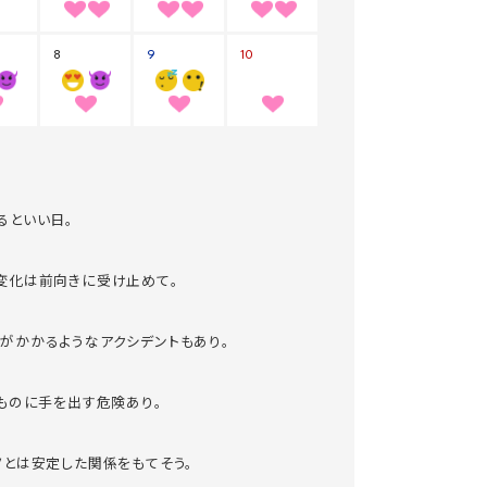
るといい日。
変化は前向きに受け止めて。
がかかるようなアクシデントもあり。
いものに手を出す危険あり。
ノとは安定した関係をもてそう。