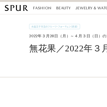
FASHION
BEAUTY
JEWELRY & WAT
MAGAZINE
SDGs
水晶玉子先生のフルーツ・フォーチュン（週運）
2022年３月28日（月）～４月３日（日）
無花果／2022年