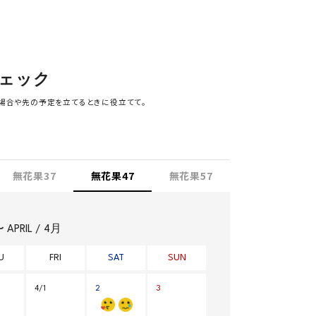
ェック
場合や先の予定を立てるときに役立てて。
無花果37
無花果47
無花果57