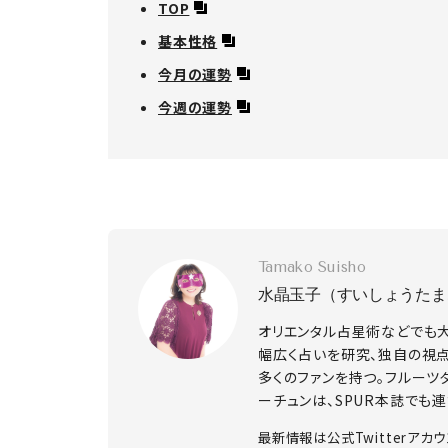
TOP
基本性格
今月の運勢
今週の運勢
Tamako Suisho
水晶玉子（すいしょうたま
オリエンタル占星術などでも
幅広く占いを研究、独自の視
多くのファンを持つ。フルーツ
ーチュンは、SPUR本誌でも連
​最新情報は公式Twitterアカ