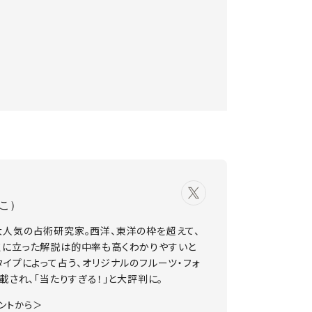
こ）
大人気の占術研究家。西洋、東洋の枠を超えて、
点に立った解説は的中率も高くわかりやすいと
タイプによって占う、オリジナルのフルーツ・フォ
載され、「当たりすぎる！」と大評判に。
ウントから＞