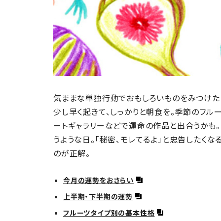
気ままな単独行動でおもしろいものをみつけたり
少し早く起きて、しっかりと朝食を。季節のフル
ートギャラリーなどで運命の作品と出合うかも
うような日。「秘密、モレてるよ」と忠告したく
のが正解。
今月の運勢をおさらい
上半期・下半期の運勢
フルーツタイプ別の基本性格