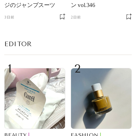
ジのジャンプスーツ
ン vol.346
3日前
2日前
EDITOR
1
2
BEAUTY
FASHION