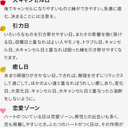
後でキャンセルになりやすいものと縁ができやすい。急激に進
む、決まることには注意を。
引力日
いろいろなものを引き寄せやすい日。またその影響を強く受け
る日。収穫日と重なればよい人やモノを、トラブル日、キャンセ
ル日、大キャンセル日と重なれば困った縁を引き寄せやすくな
ります。
癒し日
あまり頑張りがきかない日。できれば、無理をせずにリラックス
して過ごして。ほかのよい運と重なればうれしい癒しあり。変化
日、大変化日、キャンセル日、大キャンセル日と重なったら油断
をしないように。
恋愛ゾーン
ハートのついている日は恋愛ゾーン。男性との出会いも多く、
恋も発展しやすいとき。ふたつのハートがつく日は、その作用が