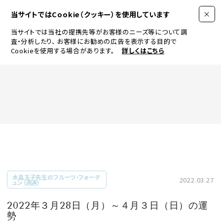
当サイトではCookie（クッキー）を使用しています
当サイトでは当社の提携先等がお客様のニーズ等について調
査・分析したり、
お客様にお勧めの広告を表示する目的で
Cookieを使用する場合があります。
詳しくはこちら
FASHION
BEAUTY
ログイン
JEWELRY & WATCH
水晶玉子先生のフルーツ・フォーチ
2022.03.27
ュン（週運）
LIFESTYLE
2022年３月28日（月）～４月３日（日）の運
勢