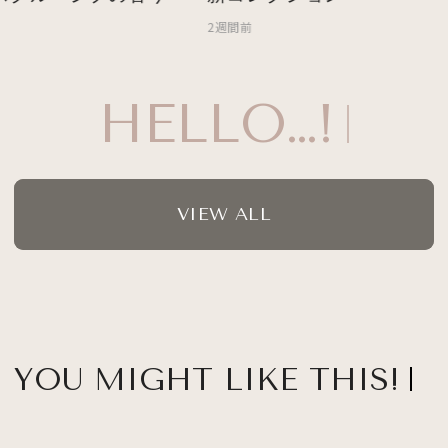
2週間前
HELLO…!
VIEW ALL
YOU MIGHT LIKE THIS!