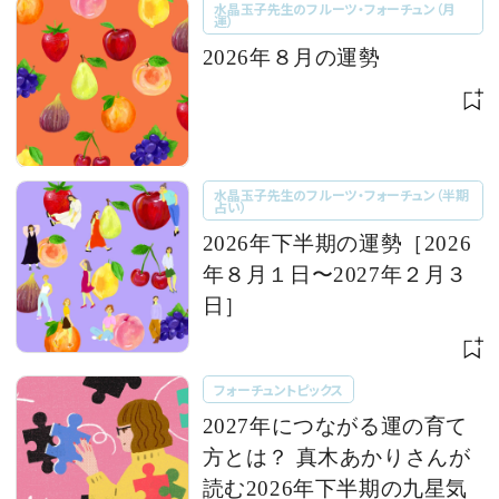
水晶玉子先生のフルーツ・フォーチュン（月
運）
2026年８月の運勢
水晶玉子先生のフルーツ・フォーチュン（半期
占い）
2026年下半期の運勢［2026
年８月１日〜2027年２月３
日］
フォーチュントピックス
2027年につながる運の育て
方とは？ 真木あかりさんが
読む2026年下半期の九星気