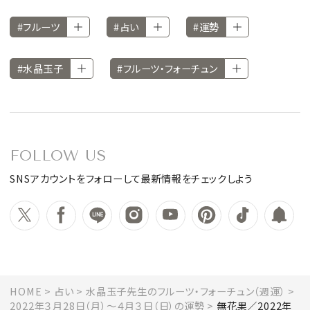
#フルーツ
#占い
#運勢
#水晶玉子
#フルーツ・フォーチュン
FOLLOW US
SNSアカウントをフォローして最新情報をチェックしよう
HOME
占い
水晶玉子先生のフルーツ・フォーチュン（週運）
2022年３月28日（月）～４月３日（日）の運勢
無花果／2022年