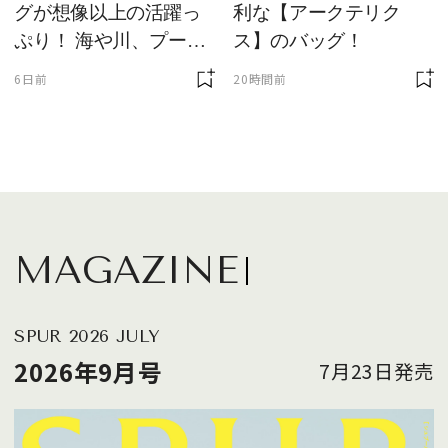
グが想像以上の活躍っ
利な【アークテリク
ぷり！ 海や川、プール
ス】のバッグ！
に欠かせません
6日前
20時間前
MAGAZINE
SPUR 2026 JULY
2026年9月号
7月23日発売