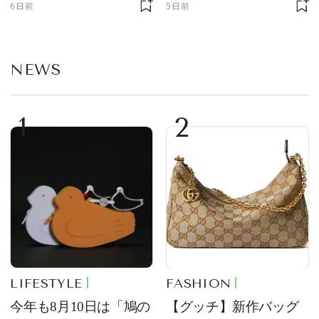
6日前
5日前
部トピックス】
NEWS
1
2
LIFESTYLE
FASHION
今年も8月10日は「鳩の
【グッチ】新作バッグ