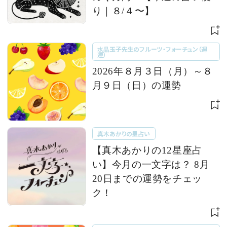
り｜８/４〜】
水晶玉子先生のフルーツ・フォーチュン（週
運）
2026年８月３日（月）～８
月９日（日）の運勢
真木あかりの星占い
【真木あかりの12星座占
い】今月の一文字は？ 8月
20日までの運勢をチェッ
ク！