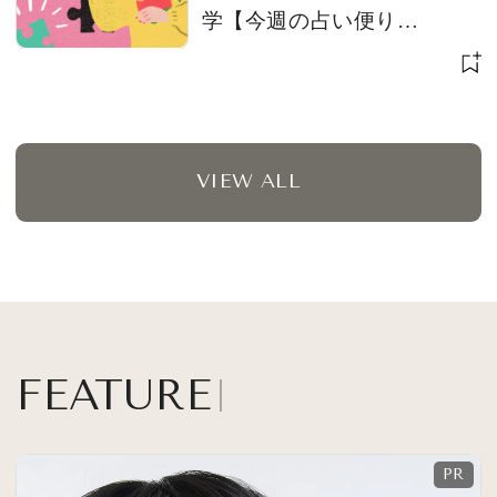
学【今週の占い便り
７/28〜】
VIEW ALL
FEATURE