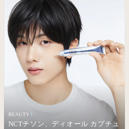
BEAUTY
NCTチソン、ディオール カプチュ