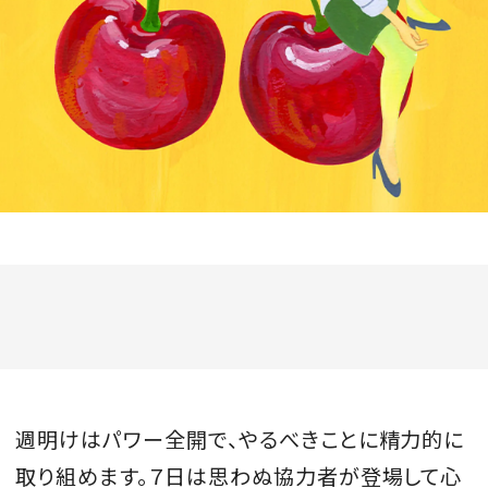
会員登録
Log in or Sign up
SPUR読者のためのメンバーシッププログラム
「The SPUR Club」。
便利な機能と特典を無料で楽し
めます。
ログイン・新規会員登録
FOLLOW US
週明けはパワー全開で、やるべきことに精力的に
取り組めます。７日は思わぬ協力者が登場して心