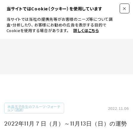
当サイトではCookie（クッキー）を使用しています
当サイトでは当社の提携先等がお客様のニーズ等について調
査・分析したり、
お客様にお勧めの広告を表示する目的で
Cookieを使用する場合があります。
詳しくはこちら
FASHION
BEAUTY
ログイン
JEWELRY & WATCH
水晶玉子先生のフルーツ・フォーチ
2022.11.06
ュン（週運）
LIFESTYLE
2022年11月７日（月）～11月13日（日）の運勢