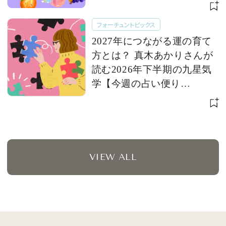
フォーチュントピックス
2027年につながる運の育て
方とは？ 真木あかりさんが
読む2026年下半期の九星気
学【今週の占い便り
７/28〜】
VIEW ALL