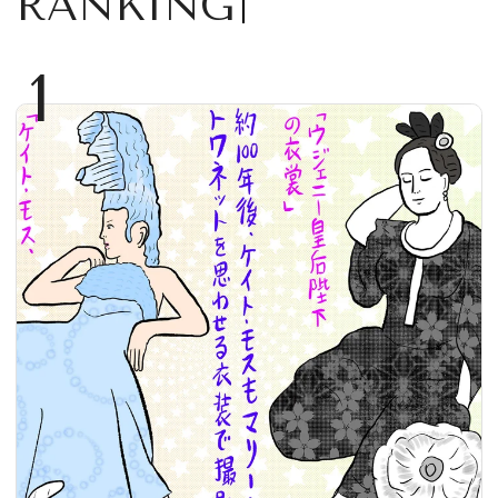
RANKING
1