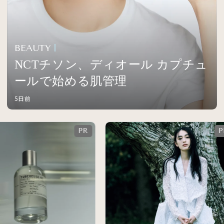
BEAUTY
NCTチソン、ディオール カプチュ
ールで始める肌管理
5日前