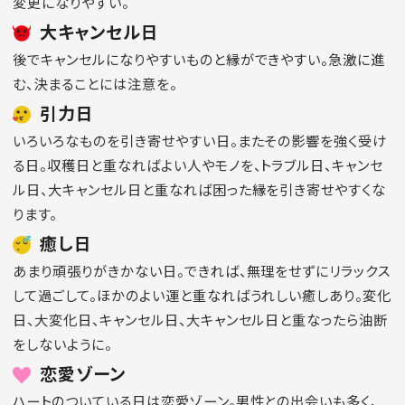
変更になりやすい。
大キャンセル日
後でキャンセルになりやすいものと縁ができやすい。急激に進
む、決まることには注意を。
引力日
いろいろなものを引き寄せやすい日。またその影響を強く受け
る日。収穫日と重なればよい人やモノを、トラブル日、キャンセ
ル日、大キャンセル日と重なれば困った縁を引き寄せやすくな
ります。
癒し日
あまり頑張りがきかない日。できれば、無理をせずにリラックス
して過ごして。ほかのよい運と重なればうれしい癒しあり。変化
日、大変化日、キャンセル日、大キャンセル日と重なったら油断
をしないように。
恋愛ゾーン
ハートのついている日は恋愛ゾーン。男性との出会いも多く、