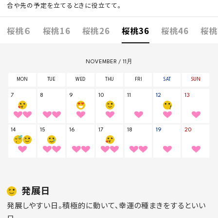
合や先の予定を立てるときに役立てて。
桜桃６
桜桃16
桜桃26
桜桃36
桜桃46
桜桃
発展日
発展しやすい日。積極的に動いて、幸運の種まきをするといい