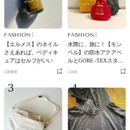
FASHION
FASHION
【エルメス】のネイル
水際に、旅に！【モン
さえあれば、ペディキ
ベル】の防水アクアペ
ュアはセルフがいい
ルとGORE -TEXスタッ
フバッグが優秀すぎる
1週間前
1日前
3
4