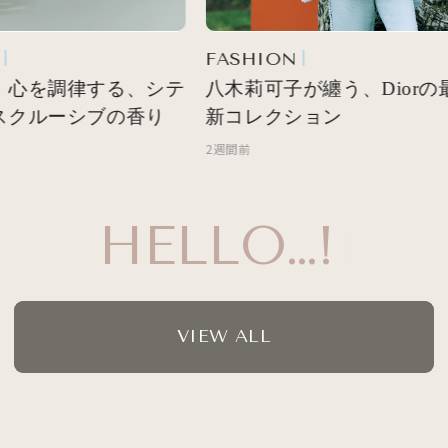
FASHION
 心を調律する、シテ
八木莉可子が纏う、Diorの最
スクルーシブの香り
新コレクション
2週間前
HELLO…!
VIEW ALL