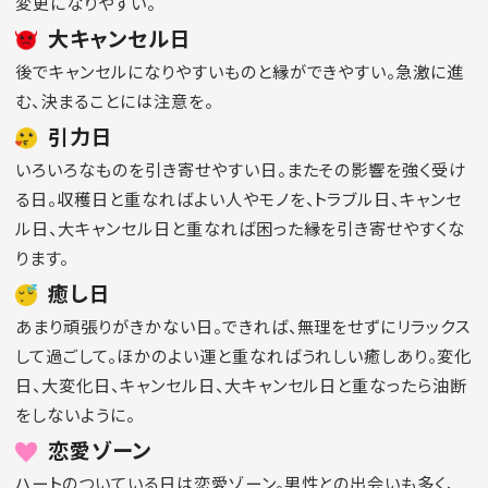
変更になりやすい。
大キャンセル日
後でキャンセルになりやすいものと縁ができやすい。急激に進
む、決まることには注意を。
引力日
いろいろなものを引き寄せやすい日。またその影響を強く受け
る日。収穫日と重なればよい人やモノを、トラブル日、キャンセ
ル日、大キャンセル日と重なれば困った縁を引き寄せやすくな
ります。
癒し日
あまり頑張りがきかない日。できれば、無理をせずにリラックス
して過ごして。ほかのよい運と重なればうれしい癒しあり。変化
日、大変化日、キャンセル日、大キャンセル日と重なったら油断
をしないように。
恋愛ゾーン
ハートのついている日は恋愛ゾーン。男性との出会いも多く、