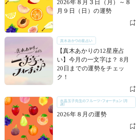
2026年８月３日（月）～８
月９日（日）の運勢
真木あかりの星占い
【真木あかりの12星座占
い】今月の一文字は？ 8月
20日までの運勢をチェッ
ク！
水晶玉子先生のフルーツ・フォーチュン（月
運）
2026年８月の運勢