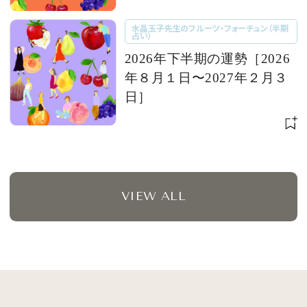
水晶玉子先生のフルーツ・フォーチュン（半期
占い）
2026年下半期の運勢［2026
年８月１日〜2027年２月３
日］
VIEW ALL