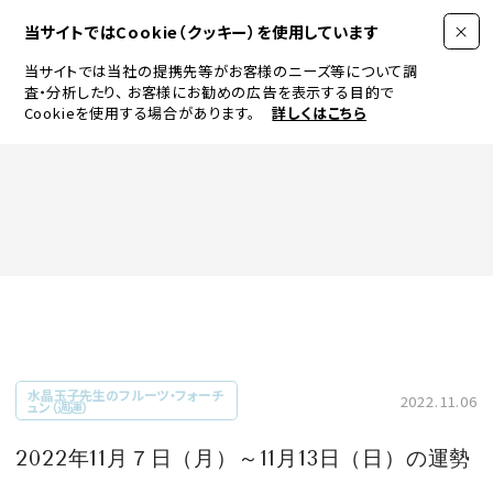
当サイトではCookie（クッキー）を使用しています
当サイトでは当社の提携先等がお客様のニーズ等について調
査・分析したり、
お客様にお勧めの広告を表示する目的で
Cookieを使用する場合があります。
詳しくはこちら
FASHION
BEAUTY
ログイン
JEWELRY & WATCH
水晶玉子先生のフルーツ・フォーチ
2022.11.06
ュン（週運）
LIFESTYLE
2022年11月７日（月）～11月13日（日）の運勢