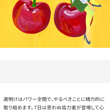
会員登録
Log in or Sign up
SPUR読者のためのメンバーシッププログラム
「The SPUR Club」。
便利な機能と特典を無料で楽し
めます。
ログイン・新規会員登録
FOLLOW US
週明けはパワー全開で、やるべきことに精力的に
取り組めます。７日は思わぬ協力者が登場して心