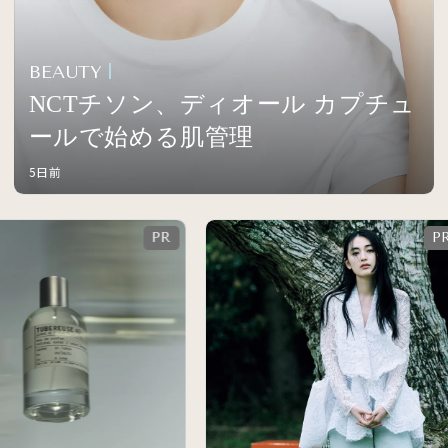
BEAUTY
NCTチソン、ディオール カプチュ
ールで始める肌管理
5日前