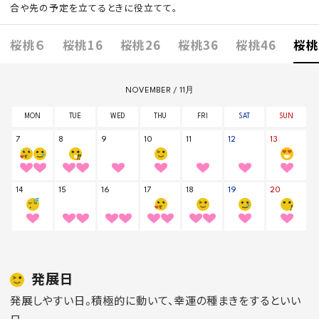
合や先の予定を立てるときに役立てて。
桜桃６
桜桃16
桜桃26
桜桃36
桜桃46
桜桃
発展日
発展しやすい日。積極的に動いて、幸運の種まきをするといい