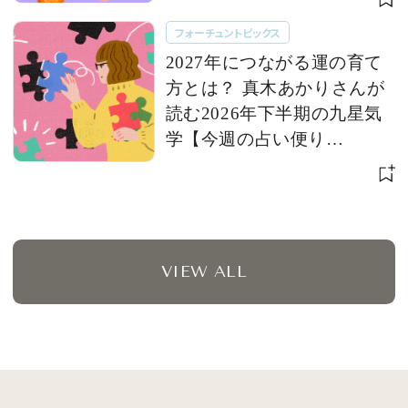
フォーチュントピックス
2027年につながる運の育て
方とは？ 真木あかりさんが
読む2026年下半期の九星気
学【今週の占い便り
７/28〜】
VIEW ALL