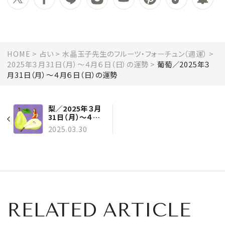
HOME
占い
水晶玉子先生のフルーツ・フォーチュン（週運）
2025年３月31日（月）～４月６日（日）の運勢
葡萄／2025年３
月31日（月）～４月６日（日）の運勢
梨／2025年３月
31日（月）～４月６
日（日）の運勢
2025.03.30
RELATED ARTICLE