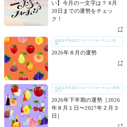
い】今月の一文字は？ 8月
20日までの運勢をチェッ
ク！
水晶玉子先生のフルーツ・フォーチュン（月
運）
2026年８月の運勢
水晶玉子先生のフルーツ・フォーチュン（半期
占い）
2026年下半期の運勢［2026
年８月１日〜2027年２月３
日］