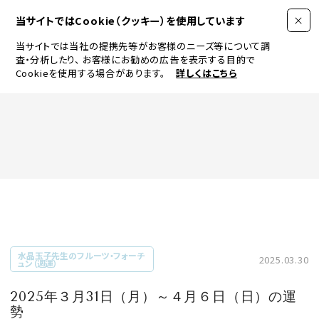
当サイトではCookie（クッキー）を使用しています
当サイトでは当社の提携先等がお客様のニーズ等について調
査・分析したり、
お客様にお勧めの広告を表示する目的で
Cookieを使用する場合があります。
詳しくはこちら
FASHION
BEAUTY
ログイン
JEWELRY & WATCH
水晶玉子先生のフルーツ・フォーチ
2025.03.30
ュン（週運）
LIFESTYLE
2025年３月31日（月）～４月６日（日）の運
勢