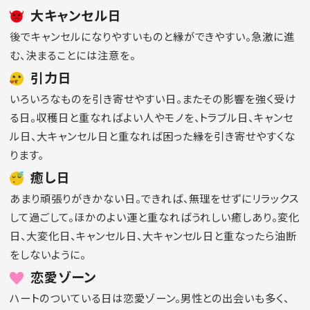
大キャンセル日
後でキャンセルになりやすいものと縁ができやすい。急激に進
む、決まることには注意を。
引力日
いろいろなものを引き寄せやすい日。またその影響を強く受け
る日。収穫日と重なればよい人やモノを、トラブル日、キャンセ
ル日、大キャンセル日と重なれば困った縁を引き寄せやすくな
ります。
癒し日
あまり頑張りがきかない日。できれば、無理をせずにリラックス
して過ごして。ほかのよい運と重なればうれしい癒しあり。変化
日、大変化日、キャンセル日、大キャンセル日と重なったら油断
をしないように。
恋愛ゾーン
ハートのついている日は恋愛ゾーン。男性との出会いも多く、