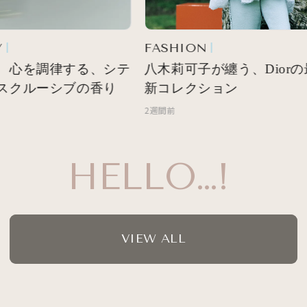
FASHION
 心を調律する、シテ
八木莉可子が纏う、Diorの
スクルーシブの香り
新コレクション
2週間前
HELLO…!
VIEW ALL