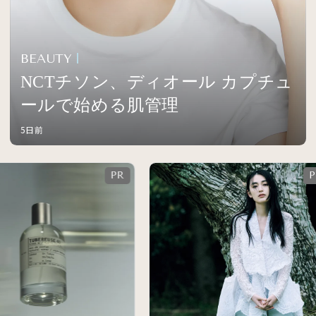
BEAUTY
NCTチソン、ディオール カプチュ
ールで始める肌管理
5日前