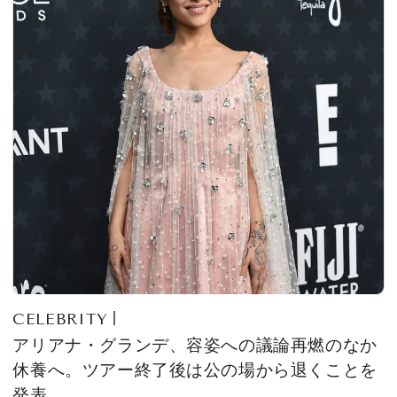
CELEBRITY
アリアナ・グランデ、容姿への議論再燃のなか
休養へ。ツアー終了後は公の場から退くことを
発表