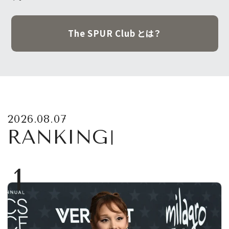
The SPUR Club とは？
2026.08.07
RANKING
1