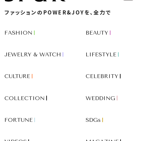
ファッションのPOWER&JOYを、全力で
FASHION
BEAUTY
JEWELRY & WATCH
LIFESTYLE
CULTURE
CELEBRITY
COLLECTION
WEDDING
FORTUNE
SDGs