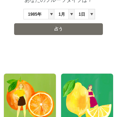
会員登録
Log in or Sign up
SPUR読者のためのメンバーシッププログラム
「The SPUR Club」。
便利な機能と特典を無料で楽し
めます。
ログイン・新規会員登録
FOLLOW US