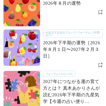
2026年８月の運勢
水晶玉子先生のフルーツ・フォーチュン（半期
占い）
2026年下半期の運勢［2026
年８月１日〜2027年２月３
日］
フォーチュントピックス
2027年につながる運の育て
方とは？ 真木あかりさんが
読む2026年下半期の九星気
学【今週の占い便り