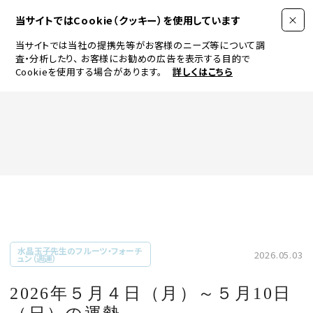
当サイトではCookie（クッキー）を使用しています
当サイトでは当社の提携先等がお客様のニーズ等について調
査・分析したり、
お客様にお勧めの広告を表示する目的で
Cookieを使用する場合があります。
詳しくはこちら
FASHION
BEAUTY
ログイン
JEWELRY & WATCH
水晶玉子先生のフルーツ・フォーチ
2026.05.03
ュン（週運）
LIFESTYLE
2026年５月４日（月）～５月10日