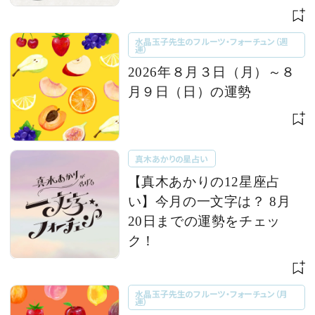
水晶玉子先生のフルーツ・フォーチュン（週
運）
2026年８月３日（月）～８
月９日（日）の運勢
真木あかりの星占い
【真木あかりの12星座占
い】今月の一文字は？ 8月
20日までの運勢をチェッ
ク！
水晶玉子先生のフルーツ・フォーチュン（月
運）