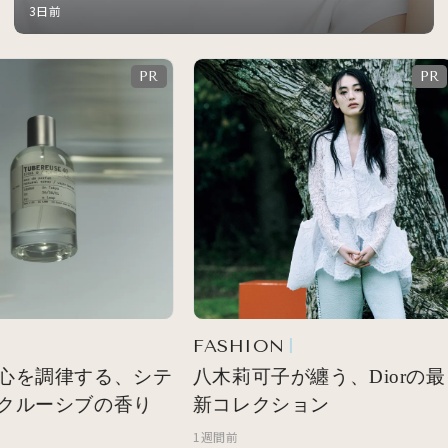
3日前
FASHION
心を調律する、シテ
八木莉可子が纏う、Diorの最
クルーシブの香り
新コレクション
1週間前