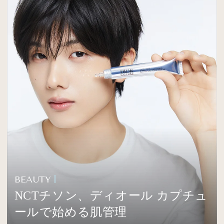
BEAUTY
NCTチソン、ディオール カプチュ
ールで始める肌管理