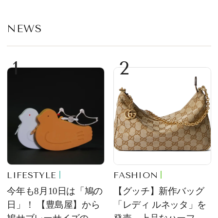
NEWS
1
2
LIFESTYLE
FASHION
今年も8月10日は「鳩の
【グッチ】新作バッグ
日」！ 【豊島屋】から
「レディ ルネッタ」を