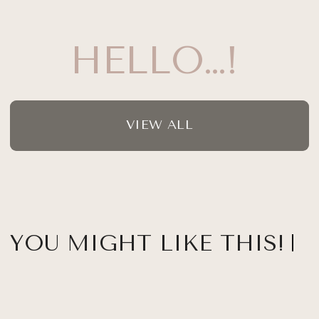
HELLO…!
VIEW ALL
YOU MIGHT LIKE THIS!