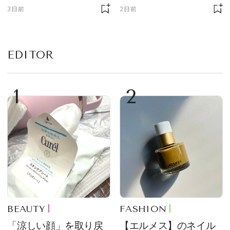
3日前
2日前
EDITOR
1
2
BEAUTY
FASHION
「涼しい顔」を取り戻
【エルメス】のネイル