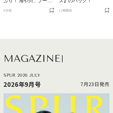
ぷり！ 海や川、プール
ス】のバッグ！
に欠かせません
6日前
12時間前
MAGAZINE
SPUR 2026 JULY
2026年9月号
7月23日発売