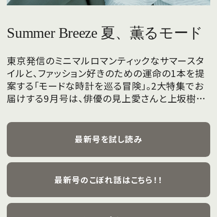
Summer Breeze 夏、薫るモード
東京発信のミニマルロマンティックなサマースタ
イルと、ファッション好きのための運命の1本を提
案する「モードな時計を巡る冒険」。2大特集でお
届けする9月号は、俳優の見上愛さんと上坂樹里
さんが、フレッシュな魅力を携えて初めて表紙を
飾ります。
最新号を試し読み
最新号のこぼれ話はこちら！！