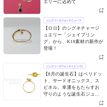
エリーに込めて
ジュエリー&ウォッチニュース
【ロロ】のシグネチャージ
ュエリー「シェイプリン
グ」から、K18素材の新作が
登場！
ジュエリー&ウォッチトピックス
【8月の誕生石】はペリドッ
ト、サードオニックス、ス
ピネル。幸運をもたらすお
守りのような誕生石ジュエ
リー