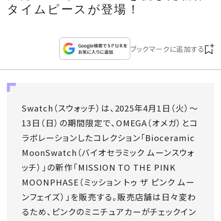
CULTURE
タイムピースが登場！
CELEBRITY
ブックマークに追加する
COLLECTION
WEDDING
Swatch（スウォッチ）は、2025年4月1日（火）〜
13日（日）の期間限定で、OMEGA（オメガ）とコ
FORTUNE
ラボレーションしたコレクション「Bioceramic
MoonSwatch（バイオセラミック ムーンスウォ
SDGs
ッチ）」の新作「MISSION TO THE PINK
MAGAZINE
MOONPHASE（ミッション トゥ ザ ピンク ムー
ンフェイズ）」を販売する。販売店舗は日々変わ
るため、ピンクのミニチュアカーがチェックイン