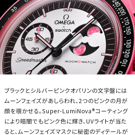
ブラックとシルバーピンクオパリンの文字盤には
ムーンフェイズがあしらわれ、2つのピンクの月が
顔を覗かせる。Super-LumiNova®️コーティング
により暗闇でもピンク色に輝き、UVライトが当た
ると、ムーンフェイズマスクに秘密のディテールが