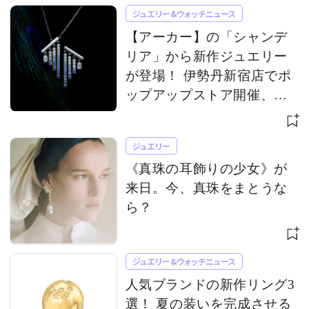
ジュエリー&ウォッチニュース
【アーカー】の「シャンデ
リア」から新作ジュエリー
が登場！ 伊勢丹新宿店でポ
ップアップストア開催、限
定アイテムも
ジュエリー
《真珠の耳飾りの少女》が
来日。今、真珠をまとうな
ら？
ジュエリー&ウォッチニュース
人気ブランドの新作リング3
選！ 夏の装いを完成させる