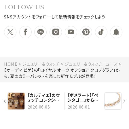
FOLLOW US
SNSアカウントをフォローして最新情報をチェックしよう
HOME
ジュエリー＆ウォッチ
ジュエリー&ウォッチニュース
【オーデマ ピゲ】の「ロイヤル オーク オフショア クロノグラフ」か
ら、夏のカラーパレットを楽しむ新作モデルが登場！
【カルティエ】のウ
【ポメラート】「ペ
ォッチコレクショ
ンタゴニ」から新
ン「サントス ドゥ
作が登場！ 五角形
2026.06.05
2026.06.01
カルティエ」からク
のデザインが進化
ロノグラフモデル
したネックレスと
の新作が登場
ブレスレット