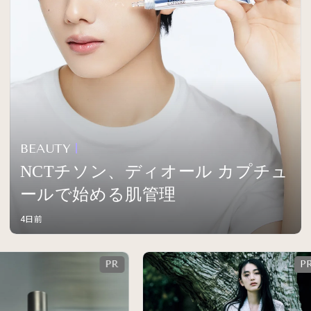
BEAUTY
NCTチソン、ディオール カプチュ
ールで始める肌管理
4日前