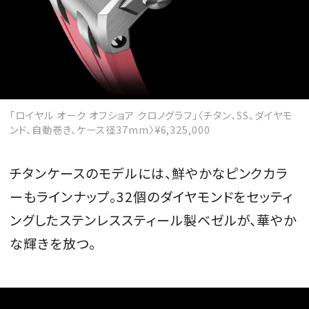
「ロイヤル オーク オフショア クロノグラフ」〈チタン、SS、ダイヤモ
ンド、自動巻き、ケース径37mm〉¥6,325,000
チタンケースのモデルには、鮮やかなピンクカラ
ーもラインナップ。32個のダイヤモンドをセッティ
ングしたステンレススティール製ベゼルが、華やか
な輝きを放つ。