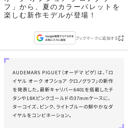
CULTURE
フ」から、夏のカラーパレットを
楽しむ新作モデルが登場！
CELEBRITY
COLLECTION
ブックマークに追加する
WEDDING
FORTUNE
AUDEMARS PIGUET（オーデマ ピゲ）は、「ロ
イヤル オーク オフショア クロノグラフ」の新作
SDGs
を発表した。最新キャリバー6401を搭載したチ
タンや18Kピンクゴールドの37mmケースに、
MAGAZINE
ターコイズ、ピンク、ライトブルーの鮮やかなダ
イヤルをコンビネーション。