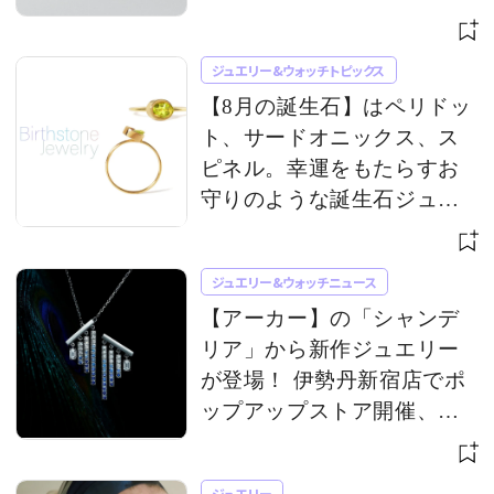
ジュエリー&ウォッチトピックス
【8月の誕生石】はペリドッ
ト、サードオニックス、ス
ピネル。幸運をもたらすお
守りのような誕生石ジュエ
リー
ジュエリー&ウォッチニュース
【アーカー】の「シャンデ
リア」から新作ジュエリー
が登場！ 伊勢丹新宿店でポ
ップアップストア開催、限
定アイテムも
ジュエリー