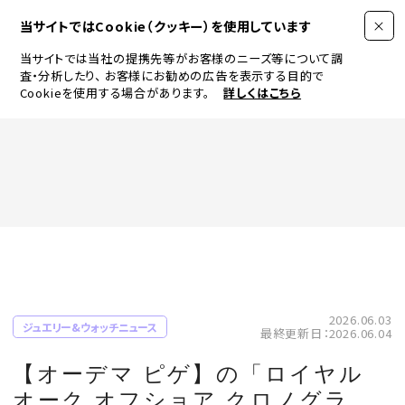
当サイトではCookie（クッキー）を使用しています
当サイトでは当社の提携先等がお客様のニーズ等について調
査・分析したり、
お客様にお勧めの広告を表示する目的で
Cookieを使用する場合があります。
詳しくはこちら
FASHION
BEAUTY
ログイン
JEWELRY & WATCH
2026.06.03
ジュエリー&ウォッチニュース
最終更新日：2026.06.04
LIFESTYLE
【オーデマ ピゲ】の「ロイヤル
オーク オフショア クロノグラ