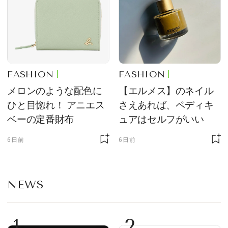
FASHION
FASHION
メロンのような配色に
【エルメス】のネイル
ひと目惚れ！ アニエス
さえあれば、ペディキ
ベーの定番財布
ュアはセルフがいい
6日前
6日前
NEWS
1
2