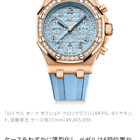
MAGAZINE
SPUR 2026 JULY
2026年9月号
2026-07-23発売
最新号を試し読み
「ロイヤル オーク オフショア クロノグラフ」〈18KPG、ダイヤモン
ド、自動巻き、ケース径37mm〉¥9,405,000
ケースをわずかに薄型化し、ベゼルは6時位置か