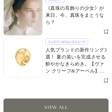
《真珠の耳飾りの少女》が
来日。今、真珠をまとうな
ら？
ジュエリー&ウォッチニュース
人気ブランドの新作リング3
選！ 夏の装いを完成させる
鮮やかなきらめき。【ヴァ
ン クリーフ&アーペル】
【ブシュロン】【ブルガ
リ】
VIEW ALL