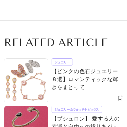
と希望のジュエリ
ブレスレット
ープラン
RELATED ARTICLE
ジュエリー
【ピンクの色石ジュエリー
８選】ロマンティックな輝
きをまとって
ジュエリー&ウォッチトピックス
【ブシュロン】 愛する人の
幸運と自由への祈りをジュ