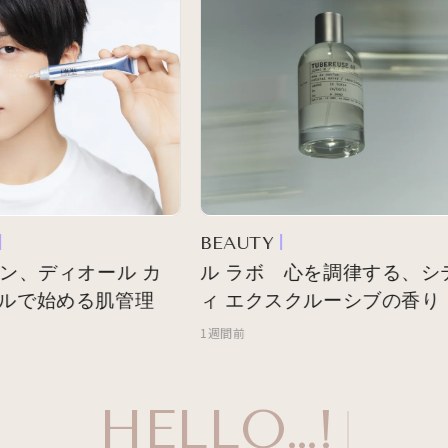
BEAUTY
ン、ディオール カ
ル ラボ 心を調律する、シテ
ルで始める肌管理
ィ エクスクルーシブの香り
1週間前
HELLO…!