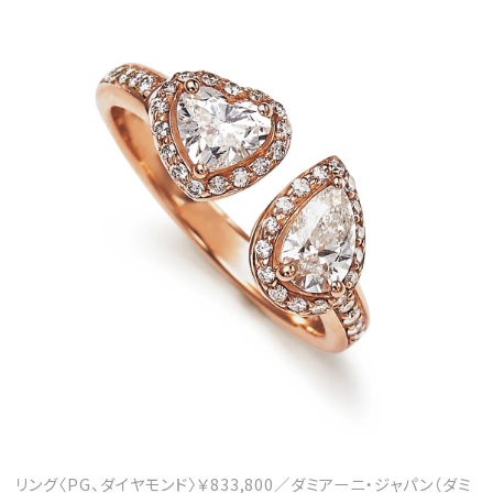
リング〈PG、ダイヤモンド〉￥833,800／ダミアーニ・ジャパン（ダミ