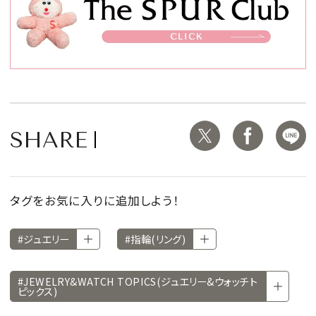
SHARE
タグをお気に入りに追加しよう！
#ジュエリー
#指輪(リング)
#JEWELRY&WATCH TOPICS(ジュエリー&ウォッチト
ピックス)