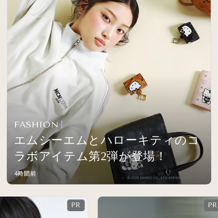
FASHION
エムシーエムとハローキティのコ
ラボアイテム第2弾が登場！
4時間前