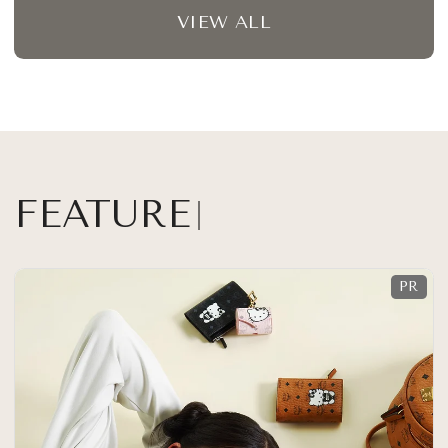
VIEW ALL
FEATURE