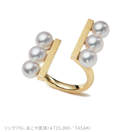
リング〈YG、あこや真珠〉￥715,000／TASAKI