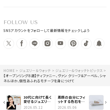
FOLLOW US
SNSアカウントをフォローして最新情報をチェックしよう
HOME
ジュエリー＆ウォッチ
ジュエリー&ウォッチトピックス
【オープンリング８選】ティファニー、ヴァン クリーフ＆アーペル、シャ
ネルほか、個性あふれるモチーフを身につけて
30代に向けて長く
素顔の自分にフィ
愛せるジュエリー
ットする色石をお
を探したい！ 【飯
守りに。【ブチェラ
2026.05.12
2026.05.06
豊まりえさん】の夢
ッティ】のリングと