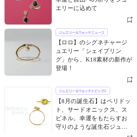
エリーに込めて
ジュエリー&ウォッチニュース
【ロロ】のシグネチャージ
ュエリー「シェイプリン
グ」から、K18素材の新作が
登場！
ジュエリー&ウォッチトピックス
【8月の誕生石】はペリドッ
ト、サードオニックス、ス
ピネル。幸運をもたらすお
守りのような誕生石ジュエ
リー