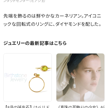
ンタクトセンター（ピアジェ）
先端を飾るのは鮮やかなカーネリアン。アイコニ
ックな回転式のリングに、ダイヤモンドを配した。
ジュエリーの最新記事はこちら
【8月の誕生石】はペリド
《真珠の耳飾りの少女》が