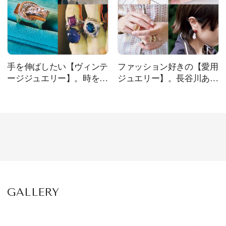
手を伸ばしたい【ヴィンテ
ファッション好きの【愛用
ージジュエリー】。時を超
ジュエリー】。長谷川あか
えて愛される一点もの
りさんほか4名が語る、お
守りのような存在
GALLERY