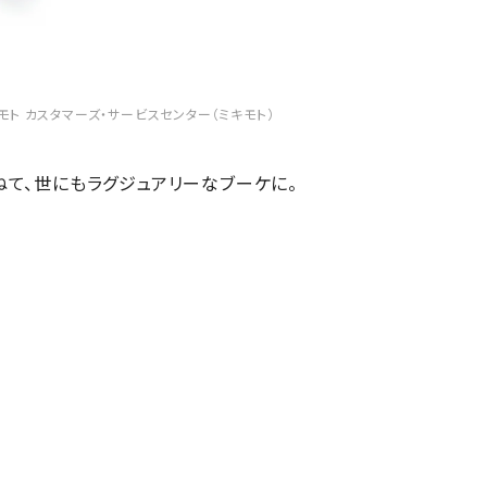
ミキモト カスタマーズ・サービスセンター（ミキモト）
て、世にもラグジュアリーなブーケに。