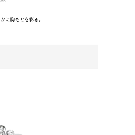
SAKI
かに胸もとを彩る。