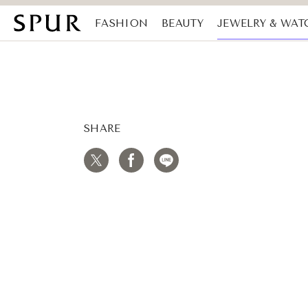
FASHION
BEAUTY
JEWELRY & WAT
MAGAZINE
SDGs
SHARE