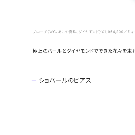
ブローチ〈WG、あこや真珠、ダイヤモンド〉￥1,064,800／
極上のパールとダイヤモンドでできた花々を束ね
ショパールのピアス