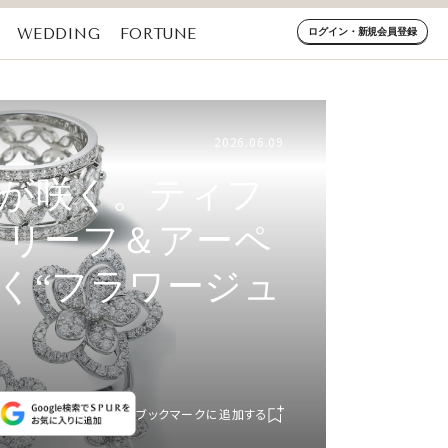
WEDDING
FORTUNE
ログイン・新規会員登録
2026.06.09
が咲く。ティフ
クリーフ＆アーペ
く“フラワージュ
ブックマークに追加する