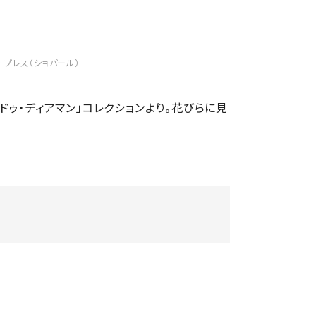
パン プレス（ショパール）
ゥ・ディアマン」コレクションより。花びらに見