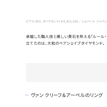
ピアス〈WG、ダイヤモンド〉￥4,433,000／ショパール ジャ
卓越した職人技と美しい貴石を称える「ルール・ド
立てたのは、大粒のペアシェイプダイヤモンド。
ヴァン クリーフ＆アーペルのリング