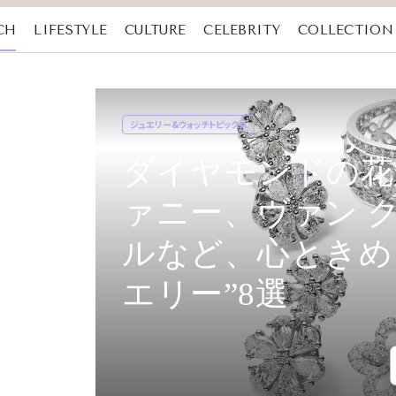
CH
LIFESTYLE
CULTURE
CELEBRITY
COLLECTION
ジュエリー&ウォッチトピックス
ダイヤモンドの花
ァニー、ヴァン 
ルなど、心ときめ
エリー”8選