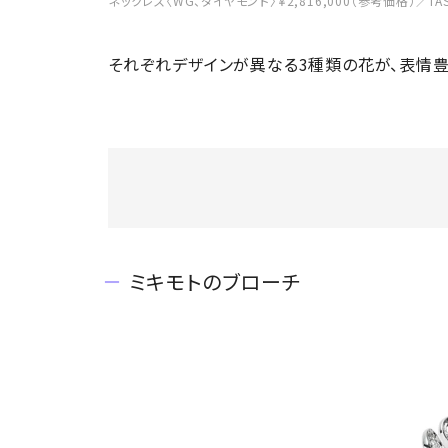
ネックレス〈WG、ダイヤモンド〉￥2,816,000（参考価格）／TA
それぞれデザインが異なる3種類の花が、表情豊
ミキモトのブローチ