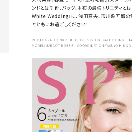
ンドとは？ 靴、バッグ、財布の最強トリニティとは？
White Wedding」に、浅田真央、市川染五
とともにお過ごしください！
PHOTOGRAPHY:NICK HUDSON STYLING:KATE YOUNG HA
MODEL:MARGOT ROBBIE COORDINATION:YASUYO HIBIN