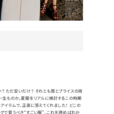
？ ただ安いだけ？ それとも質とプライスの両
一生ものか。夏服をリアルに検討するこの時期
アイテムで、正直に答えてくれました！ どこの
ングで買うべき“すごい服”、これを読めばわか