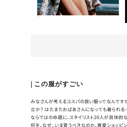
この服がすごい
みなさんが考えるコスパの良い服ってなんですか
立か？ はたまたおばあさんになっても着られる
ならではの命題に、スタイリスト20人が具体的な
何を、なぜ、いま買うべきなのか。春夏ショッピ