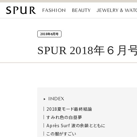
FASHION
BEAUTY
JEWELRY & WAT
MAGAZINE
SDGs
2018年６月号
SPUR 2018年６月
INDEX
2018夏モード最終結論
すみれ色の白昼夢
Après Surf 波の余韻とともに
この服がすごい