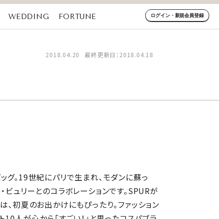
WEDDING
FORTUNE
ログイン・新規会員登録
2018.04.20
最終更新日：2018.04.18
ッグ。19世紀にパリで生まれ、モダンに蘇っ
・ビュリーとのコラボレーションです。SPURが
様は、初夏のお出かけにもぴったり。ファッション
ト10人が心から「すごい！」と思ったコスパブラ