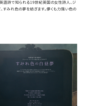
の英語詩で知られる19世紀英国の女性詩人、ジ
のせて、すみれ色の夢を紡ぎます。儚くも力強い色の