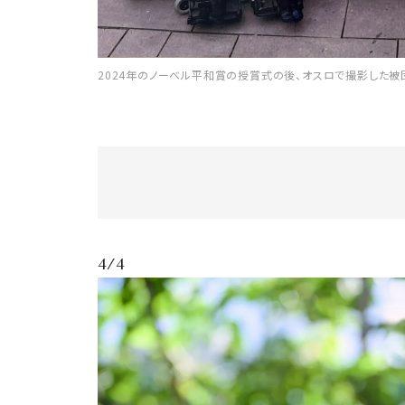
2024年のノーベル平和賞の授賞式の後、オスロで撮影した
4/4