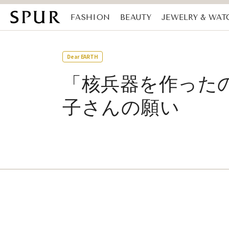
FASHION
BEAUTY
JEWELRY & WAT
MAGAZINE
SDGs
Dear EARTH
「核兵器を作った
子さんの願い