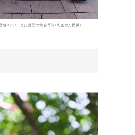
被団協メンバーと応援団の集合写真（和田さん提供）