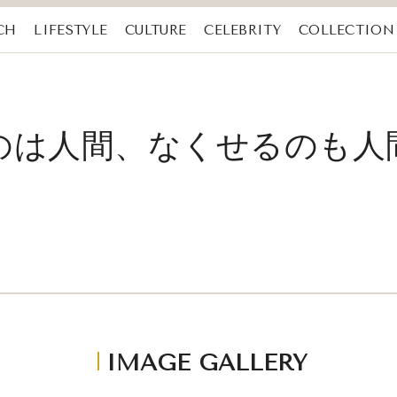
CH
LIFESTYLE
CULTURE
CELEBRITY
COLLECTION
のは人間、なくせるのも人
IMAGE GALLERY