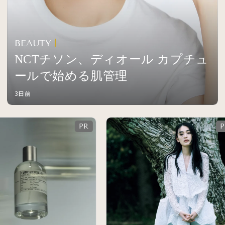
BEAUTY
NCTチソン、ディオール カプチュ
ールで始める肌管理
3日前