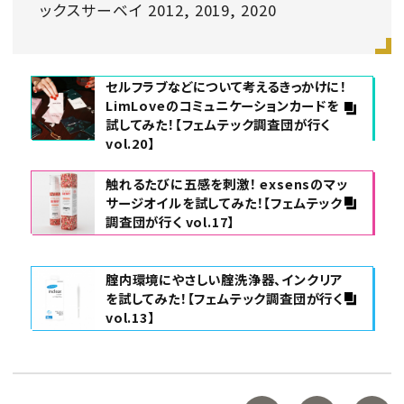
ックスサーベイ 2012, 2019, 2020
セルフラブなどについて考えるきっかけに！
LimLoveのコミュニケーションカードを
試してみた！【フェムテック調査団が行く
vol.20】
触れるたびに五感を刺激！ exsensのマッ
サージオイルを試してみた！【フェムテック
調査団が行く vol.17】
腟内環境にやさしい腟洗浄器、インクリア
を試してみた！【フェムテック調査団が行く
vol.13】