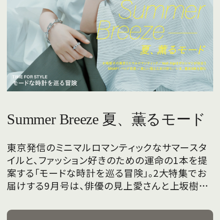
Summer Breeze 夏、薫るモード
東京発信のミニマルロマンティックなサマースタ
イルと、ファッション好きのための運命の1本を提
案する「モードな時計を巡る冒険」。2大特集でお
届けする9月号は、俳優の見上愛さんと上坂樹里
さんが、フレッシュな魅力を携えて初めて表紙を
飾ります。