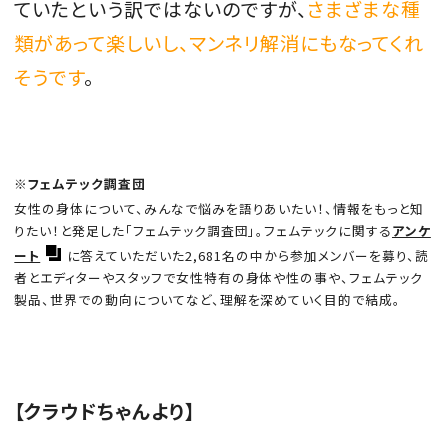
ていたという訳ではないのですが、
さまざまな種
類があって楽しいし、マンネリ解消にもなってくれ
そうです
。
※
フェムテック調査団
女性の身体について、みんなで悩みを語りあいたい！、情報をもっと知
りたい！と発足した「フェムテック調査団」。フェムテックに関する
アンケ
ート
に答えていただいた2,681名の中から参加メンバーを募り、読
者とエディターやスタッフで女性特有の身体や性の事や、フェムテック
製品、世界での動向についてなど、理解を深めていく目的で結成。
【クラウドちゃんより】