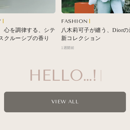
FASHION
 心を調律する、シテ
八木莉可子が纏う、Diorの
スクルーシブの香り
新コレクション
1週間前
HELLO…!
VIEW ALL