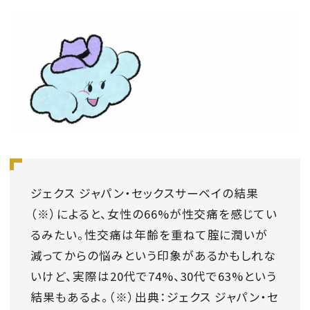
ジェクス ジャパン・セックスサーベイの結果
（※）によると、女性の66%が性交痛を感じてい
るみたい。性交痛は年齢を重ねて腟に潤いが
減ってからの悩みという印象があるかもしれな
いけど、実際は20代で74%、30代で63%という
結果もあるよ。（※）出典：ジェクス ジャパン・セ