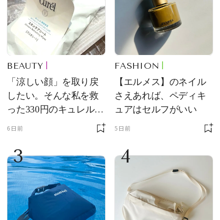
BEAUTY
FASHION
「涼しい顔」を取り戻
【エルメス】のネイル
したい。そんな私を救
さえあれば、ペディキ
った330円のキュレル名
ュアはセルフがいい
品
6日前
5日前
3
4