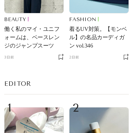
BEAUTY
FASHION
働く私のマイ・ユニフ
着るUV対策。【モンベ
ォームは、ベースレン
ル】の名品カーディガ
ジのジャンプスーツ
ン vol.346
3日前
2日前
EDITOR
1
2