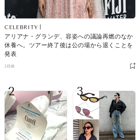
CELEBRITY
アリアナ・グランデ、容姿への議論再燃のなか
休養へ。ツアー終了後は公の場から退くことを
発表
2日前
2
3