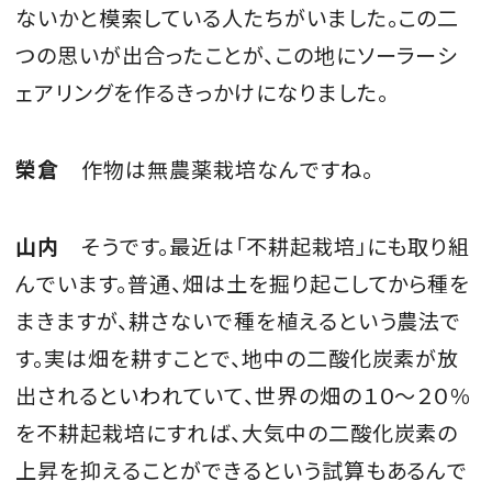
ないかと模索している人たちがいました。この二
つの思いが出合ったことが、この地にソーラーシ
ェアリングを作るきっかけになりました。
榮倉
作物は無農薬栽培なんですね。
山内
そうです。最近は「不耕起栽培」にも取り組
んでいます。普通、畑は土を掘り起こしてから種を
まきますが、耕さないで種を植えるという農法で
す。実は畑を耕すことで、地中の二酸化炭素が放
出されるといわれていて、世界の畑の１０～２０％
を不耕起栽培にすれば、大気中の二酸化炭素の
上昇を抑えることができるという試算もあるんで