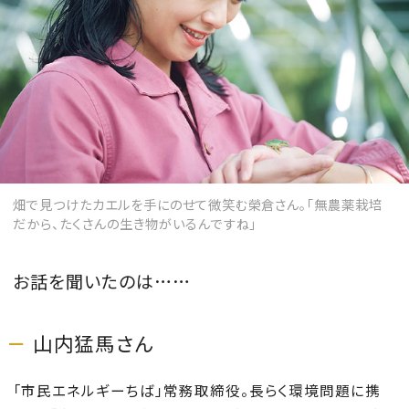
畑で見つけたカエルを手にのせて微笑む榮倉さん。「無農薬栽培
だから、たくさんの生き物がいるんですね」
お話を聞いたのは……
山内猛馬さん
「市民エネルギーちば」常務取締役。長らく環境問題に携