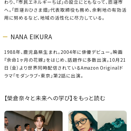
わり、「市民エネルギーちば」の設立にともなって、匝瑳市
へ。「匝瑳おひさま畑」代表取締役も務め、余剰地の有効活
用に努めるなど、地域の活性化に尽力している。
NANA EIKURA
1988年、鹿児島県生まれ。2004年に俳優デビュー。映画
『余命1ヶ月の花嫁』をはじめ、話題作に多数出演。10月21
日（金）より世界同時配信されているAmazon Originalド
ラマ「モダンラブ・東京」第2話に出演。
【榮倉奈々と未来への学び】をもっと読む