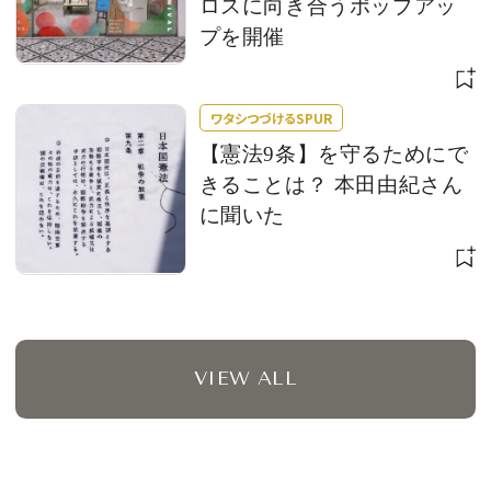
ロスに向き合うポップアッ
プを開催
ワタシつづけるSPUR
【憲法9条】を守るためにで
きることは？ 本田由紀さん
に聞いた
VIEW ALL