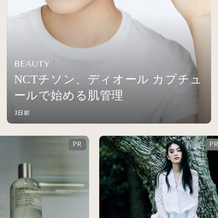
BEAUTY
NCTチソン、ディオール カプチュ
ールで始める肌管理
3日前