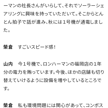
ーマンの社長さんがいらして、それでソーラーシェ
アリングに興味を持っていただいて。そこからとん
とん拍子で話が進み、秋には１号機が通電しまし
た。
榮倉
すごいスピード感！
山内
今１号機で、ロンハーマンの福岡店の１年
分の電力を賄っています。今後、ほかの店舗も切り
替えていけるように設備を増やしているところで
す。
榮倉
私も環境問題には関心があって、コンポス