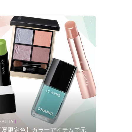
EAUTY
【夏限定色】カラーアイテムで元