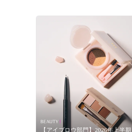
BEAUTY
【アイブロウ部門】2026年上半期