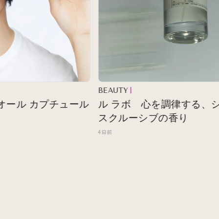
BEAUTY
ール カプチュール
ル ラボ 心を調律する、シテ
スクルーシブの香り
4日前