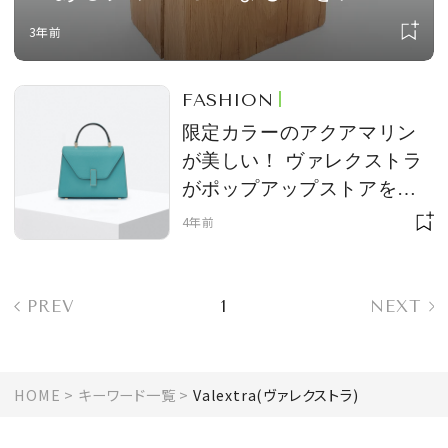
ス
3年前
FASHION
限定カラーのアクアマリン
が美しい！ ヴァレクストラ
がポップアップストアを同
時開催中
4年前
PREV
1
NEXT
HOME
キーワード一覧
Valextra(ヴァレクストラ)