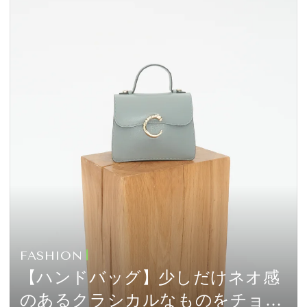
FASHION
【ハンドバッグ】少しだけネオ感
のあるクラシカルなものをチョイ