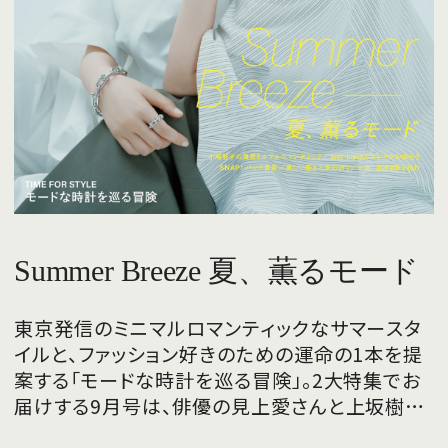
Summer Breeze 夏、薫るモード
東京発信のミニマルロマンティックなサマースタ
イルと、ファッション好きのための運命の1本を提
案する「モードな時計を巡る冒険」。2大特集でお
届けする9月号は、俳優の見上愛さんと上坂樹里
さんが、フレッシュな魅力を携えて初めて表紙を