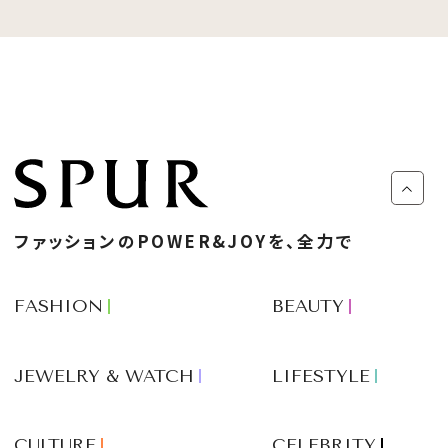
ファッションのPOWER&JOYを、全力で
FASHION
BEAUTY
JEWELRY & WATCH
LIFESTYLE
CULTURE
CELEBRITY