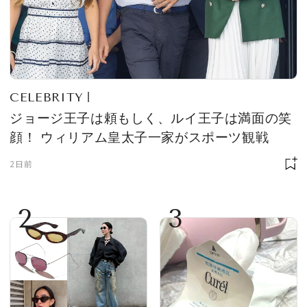
CELEBRITY
ジョージ王子は頼もしく、ルイ王子は満面の笑
顔！ ウィリアム皇太子一家がスポーツ観戦
2日前
2
3