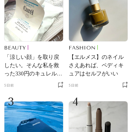
BEAUTY
FASHION
「涼しい顔」を取り戻
【エルメス】のネイル
したい。そんな私を救
さえあれば、ペディキ
った330円のキュレル名
ュアはセルフがいい
品
5日前
5日前
3
4