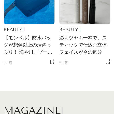
BEAUTY
BEAUTY
【モンベル】防水バッ
影もツヤも一本で。ス
グが想像以上の活躍っ
ティックで仕込む立体
ぷり！ 海や川、プール
フェイスが今の気分
に欠かせません
6日前
6日前
MAGAZINE