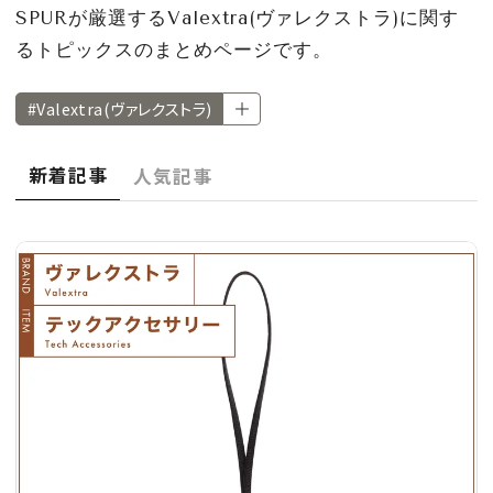
CULTURE
SPURが厳選するValextra(ヴァレクストラ)に関す
るトピックスのまとめページです。
CELEBRITY
#Valextra(ヴァレクストラ)
COLLECTION
新着記事
人気記事
WEDDING
FORTUNE
SDGs
MAGAZINE