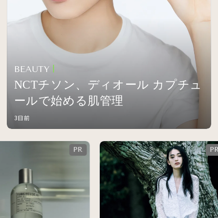
BEAUTY
NCTチソン、ディオール カプチュ
ールで始める肌管理
3日前