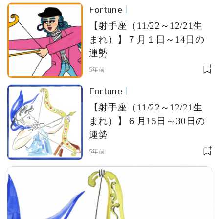
Fortune
【射手座（11/22～12/21生
まれ）】７月１日～14日の
運勢
5年前
Fortune
【射手座（11/22～12/21生
まれ）】６月15日～30日の
運勢
5年前