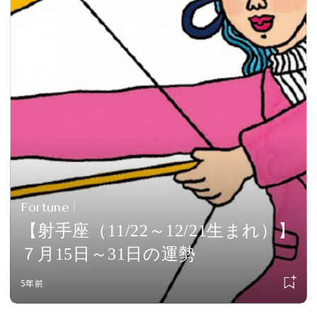
Fortune
【射手座（11/22～12/21生まれ）】
７月15日～31日の運勢
5年前