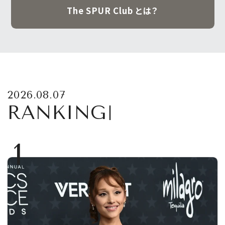
The SPUR Club とは？
2026.08.07
RANKING
1