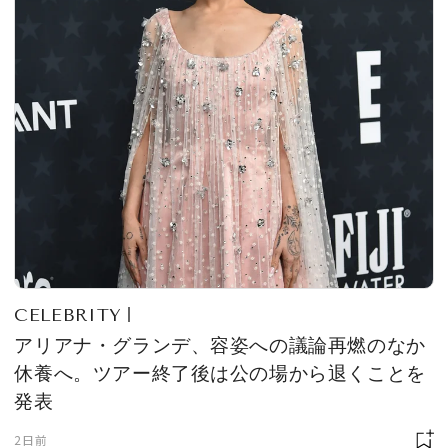
CELEBRITY
アリアナ・グランデ、容姿への議論再燃のなか
休養へ。ツアー終了後は公の場から退くことを
発表
2日前