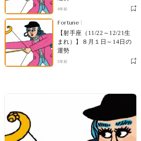
4年前
Fortune
MAGAZINE
【射手座（11/22～12/21生
まれ）】８月１日～14日の
運勢
SPUR 2026 JULY
2026年9月号
5年前
2026-07-23発売
最新号を試し読み