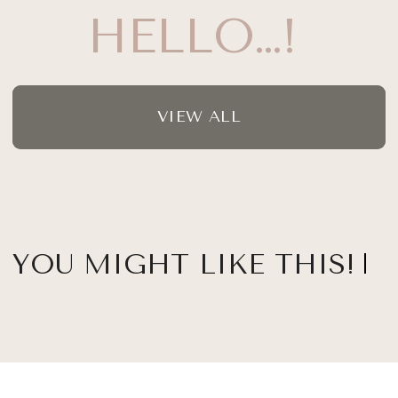
HELLO…!
VIEW ALL
YOU MIGHT LIKE THIS!