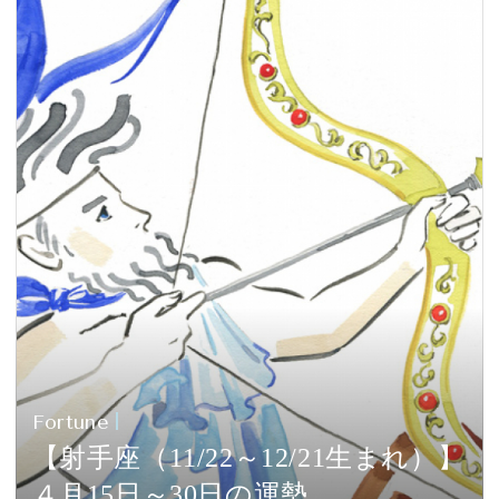
Fortune
【射手座（11/22～12/21生まれ）】
４月15日～30日の運勢