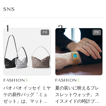
SNS
1
2
FASHION
FASHION
バオ バオ イッセイ ミヤ
夏の装いに映えるブレ
ケの新作バッグ「ミュ
スレットウォッチ。ス
ゼット」は、マットな
イスメイドの時計ブラ