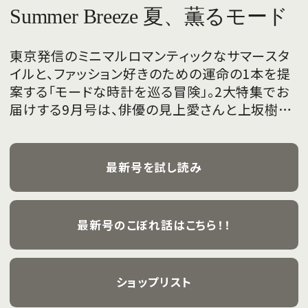
Summer Breeze 夏、薫るモード
東京発信のミニマルロマンティックなサマースタ
イルと、ファッション好きのための運命の1本を提
案する「モードな時計を巡る冒険」。2大特集でお
届けする9月号は、俳優の見上愛さんと上坂樹里
さんが、フレッシュな魅力を携えて初めて表紙を
飾ります。
最新号を試し読み
最新号のこぼれ話はこちら！！
ショップリスト