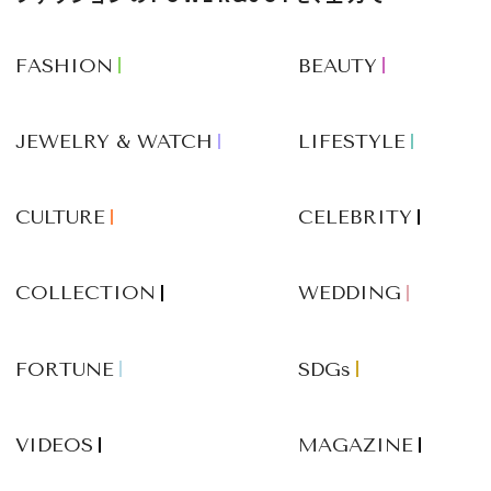
FASHION
BEAUTY
JEWELRY & WATCH
LIFESTYLE
CULTURE
CELEBRITY
COLLECTION
WEDDING
FORTUNE
SDGs
VIDEOS
MAGAZINE