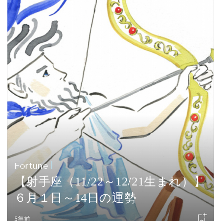
Fortune
【射手座（11/22～12/21生まれ）】
６月１日～14日の運勢
5年前