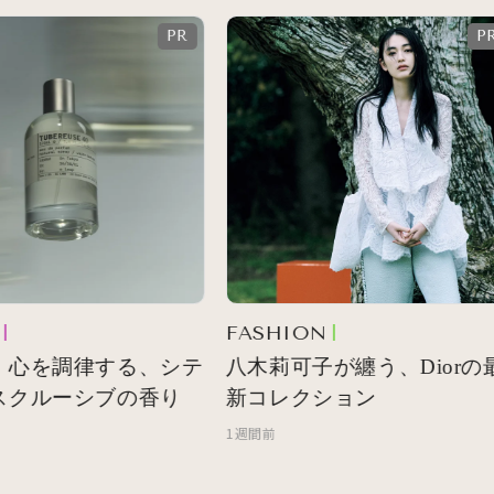
FASHION
 心を調律する、シテ
八木莉可子が纏う、Diorの最
スクルーシブの香り
新コレクション
1週間前