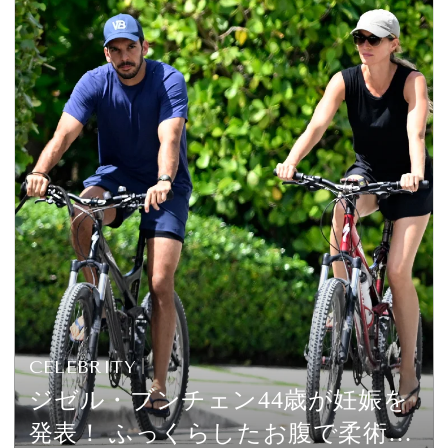
CELEBRITY
ジゼル・ブンチェン44歳が妊娠を
発表！ ふっくらしたお腹で柔術家