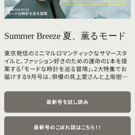
Summer Breeze 夏、薫るモード
東京発信のミニマルロマンティックなサマースタ
イルと、ファッション好きのための運命の1本を提
案する「モードな時計を巡る冒険」。2大特集でお
届けする9月号は、俳優の見上愛さんと上坂樹里
さんが、フレッシュな魅力を携えて初めて表紙を
飾ります。
最新号を試し読み
最新号のこぼれ話はこちら！！