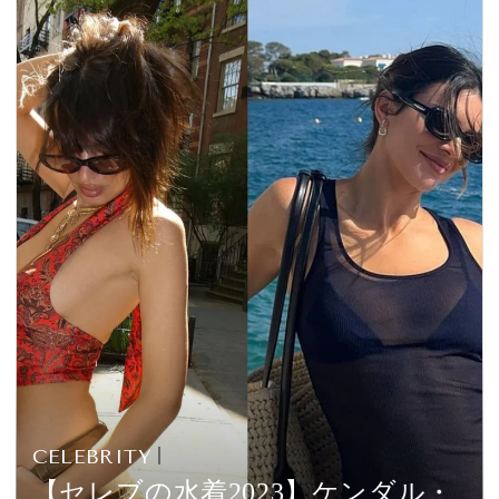
CELEBRITY
【セレブの水着2023】ケンダル・