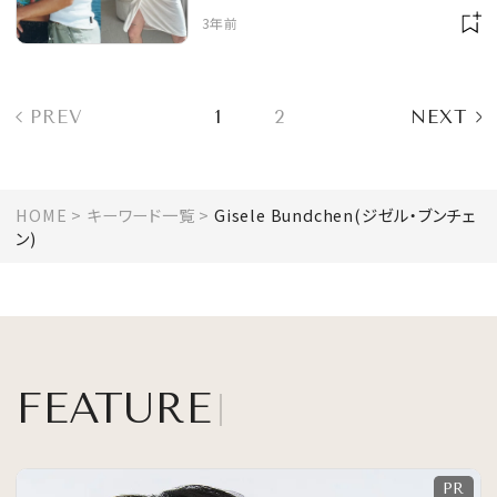
ど、愛と笑いに満ちたバレ
3年前
ンタイン速報！
PREV
1
2
NEXT
HOME
キーワード一覧
Gisele Bundchen(ジゼル・ブンチェ
ン)
FEATURE