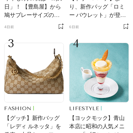
日」！ 【豊島屋】から
り、新作バッグ「ロミ
鳩サブレーサイズのポ
ー バウレット」が登
ーチ「はとっこ」を限
場！ デザイン性と収納
4日前
6日前
定販売
力を両立
3
4
FASHION
LIFESTYLE
【グッチ】新作バッグ
【ヨックモック】青山
「レディ ルネッタ」を
本店に昭和の人気メニ