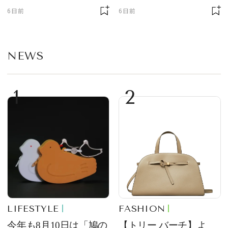
6日前
6日前
NEWS
1
2
LIFESTYLE
FASHION
今年も8月10日は「鳩の
【トリー バーチ】よ