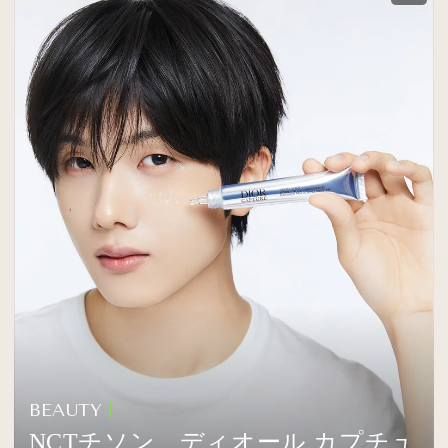
BEAUTY
NCTチソン、ディオール カプチュ