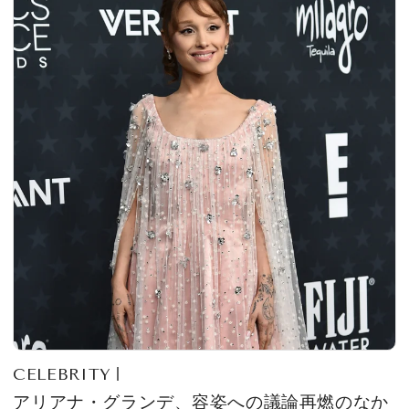
CELEBRITY
アリアナ・グランデ、容姿への議論再燃のなか