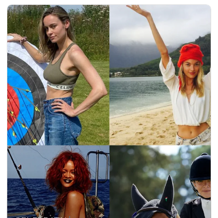
双子なセレブ13組