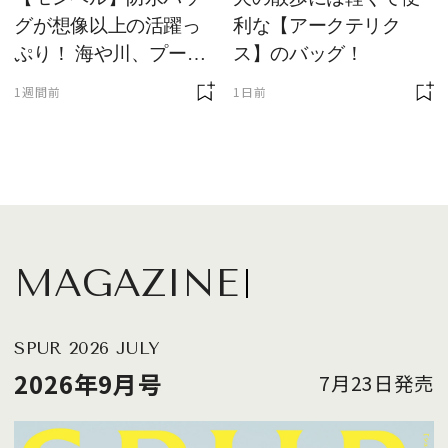
グが想像以上の活躍っ
利な【アークテリク
ぷり！ 海や川、プール
ス】のバッグ！
に欠かせません
1週間前
1日前
MAGAZINE
SPUR 2026 JULY
2026年9月号
7月23日発売