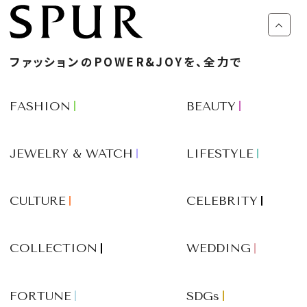
ファッションのPOWER&JOYを、全力で
FASHION
BEAUTY
JEWELRY & WATCH
LIFESTYLE
CULTURE
CELEBRITY
COLLECTION
WEDDING
FORTUNE
SDGs