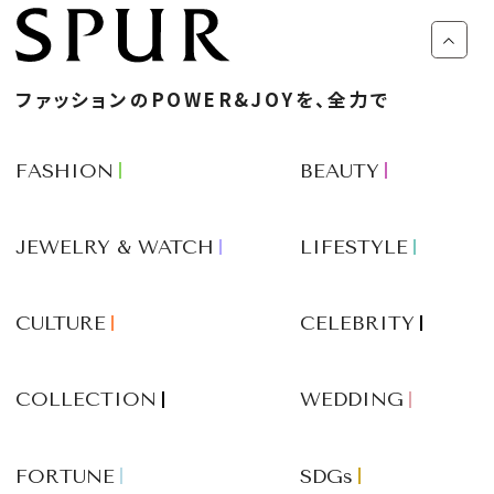
ファッションのPOWER&JOYを、全力で
FASHION
BEAUTY
JEWELRY & WATCH
LIFESTYLE
CULTURE
CELEBRITY
COLLECTION
WEDDING
FORTUNE
SDGs