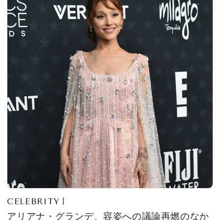
CELEBRITY
アリアナ・グランデ、容姿への議論再燃のなか