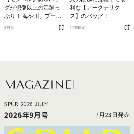
グが想像以上の活躍っ
利な【アークテリク
ぷり！ 海や川、プール
ス】のバッグ！
に欠かせません
6日前
12時間前
MAGAZINE
SPUR 2026 JULY
2026年9月号
7月23日発売