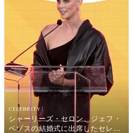
CELEBRITY
シャーリーズ・セロン、ジェフ・
ベゾスの結婚式に出席したセレブ