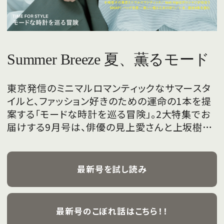
Summer Breeze 夏、薫るモード
東京発信のミニマルロマンティックなサマースタ
イルと、ファッション好きのための運命の1本を提
案する「モードな時計を巡る冒険」。2大特集でお
届けする9月号は、俳優の見上愛さんと上坂樹里
さんが、フレッシュな魅力を携えて初めて表紙を
飾ります。
最新号を試し読み
最新号のこぼれ話はこちら！！