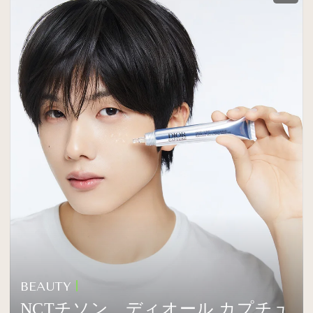
BEAUTY
NCTチソン、ディオール カプチュ