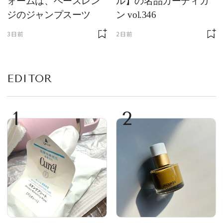
ォームは、ベースレン
ル】の名品カーディガ
ジのジャンプスーツ
ン vol.346
3日前
2日前
EDITOR
1
2