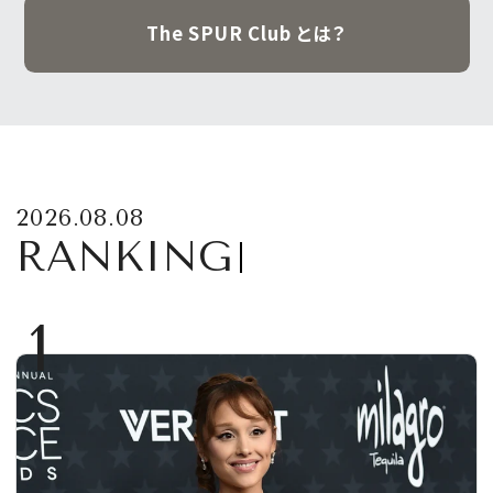
The SPUR Club とは？
2026.08.08
RANKING
1