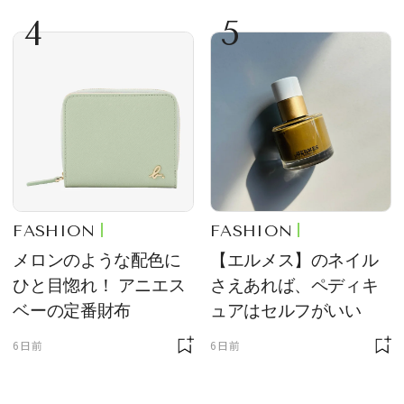
4
5
FASHION
FASHION
メロンのような配色に
【エルメス】のネイル
ひと目惚れ！ アニエス
さえあれば、ペディキ
ベーの定番財布
ュアはセルフがいい
6日前
6日前