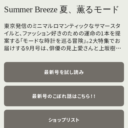
Summer Breeze 夏、薫るモード
東京発信のミニマルロマンティックなサマースタ
イルと、ファッション好きのための運命の1本を提
案する「モードな時計を巡る冒険」。2大特集でお
届けする9月号は、俳優の見上愛さんと上坂樹里
さんが、フレッシュな魅力を携えて初めて表紙を
飾ります。
最新号を試し読み
最新号のこぼれ話はこちら！！
ショップリスト