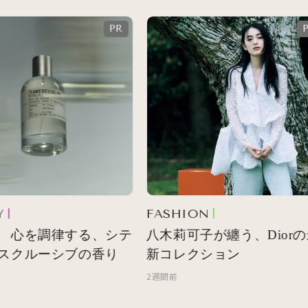
FASHION
 心を調律する、シテ
八木莉可子が纏う、Diorの
スクルーシブの香り
新コレクション
2週間前