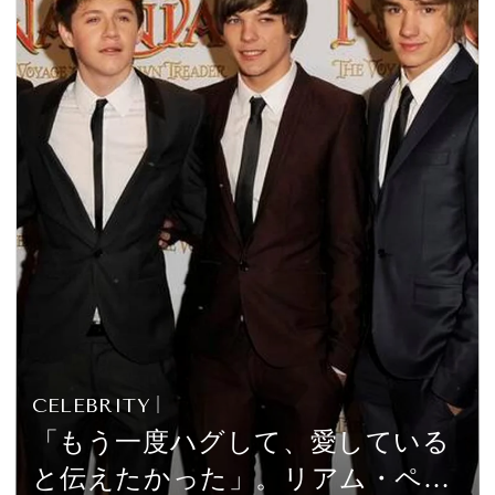
CELEBRITY
「もう一度ハグして、愛している
と伝えたかった」。リアム・ペイ