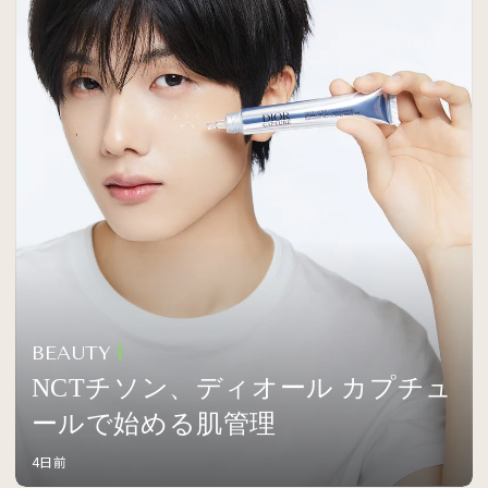
BEAUTY
NCTチソン、ディオール カプチュ
ールで始める肌管理
4日前