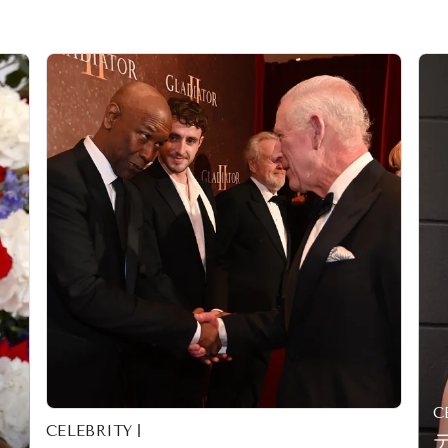
C
CELEBRITY