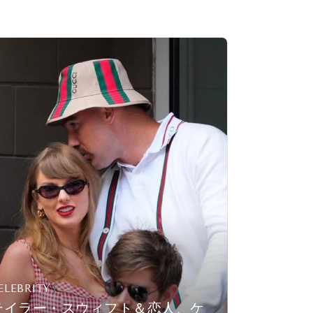
ELEBRITY
テイラー・スウィフト＆恋人、ケ