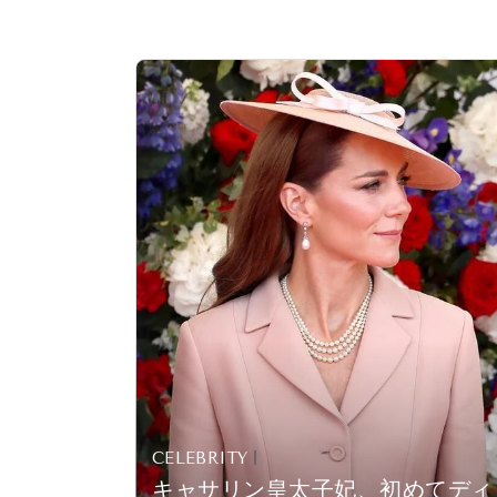
CELEBRITY
キャサリン皇太子妃、初めてディ