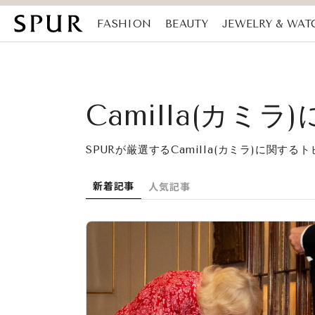
FASHION
BEAUTY
JEWELRY & WAT
MAGAZINE
SDGs
Camilla(カミ
SPURが厳選するCamilla(カミラ)に関す
新着記事
人気記事