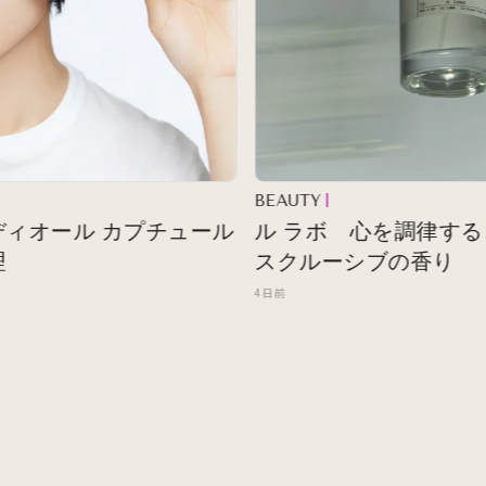
BEAUTY
オール カプチュール
ル ラボ 心を調律する、シ
スクルーシブの香り
4日前