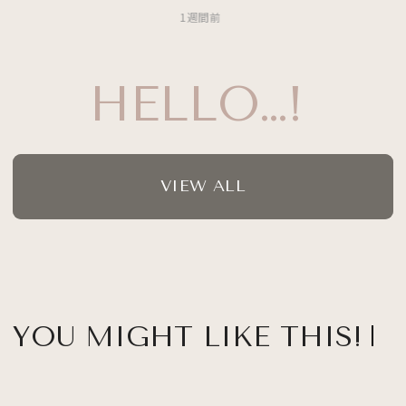
1週間前
HELLO…!
VIEW ALL
YOU MIGHT LIKE THIS!