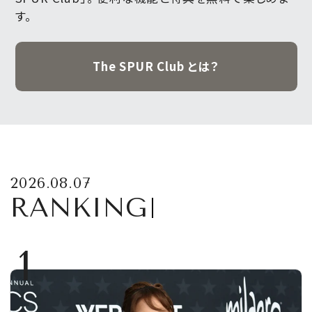
す。
The SPUR Club とは？
2026.08.07
RANKING
1