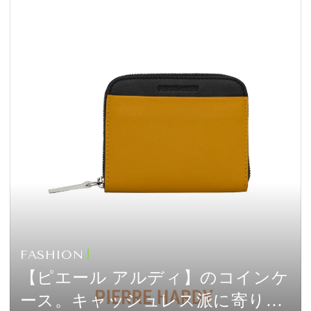
FASHION
【ピエール アルディ】のコインケ
ース。キャッシュレス派に寄り添