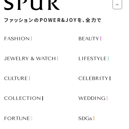
ファッションのPOWER&JOYを、全力で
FASHION
BEAUTY
JEWELRY & WATCH
LIFESTYLE
CULTURE
CELEBRITY
COLLECTION
WEDDING
FORTUNE
SDGs