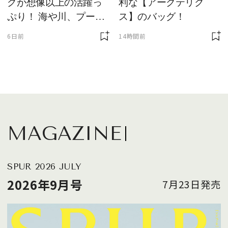
グが想像以上の活躍っ
利な【アークテリク
ぷり！ 海や川、プール
ス】のバッグ！
に欠かせません
6日前
14時間前
MAGAZINE
SPUR 2026 JULY
2026年9月号
7月23日発売