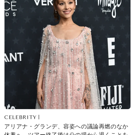
CELEBRITY
アリアナ・グランデ、容姿への議論再燃のなか
休養へ。ツアー終了後は公の場から退くことを