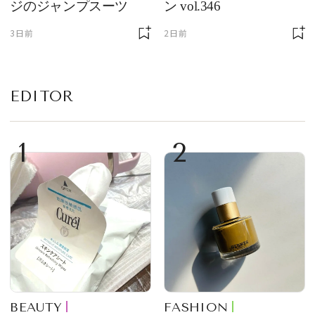
ジのジャンプスーツ
ン vol.346
3日前
2日前
EDITOR
1
2
BEAUTY
FASHION