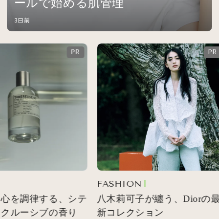
ールで始める肌管理
3日前
FASHION
心を調律する、シテ
八木莉可子が纏う、Diorの最
クルーシブの香り
新コレクション