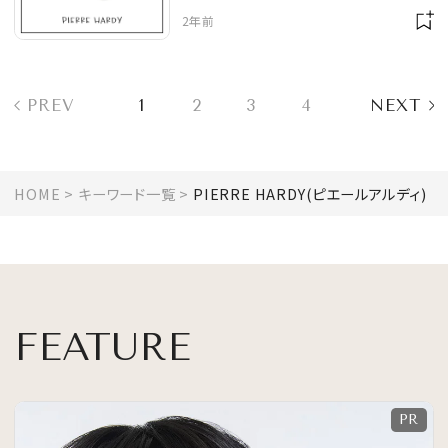
ン vol.751
2年前
PREV
1
2
3
4
NEXT
HOME
キーワード一覧
PIERRE HARDY(ピエールアルディ)
FEATURE