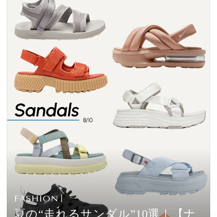
FASHION
夏の“走れるサンダル”10選｜【ナ