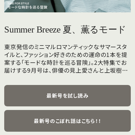
Summer Breeze 夏、薫るモード
東京発信のミニマルロマンティックなサマースタ
イルと、ファッション好きのための運命の1本を提
案する「モードな時計を巡る冒険」。2大特集でお
届けする9月号は、俳優の見上愛さんと上坂樹里
さんが、フレッシュな魅力を携えて初めて表紙を
飾ります。
最新号を試し読み
最新号のこぼれ話はこちら！！