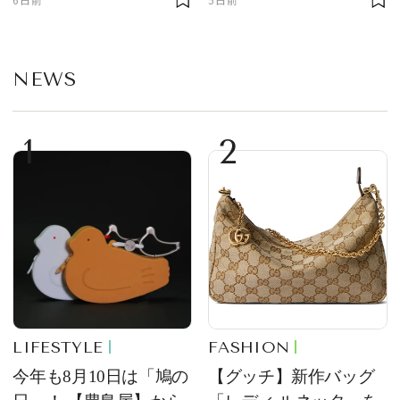
部トピックス】
NEWS
1
2
LIFESTYLE
FASHION
今年も8月10日は「鳩の
【グッチ】新作バッグ