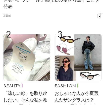
発表
2日前
2
3
BEAUTY
FASHION
「涼しい顔」を取り戻
おしゃれな人が今夏選
したい。そんな私を救
んだサングラスは？