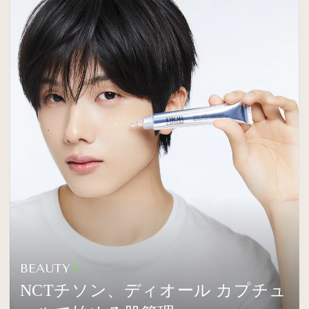
BEAUTY
NCTチソン、ディオール カプチュ