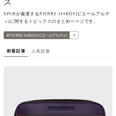
ス
CULTURE
SPURが厳選するPIERRE HARDY(ピエールアルデ
CELEBRITY
ィ)に関するトピックスのまとめページです。
COLLECTION
#PIERRE HARDY(ピエールアルディ)
WEDDING
新着記事
人気記事
FORTUNE
SDGs
MAGAZINE