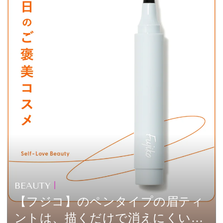
BEAUTY
【フジコ】のペンタイプの眉ティ
ントは、描くだけで消えにくい！