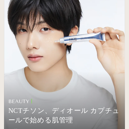
BEAUTY
NCTチソン、ディオール カプチュ
ールで始める肌管理