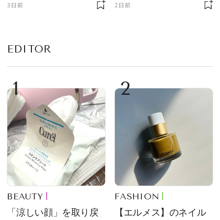
3日前
2日前
EDITOR
1
2
BEAUTY
FASHION
「涼しい顔」を取り戻
【エルメス】のネイル