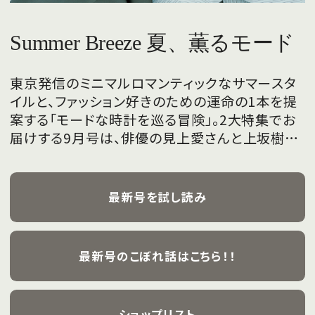
Summer Breeze 夏、薫るモード
東京発信のミニマルロマンティックなサマースタ
イルと、ファッション好きのための運命の1本を提
案する「モードな時計を巡る冒険」。2大特集でお
届けする9月号は、俳優の見上愛さんと上坂樹里
さんが、フレッシュな魅力を携えて初めて表紙を
飾ります。
最新号を試し読み
最新号のこぼれ話はこちら！！
ショップリスト