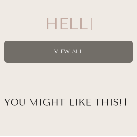
S
VIEW ALL
YOU MIGHT LIKE THIS!