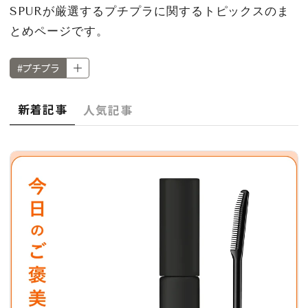
CULTURE
SPURが厳選するプチプラに関するトピックスのま
とめページです。
CELEBRITY
#プチプラ
COLLECTION
新着記事
人気記事
WEDDING
FORTUNE
SDGs
MAGAZINE