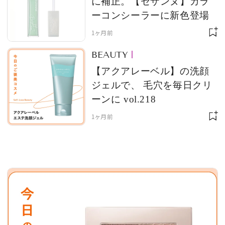
に補正。【セザンヌ】カラ
ーコンシーラーに新色登場
1ヶ月前
MAGAZINE
BEAUTY
【アクアレーベル】の洗顔
SPUR 2026 JULY
ジェルで、 毛穴を毎日クリ
2026年9月号
ーンに vol.218
2026-07-23発売
1ヶ月前
最新号を試し読み