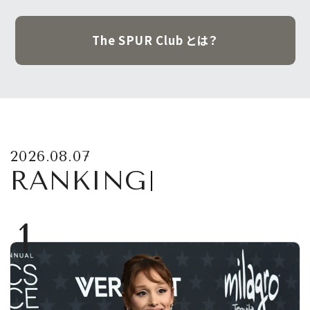
The SPUR Club とは？
2026.08.07
RANKING
1