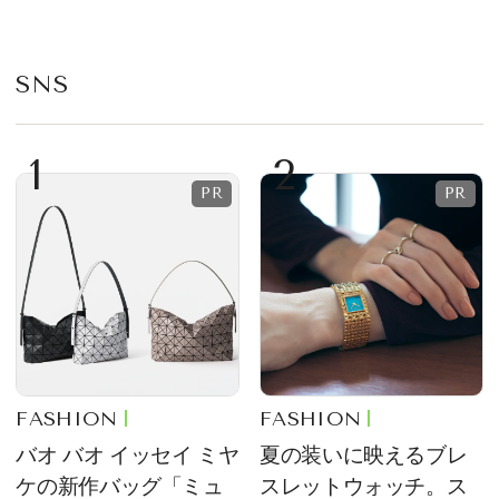
プ
SNS
1
2
FASHION
FASHION
バオ バオ イッセイ ミヤ
夏の装いに映えるブレ
ケの新作バッグ「ミュ
スレットウォッチ。ス