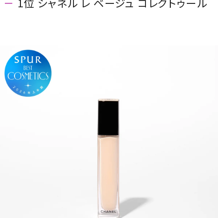
1位 シャネル レ ベージュ コレクトゥール