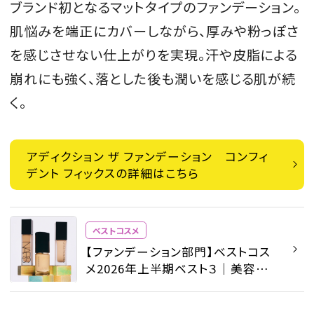
ブランド初となるマットタイプのファンデーション。
肌悩みを端正にカバーしながら、厚みや粉っぽさ
を感じさせない仕上がりを実現。汗や皮脂による
崩れにも強く、落とした後も潤いを感じる肌が続
く。
アディクション ザ ファンデーション コンフィ
デント フィックスの詳細はこちら
ベストコスメ
【ファンデーション部門】ベストコス
メ2026年上半期ベスト３｜美容の
プロが選んだ理想の肌とは？ - ベス
トコスメ - ビューティ | SPUR