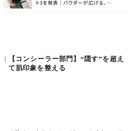
ト3を発表｜パウダーが広げる、美
肌づくりの選択肢 - ベストコスメ -
ビューティ | SPUR
【コンシーラー部門】“隠す”を超え
て肌印象を整える