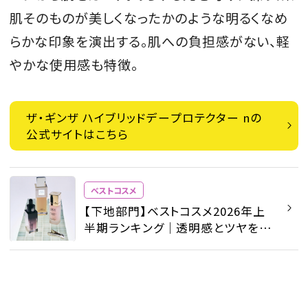
肌そのものが美しくなったかのような明るくなめ
らかな印象を演出する。肌への負担感がない、軽
やかな使用感も特徴。
ザ・ギンザ ハイブリッドデープロテクター nの
公式サイトはこちら
ベストコスメ
【下地部門】ベストコスメ2026年上
半期ランキング｜透明感とツヤを引
き出す最新プライマー - ベストコス
メ - ビューティ | SPUR