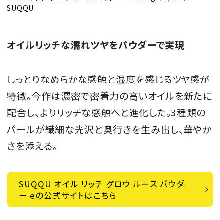
SUQQU
オイルリッチな濡れツヤをパウダーで実現
しっとりなめらかな感触と湿度を感じるツヤ感が
特徴。今作は濃密で密着力の高いオイルを新たに
配合し、よりリッチな感触へと進化した。3種類の
パールが繊細な光沢と奥行きを生み出し、華やか
さを添える。
SUQQU オイル リッチ グロウ ルース パウダ
ー eの公式サイトはこちら