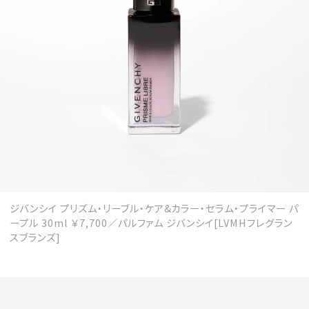
ジバンシイ プリズム・リーブル・ケア&カラー・セラム・プライマー パ
ープル 30ml ￥7,700／パルファム ジバンシイ[LVMHフレグラン
スブランズ]