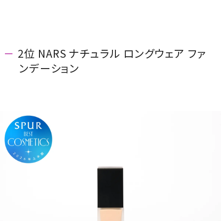
2位 NARS ナチュラル ロングウェア ファ
ンデーション