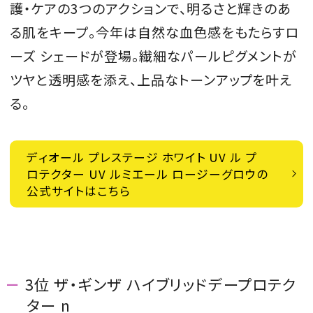
護・ケアの3つのアクションで、明るさと輝きのあ
る肌をキープ。今年は自然な血色感をもたらすロ
ーズ シェードが登場。繊細なパールピグメントが
ツヤと透明感を添え、上品なトーンアップを叶え
る。
ディオール プレステージ ホワイト UV ル プ
ロテクター UV ルミエール ロージーグロウの
公式サイトはこちら
3位 ザ・ギンザ ハイブリッドデープロテク
ター n