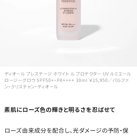
ディオール プレステージ ホワイト ル プロテクター UV ルミエール
ロージーグロウ SPF50+・PA++++ 30ml ￥15,950／パルファ
ン・クリスチャン・ディオール
素肌にローズ色の輝きと明るさを忍ばせて
ローズ由来成分を配合し、光ダメージの予防・保