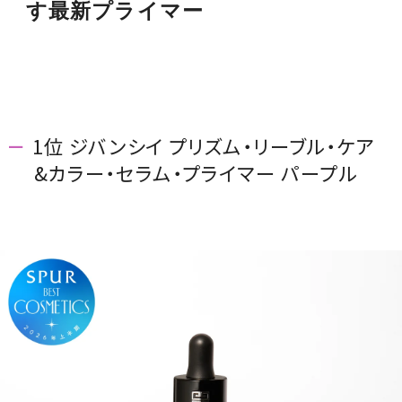
す最新プライマー
MAGAZINE
1位 ジバンシイ プリズム・リーブル・ケア
SPUR 2026 JULY
&カラー・セラム・プライマー パープル
2026年9月号
2026-07-23発売
最新号を試し読み