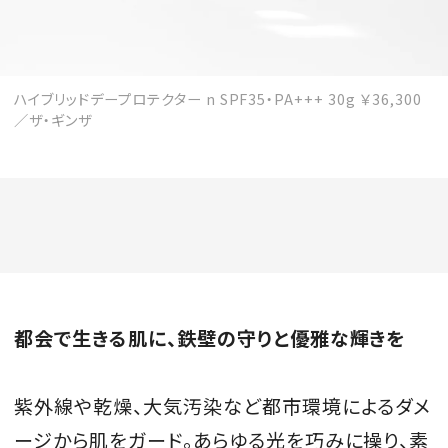
ハイブリッドデープロテクター n SPF35・PA+++ 30g ￥36,300
／ザ・ギンザ
都会で生きる肌に、鉄壁の守りと優雅な輝きを
紫外線や乾燥、大気汚染など都市環境によるダメ
ージから肌をガード。あらゆる光を巧みに操り、素