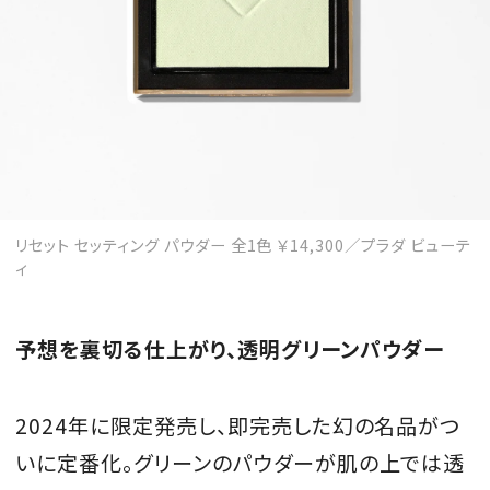
リセット セッティング パウダー 全1色 ￥14,300／プラダ ビューテ
ィ
予想を裏切る仕上がり、透明グリーンパウダー
2024年に限定発売し、即完売した幻の名品がつ
いに定番化。グリーンのパウダーが肌の上では透