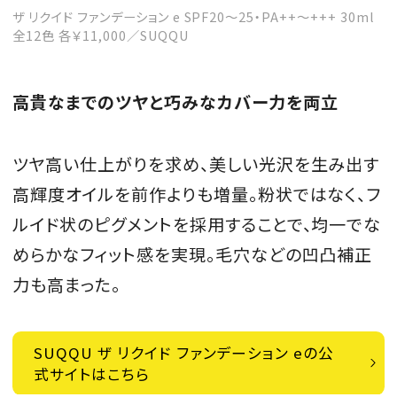
ザ リクイド ファンデーション e SPF20～25・PA++～+++ 30ml
全12色 各￥11,000／SUQQU
高貴なまでのツヤと巧みなカバー力を両立
ツヤ高い仕上がりを求め、美しい光沢を生み出す
高輝度オイルを前作よりも増量。粉状ではなく、フ
ルイド状のピグメントを採用することで、均一でな
めらかなフィット感を実現。毛穴などの凹凸補正
力も高まった。
SUQQU ザ リクイド ファンデーション eの公
式サイトはこちら