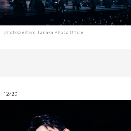
photo:Seitaro Tanaka Photo Office
12/20