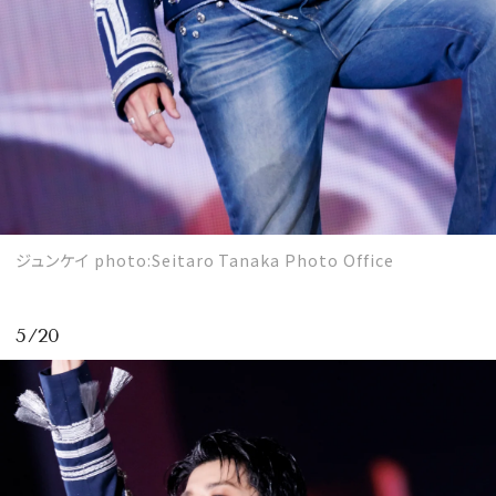
ジュンケイ photo:Seitaro Tanaka Photo Office
5/20