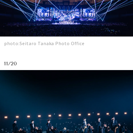
photo:Seitaro Tanaka Photo Office
11/20