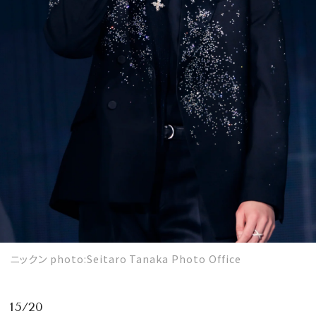
ニックン photo:Seitaro Tanaka Photo Office
15/20