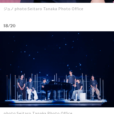
ジュノ photo:Seitaro Tanaka Photo Office
18/20
photo:Seitaro Tanaka Photo Office