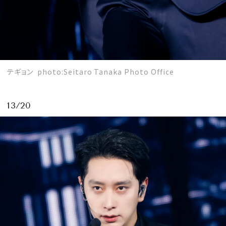
テギョン photo:Seitaro Tanaka Photo Office
13/20