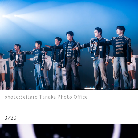
MAGAZINE
SPUR 2026 JULY
2026年9月号
2026-07-23発売
最新号を試し読み
photo:Seitaro Tanaka Photo Office
3/20