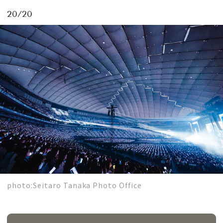
20/20
photo:Seitaro Tanaka Photo Office