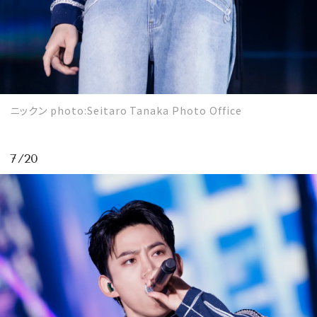
ニックン photo:Seitaro Tanaka Photo Office
7/20