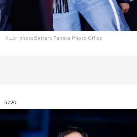
ウヨン photo:Seitaro Tanaka Photo Office
6/20