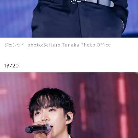
ジュンケイ photo:Seitaro Tanaka Photo Office
17/20