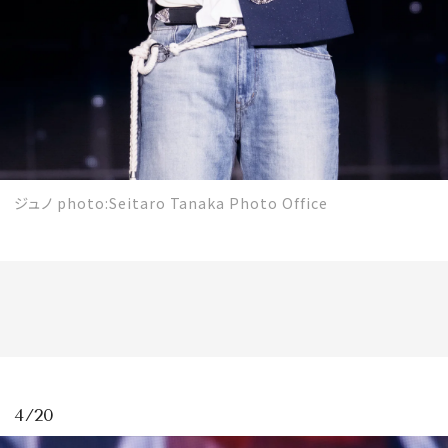
ジュノ photo:Seitaro Tanaka Photo Office
4/20