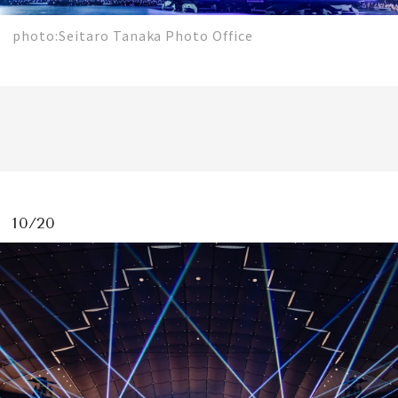
photo:Seitaro Tanaka Photo Office
10/20