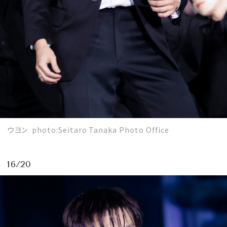
ウヨン photo:Seitaro Tanaka Photo Office
16/20