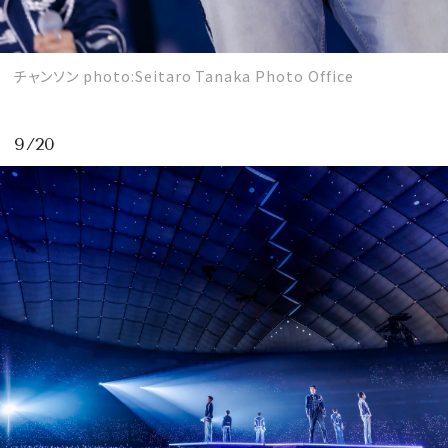
チャンソン photo:Seitaro Tanaka Photo Office
9/20