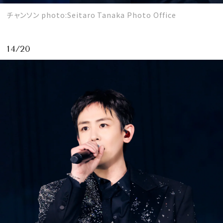
チャンソン photo:Seitaro Tanaka Photo Office
14/20