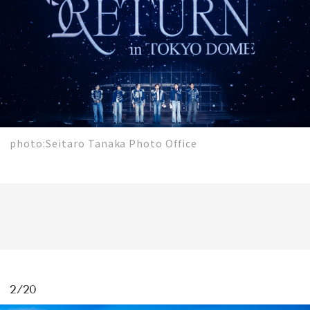
会員登録
Log in or Sign up
SPUR読者のためのメンバーシッププログラム
「The SPUR Club」。
便利な機能と特典を無料で楽し
めます。
photo:Seitaro Tanaka Photo Office
ログイン・新規会員登録
FOLLOW US
2/20