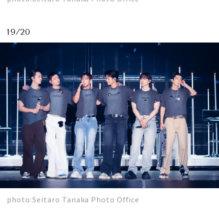
19/20
photo:Seitaro Tanaka Photo Office