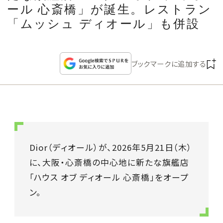
CULTURE
ール 心斎橋」が誕生。レストラン
「ムッシュ ディオール」も併設
CELEBRITY
ブックマークに追加する
COLLECTION
WEDDING
FORTUNE
Dior（ディオール）が、2026年5月21日（木）
SDGs
に、大阪・心斎橋の中心地に新たな旗艦店
「ハウス オブ ディオール 心斎橋」をオープ
MAGAZINE
ン。