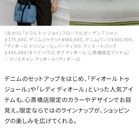
（左から）「トワル トゥ ジョイ」フローラルガーデン Tシャツ
￥175,000、デニムジャケット¥400,000、デニムパンツ¥300,000、
「ディオール トゥジュール」バーティカル ナノ トートバッグ
￥445,000（すべてハウス オブ ディオール 心斎橋限定アイテム）
／クリスチャン ディオール（ディオール）
デニムのセットアップをはじめ、「ディオール トゥ
ジュール」や「レディ ディオール」といった人気アイ
テムも、心斎橋店限定のカラーやデザインでお目
見え。限定ならではのラインナップが、ショッピン
グの楽しみを広げてくれる。