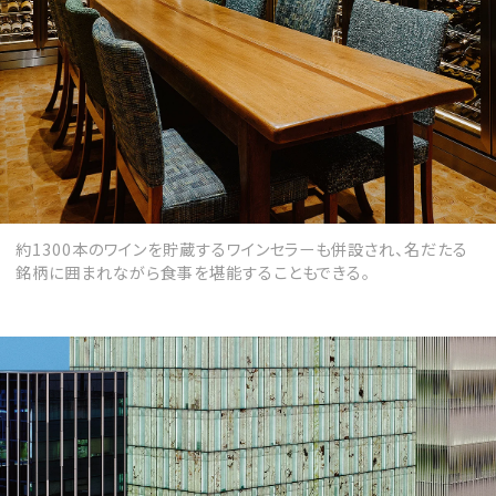
約1300本のワインを貯蔵するワインセラーも併設され、名だたる
銘柄に囲まれながら食事を堪能することもできる。