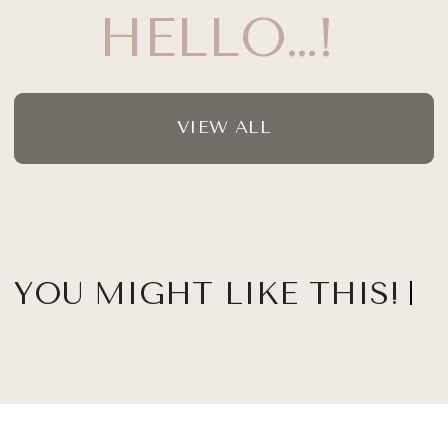
HELLO…!
VIEW ALL
YOU MIGHT LIKE THIS!