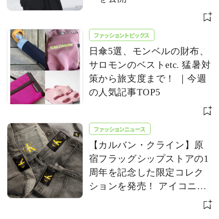
ファッショントピックス
日傘5選、モンベルの財布、
サロモンのベストetc. 猛暑対
策から旅支度まで！ ｜今週
の人気記事TOP5
ファッションニュース
【カルバン・クライン】原
宿フラッグシップストアの1
周年を記念した限定コレク
ションを発売！ アイコニッ
クな「CK」ロゴをアップデ
ート