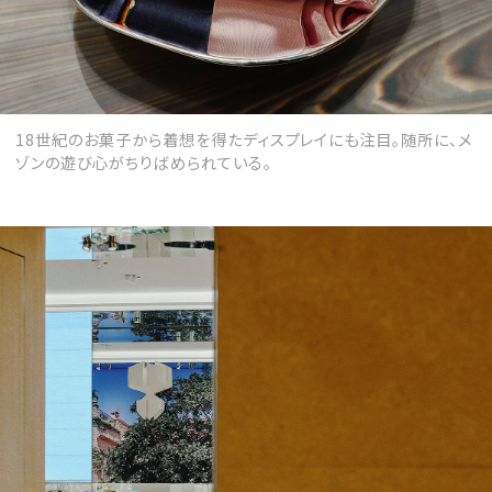
18世紀のお菓子から着想を得たディスプレイにも注目。随所に、メ
ゾンの遊び心がちりばめられている。