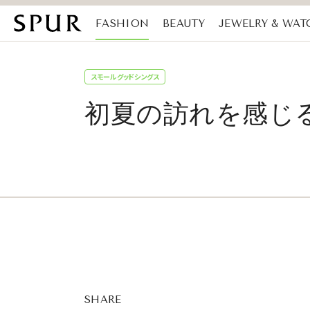
FASHION
BEAUTY
JEWELRY & WAT
MAGAZINE
SDGs
スモールグッドシングス
初夏の訪れを感じ
SHARE