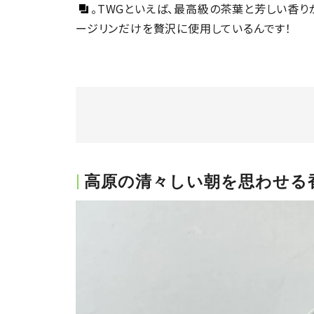
。TWGといえば、最高級の茶葉と芳しい香り
ージリンだけを贅沢に使用しているんです！
高原の清々しい朝を思わせる