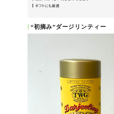
ギフトにも最適
“初摘み”ダージリンティー