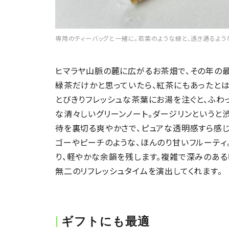
専用のティーバッグと一緒に。若葉のような緑と、透き通るよ
ヒマラヤ山脈の麓に広がるお茶畑で、その年の
緑茶だけかと思っていたら、紅茶にもあったとは
とびきりフレッシュな茶葉にお湯を注ぐと、ふわ
な清々しいグリーンノート。ダージリンというと
待を裏切る爽やかさで、ピュアな透明感すら感じ
ゴーやピーチのような、ほんのり甘いフルーティ
り、軽やかな余韻を残します。複雑で深みのある
無二のリフレッシュタイムを演出してくれます。
ギフトにも最適