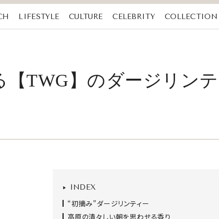
CH
LIFESTYLE
CULTURE
CELEBRITY
COLLECTION
る【TWG】のダージリン
INDEX
“初摘み”ダージリンティー
高原の清々しい朝を思わせる香り