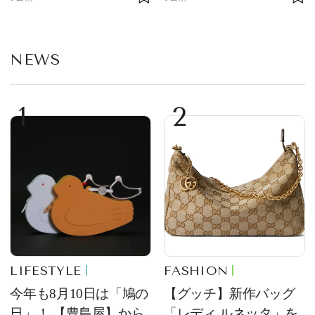
部トピックス】
NEWS
1
2
LIFESTYLE
FASHION
今年も8月10日は「鳩の
【グッチ】新作バッグ
日」！ 【豊島屋】から
「レディ ルネッタ」を