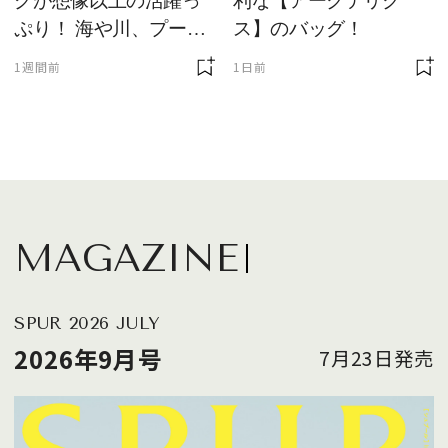
グが想像以上の活躍っ
利な【アークテリク
ぷり！ 海や川、プール
ス】のバッグ！
に欠かせません
1週間前
1日前
MAGAZINE
SPUR 2026 JULY
2026年9月号
7月23日発売