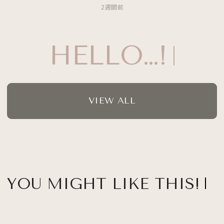
2週間前
HELLO…!
VIEW ALL
YOU MIGHT LIKE THIS!