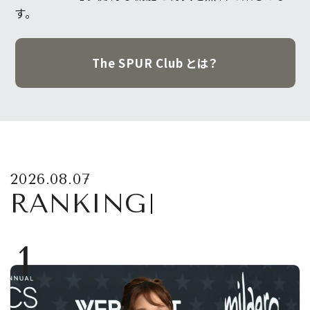
す。
The SPUR Club とは？
2026.08.07
RANKING
1