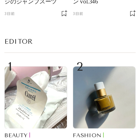
ジのジャンプスーツ
ン vol.346
3日前
3日前
EDITOR
1
2
BEAUTY
FASHION