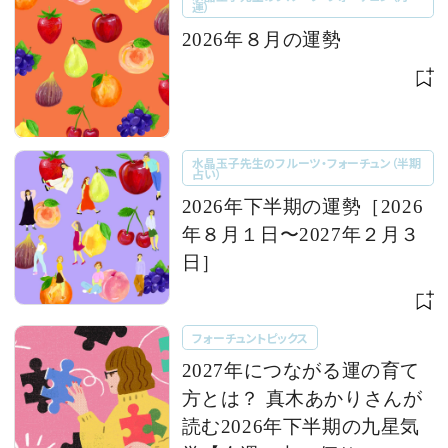
運）
2026年８月の運勢
水晶玉子先生のフルーツ・フォーチュン（半期
占い）
2026年下半期の運勢［2026
年８月１日〜2027年２月３
日］
フォーチュントピックス
2027年につながる運の育て
方とは？ 真木あかりさんが
読む2026年下半期の九星気