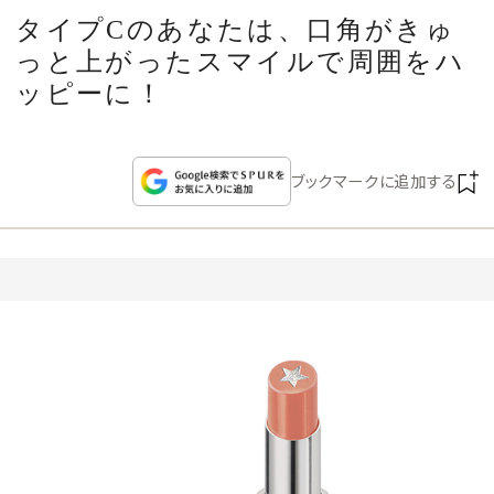
CULTURE
タイプCのあなたは、口角がきゅ
っと上がったスマイルで周囲をハ
CELEBRITY
ッピーに！
COLLECTION
ブックマークに追加する
WEDDING
FORTUNE
SDGs
MAGAZINE