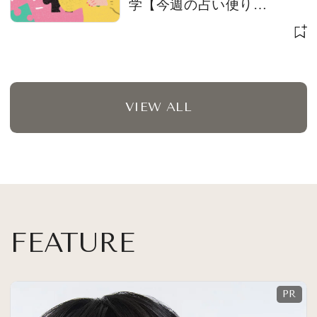
学【今週の占い便り
７/28〜】
VIEW ALL
FEATURE