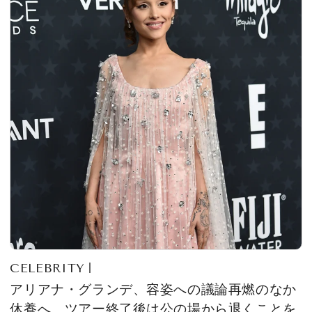
CELEBRITY
アリアナ・グランデ、容姿への議論再燃のなか
休養へ。ツアー終了後は公の場から退くことを