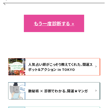
もう一度診断する »
人気占い師がこっそり教えてくれた、開運ス
ポット＆アクション in TOKYO
数秘術 × 診断でわかる、開運★マンガ