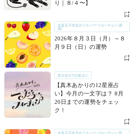
り｜８/４〜】
水晶玉子先生のフルーツ・フォーチュン（週
運）
2026年８月３日（月）～８
月９日（日）の運勢
真木あかりの星占い
【真木あかりの12星座占
い】今月の一文字は？ 8月
20日までの運勢をチェッ
ク！
水晶玉子先生のフルーツ・フォーチュン（月