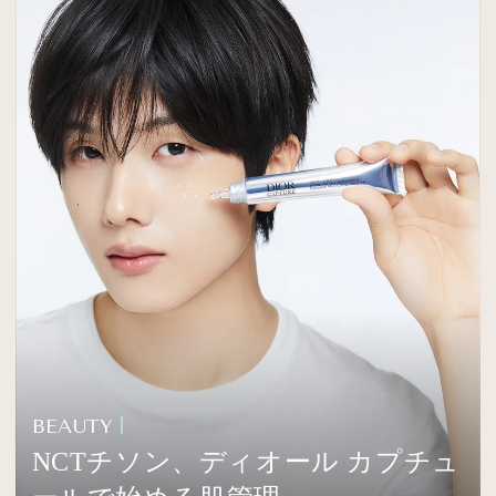
BEAUTY
NCTチソン、ディオール カプチュ