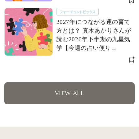
フォーチュントピックス
2027年につながる運の育て
方とは？ 真木あかりさんが
読む2026年下半期の九星気
学【今週の占い便り
７/28〜】
VIEW ALL