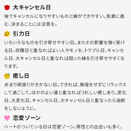
大キャンセル日
後でキャンセルになりやすいものと縁ができやすい。急激に進
む、決まることには注意を。
引力日
いろいろなものを引き寄せやすい日。またその影響を強く受け
る日。収穫日と重なればよい人やモノを、トラブル日、キャンセ
ル日、大キャンセル日と重なれば困った縁を引き寄せやすくな
ります。
癒し日
あまり頑張りがきかない日。できれば、無理をせずにリラックス
して過ごして。ほかのよい運と重なればうれしい癒しあり。変化
日、大変化日、キャンセル日、大キャンセル日と重なったら油断
をしないように。
恋愛ゾーン
ハートのついている日は恋愛ゾーン。男性との出会いも多く、