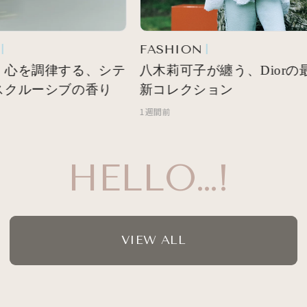
FASHION
 心を調律する、シテ
八木莉可子が纏う、Diorの最
スクルーシブの香り
新コレクション
1週間前
HELLO…!
VIEW ALL