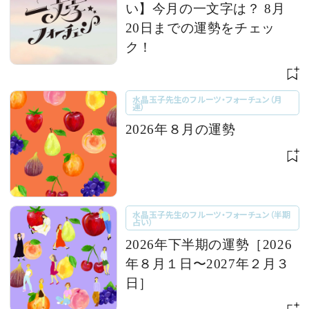
い】今月の一文字は？ 8月
20日までの運勢をチェッ
ク！
水晶玉子先生のフルーツ・フォーチュン（月
運）
2026年８月の運勢
水晶玉子先生のフルーツ・フォーチュン（半期
占い）
2026年下半期の運勢［2026
年８月１日〜2027年２月３
日］