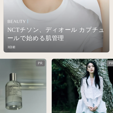
BEAUTY
NCTチソン、ディオール カプチュ
ールで始める肌管理
3日前