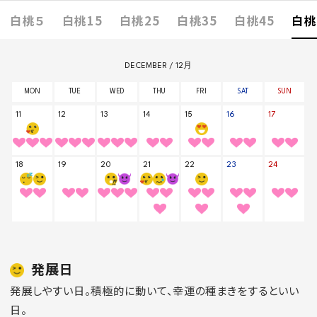
白桃５
白桃15
白桃25
白桃35
白桃45
白桃
発展日
発展しやすい日。積極的に動いて、幸運の種まきをするといい
日。