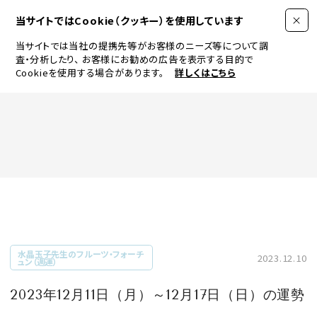
当サイトではCookie（クッキー）を使用しています
当サイトでは当社の提携先等がお客様のニーズ等について調
査・分析したり、
お客様にお勧めの広告を表示する目的で
Cookieを使用する場合があります。
詳しくはこちら
FASHION
BEAUTY
ログイン
JEWELRY & WATCH
水晶玉子先生のフルーツ・フォーチ
2023.12.10
ュン（週運）
LIFESTYLE
2023年12月11日（月）～12月17日（日）の運勢