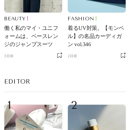
BEAUTY
FASHION
働く私のマイ・ユニフ
着るUV対策。【モンベ
ォームは、ベースレン
ル】の名品カーディガ
ジのジャンプスーツ
ン vol.346
3日前
2日前
EDITOR
1
2