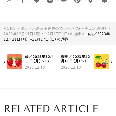
HOME
占い
水晶玉子先生のフルーツ・フォーチュン（週運）
2023年12月11日（月）～12月17日（日）の運勢
白桃／2023年
12月11日（月）～12月17日（日）の運勢
苺／2023年12月
桜桃／2023年12
11日（月）～12月
月11日（月）～12
17日（日）の運勢
月17日（日）の運
2023.12.10
2023.12.10
勢
RELATED ARTICLE