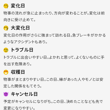
変化日
物事の流れが急に止まったり、方向が変わることが。変化は前
向きに受け止めて。
大変化日
変化日の作用がさらに強まって訪れる日。急ブレーキがかかる
ようなアクシデントもあり。
トラブル日
トラブルに出会いやすい日。よかれと思って、よくないものに手
を出す危険あり。
収穫日
物事がまとまりやすい日。この日、縁があった人やモノとは安
定した関係をもてそう。
キャンセル日
予定がキャンセルになりがち。この日、決めたことなども先で
変更になりやすい。