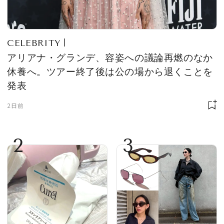
CELEBRITY
アリアナ・グランデ、容姿への議論再燃のなか
休養へ。ツアー終了後は公の場から退くことを
発表
2日前
2
3