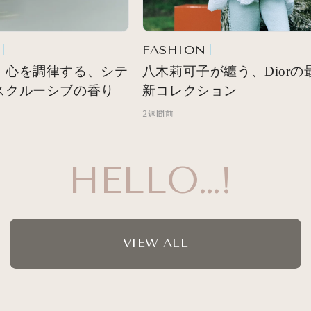
FASHION
 心を調律する、シテ
八木莉可子が纏う、Diorの最
スクルーシブの香り
新コレクション
2週間前
HELLO…!
VIEW ALL