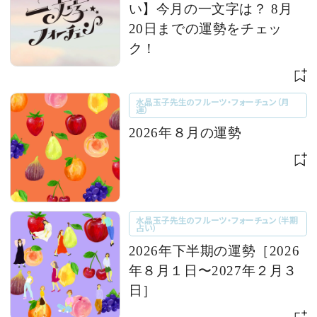
い】今月の一文字は？ 8月
20日までの運勢をチェッ
ク！
水晶玉子先生のフルーツ・フォーチュン（月
運）
2026年８月の運勢
水晶玉子先生のフルーツ・フォーチュン（半期
占い）
2026年下半期の運勢［2026
年８月１日〜2027年２月３
日］