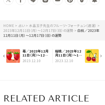
HOME
占い
水晶玉子先生のフルーツ・フォーチュン（週運）
2023年12月11日（月）～12月17日（日）の運勢
白桃／2023年
12月11日（月）～12月17日（日）の運勢
苺／2023年12月
桜桃／2023年12
11日（月）～12月
月11日（月）～12
17日（日）の運勢
月17日（日）の運
2023.12.10
2023.12.10
勢
RELATED ARTICLE