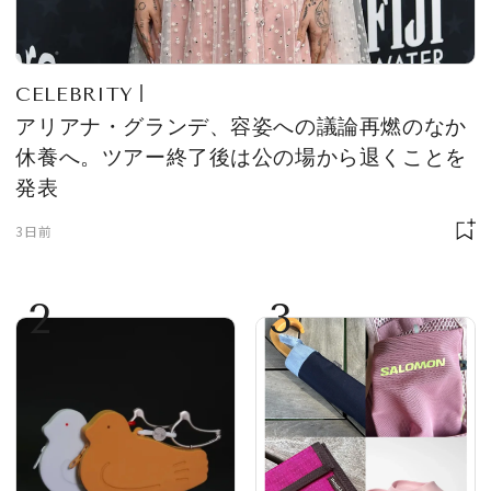
CELEBRITY
アリアナ・グランデ、容姿への議論再燃のなか
休養へ。ツアー終了後は公の場から退くことを
発表
3日前
2
3