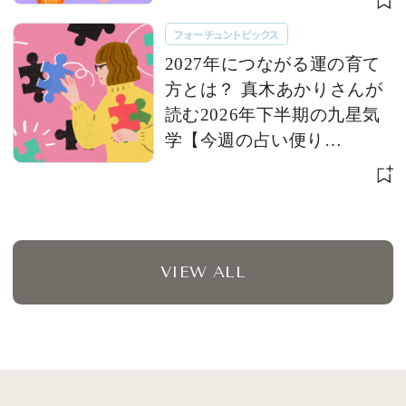
フォーチュントピックス
2027年につながる運の育て
方とは？ 真木あかりさんが
読む2026年下半期の九星気
学【今週の占い便り
７/28〜】
VIEW ALL