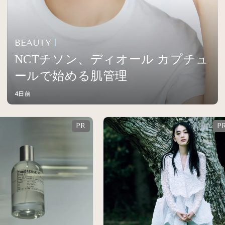
BEAUTY
NCTチソン、ディオール カプチュ
ールで始める肌管理
4日前