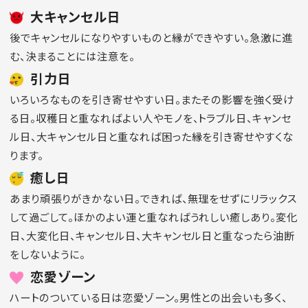
大キャンセル日
後でキャンセルになりやすいものと縁ができやすい。急激に進
む、決まることには注意を。
引力日
いろいろなものを引き寄せやすい日。またその影響を強く受け
る日。収穫日と重なればよい人やモノを、トラブル日、キャンセ
ル日、大キャンセル日と重なれば困った縁を引き寄せやすくな
ります。
癒し日
あまり頑張りがきかない日。できれば、無理をせずにリラックス
して過ごして。ほかのよい運と重なればうれしい癒しあり。変化
日、大変化日、キャンセル日、大キャンセル日と重なったら油断
をしないように。
恋愛ゾーン
ハートのついている日は恋愛ゾーン。男性との出会いも多く、