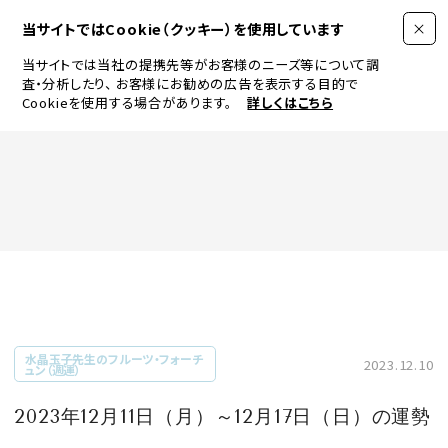
当サイトではCookie（クッキー）を使用しています
当サイトでは当社の提携先等がお客様のニーズ等について調
査・分析したり、
お客様にお勧めの広告を表示する目的で
Cookieを使用する場合があります。
詳しくはこちら
FASHION
BEAUTY
ログイン
JEWELRY & WATCH
水晶玉子先生のフルーツ・フォーチ
2023.12.10
ュン（週運）
LIFESTYLE
2023年12月11日（月）～12月17日（日）の運勢