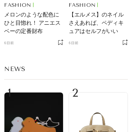
FASHION
FASHION
メロンのような配色に
【エルメス】のネイル
ひと目惚れ！ アニエス
さえあれば、ペディキ
ベーの定番財布
ュアはセルフがいい
6日前
6日前
NEWS
1
2