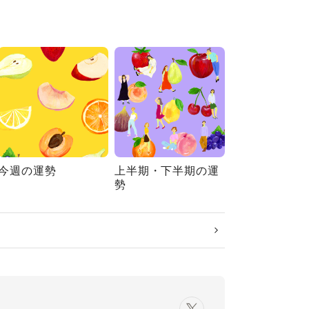
今週の運勢
上半期・下半期の運
勢