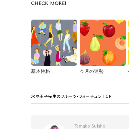
CHECK MORE!
基本性格
今月の運勢
水晶玉子先生のフルーツ・フォーチュン TOP
Tamako Suisho