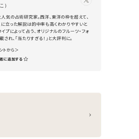
こ）
大人気の占術研究家。西洋、東洋の枠を超えて、
点に立った解説は的中率も高くわかりやすいと
タイプによって占う、オリジナルのフルーツ・フォ
載され、「当たりすぎる！」と大評判に。
ウントから＞
者に追加する
勢