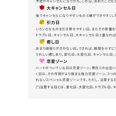
予定がキャンセルになりがち。この日、決めたことな
大キャンセル日
後でキャンセルになりやすいものと縁ができやすい。
引力日
いろいろなものを引き寄せやすい日。またその影響を
トラブル日、キャンセル日、大キャンセル日と重なれ
癒し日
あまり頑張りがきかない日。できれば、無理をせずに
うれしい癒しあり。変化日、大変化日、キャンセル日
恋愛ゾーン
ハートのついている日は恋愛ゾーン。男性との出会い
く日は、その作用がより強まる強力恋愛ゾーン。３つ
れないスペシャル恋愛ゾーンです。ただし、注意する日
(*)注意する日とは、変化日、大変化日、トラブル日、