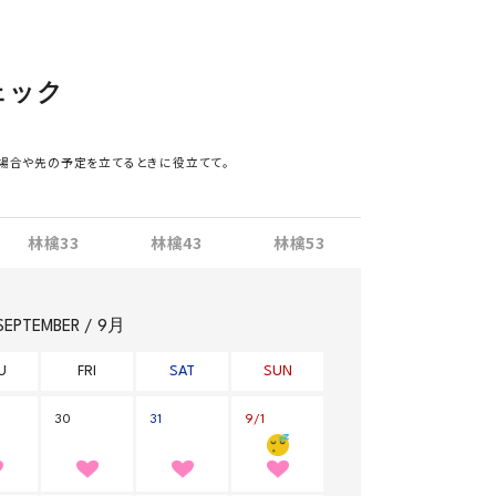
ェック
場合や先の予定を立てるときに役立てて。
林檎33
林檎43
林檎53