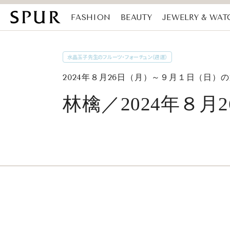
FASHION
BEAUTY
JEWELRY & WAT
MAGAZINE
SDGs
水晶玉子先生のフルーツ・フォーチュン（週運）
2024年８月26日（月）～９月１日（日）
林檎／2024年８