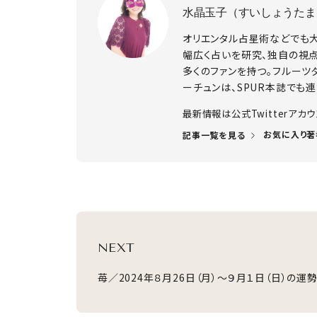
水晶玉子（すいしょうたま
オリエンタル占星術などでも
幅広く占いを研究、独自の視
多くのファンを持つ。フルーツ
ーチュンは、SPUR本誌でも連
​最新情報は公式Twitterアカ
お気に入り著
記事一覧を見る
NEXT
苺／2024年８月26日（月）～９月１日（日）の運