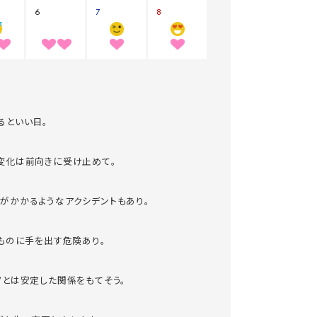
るといい日。
変化は前向きに受け止めて。
がかかるようなアクシデントもあり。
いものに手を出す危険あり。
ノとは安定した関係をもてそう。