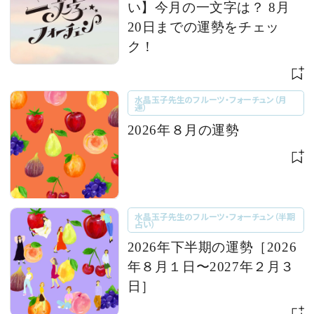
い】今月の一文字は？ 8月
20日までの運勢をチェッ
ク！
水晶玉子先生のフルーツ・フォーチュン（月
運）
2026年８月の運勢
水晶玉子先生のフルーツ・フォーチュン（半期
占い）
2026年下半期の運勢［2026
年８月１日〜2027年２月３
日］