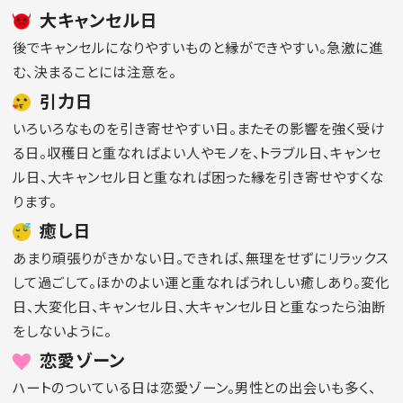
大キャンセル日
後でキャンセルになりやすいものと縁ができやすい。急激に進
む、決まることには注意を。
引力日
いろいろなものを引き寄せやすい日。またその影響を強く受け
る日。収穫日と重なればよい人やモノを、トラブル日、キャンセ
ル日、大キャンセル日と重なれば困った縁を引き寄せやすくな
ります。
癒し日
あまり頑張りがきかない日。できれば、無理をせずにリラックス
して過ごして。ほかのよい運と重なればうれしい癒しあり。変化
日、大変化日、キャンセル日、大キャンセル日と重なったら油断
をしないように。
恋愛ゾーン
ハートのついている日は恋愛ゾーン。男性との出会いも多く、