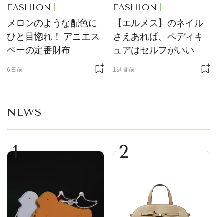
FASHION
FASHION
メロンのような配色に
【エルメス】のネイル
ひと目惚れ！ アニエス
さえあれば、ペディキ
ベーの定番財布
ュアはセルフがいい
6日前
1週間前
NEWS
1
2