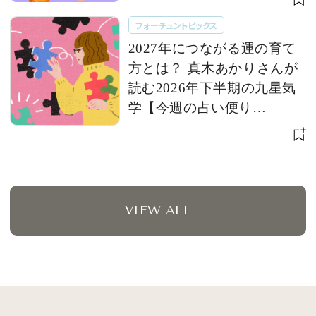
フォーチュントピックス
2027年につながる運の育て
方とは？ 真木あかりさんが
読む2026年下半期の九星気
学【今週の占い便り
７/28〜】
VIEW ALL