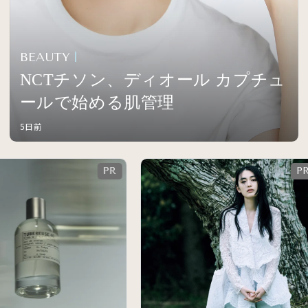
BEAUTY
NCTチソン、ディオール カプチュ
ールで始める肌管理
5日前