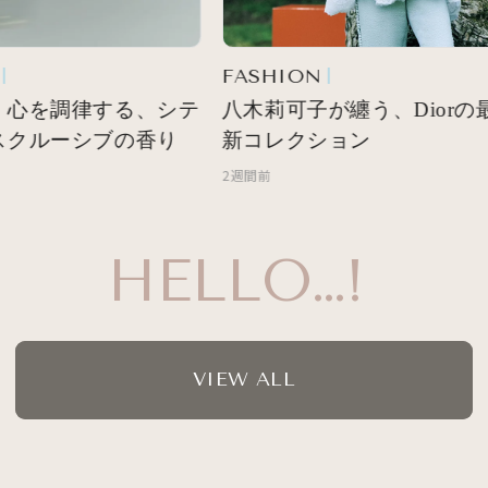
FASHION
 心を調律する、シテ
八木莉可子が纏う、Diorの最
スクルーシブの香り
新コレクション
2週間前
HELLO…!
VIEW ALL