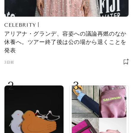
CELEBRITY
アリアナ・グランデ、容姿への議論再燃のなか
休養へ。ツアー終了後は公の場から退くことを
発表
3日前
2
3