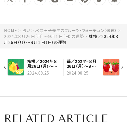
HOME
占い
水晶玉子先生のフルーツ・フォーチュン（週運）
2024年８月26日（月）～９月１日（日）の運勢
林檎／2024年８
月26日（月）～９月１日（日）の運勢
檸檬／2024年８
苺／2024年８月
月26日（月）～９
26日（月）～９月１
月１日（日）の運勢
日（日）の運勢
2024.08.25
2024.08.25
RELATED ARTICLE