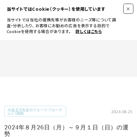
当サイトではCookie（クッキー）を使用しています
当サイトでは当社の提携先等がお客様のニーズ等について調
査・分析したり、
お客様にお勧めの広告を表示する目的で
Cookieを使用する場合があります。
詳しくはこちら
FASHION
BEAUTY
ログイン
JEWELRY & WATCH
水晶玉子先生のフルーツ・フォーチ
2024.08.25
ュン（週運）
LIFESTYLE
2024年８月26日（月）～９月１日（日）の運
勢