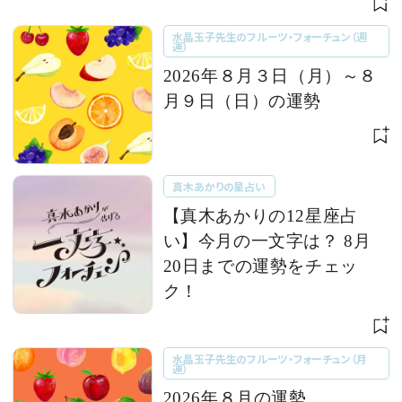
水晶玉子先生のフルーツ・フォーチュン（週
運）
2026年８月３日（月）～８
月９日（日）の運勢
真木あかりの星占い
【真木あかりの12星座占
い】今月の一文字は？ 8月
20日までの運勢をチェッ
ク！
水晶玉子先生のフルーツ・フォーチュン（月
運）
2026年８月の運勢