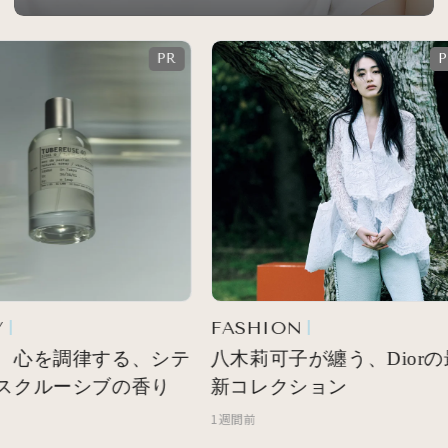
FASHION
 心を調律する、シテ
八木莉可子が纏う、Diorの
スクルーシブの香り
新コレクション
1週間前