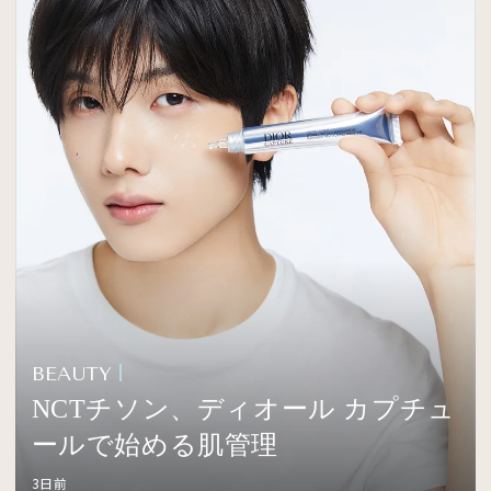
BEAUTY
NCTチソン、ディオール カプチュ
ールで始める肌管理
3日前