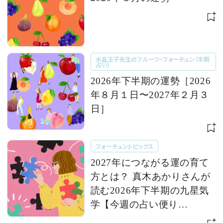
水晶玉子先生のフルーツ・フォーチュン（半期
占い）
2026年下半期の運勢［2026
年８月１日〜2027年２月３
日］
フォーチュントピックス
2027年につながる運の育て
方とは？ 真木あかりさんが
読む2026年下半期の九星気
学【今週の占い便り
７/28〜】