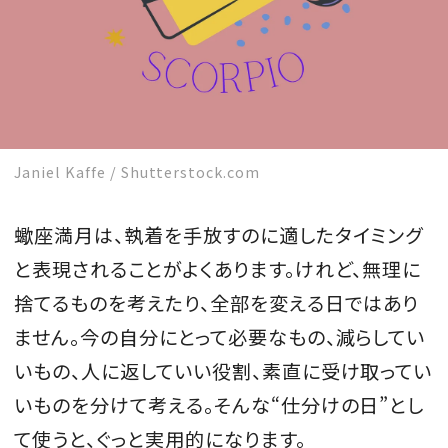
MAGAZINE
SPUR 2026 JULY
Janiel Kaffe / Shutterstock.com
2026年9月号
2026-07-23発売
蠍座満月は、執着を手放すのに適したタイミング
と表現されることがよくあります。けれど、無理に
捨てるものを考えたり、全部を変える日ではあり
最新号を試し読み
ません。今の自分にとって必要なもの、減らしてい
いもの、人に返していい役割、素直に受け取ってい
いものを分けて考える。そんな“仕分けの日”とし
て使うと、ぐっと実用的になります。