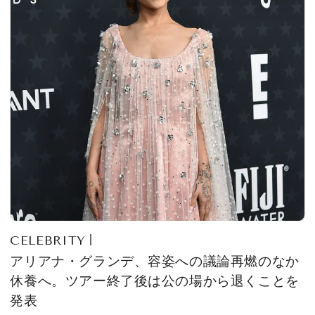
CELEBRITY
アリアナ・グランデ、容姿への議論再燃のなか
休養へ。ツアー終了後は公の場から退くことを
発表