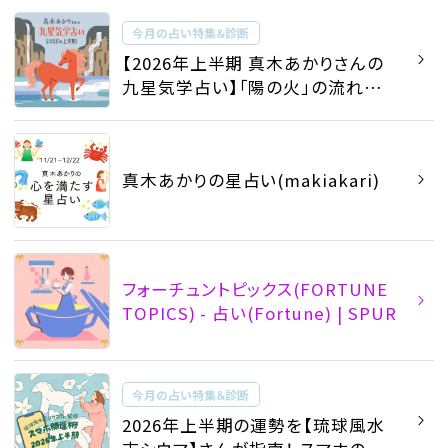
今月の占い特集＆診断
【2026年上半期 真木あかりさんの
九星気学占い】「陽の火」の流れに
乗るための、運勢とバイオリズム、開
運旅、吉方位まで！
真木あかりの星占い(makiakari)
フォーチュントピックス(FORTUNE
TOPICS) - 占い(Fortune) | SPUR
今月の占い特集＆診断
2026年上半期の運勢を【琉球風水