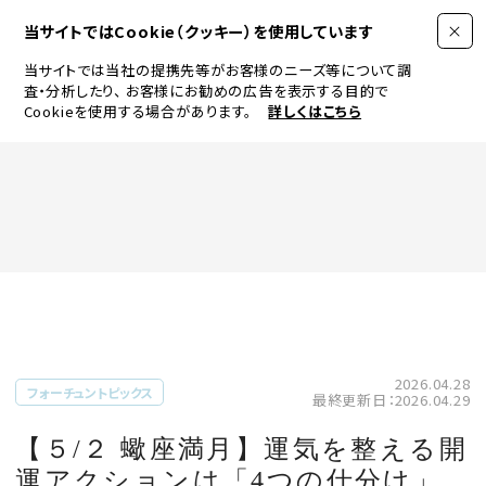
当サイトではCookie（クッキー）を使用しています
当サイトでは当社の提携先等がお客様のニーズ等について調
査・分析したり、
お客様にお勧めの広告を表示する目的で
Cookieを使用する場合があります。
詳しくはこちら
FASHION
BEAUTY
ログイン
JEWELRY & WATCH
2026.04.28
フォーチュントピックス
最終更新日：2026.04.29
LIFESTYLE
【５/２ 蠍座満月】運気を整える開
運アクションは「4つの仕分け」。