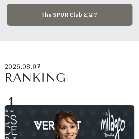
The SPUR Club とは？
2026.08.07
RANKING
1