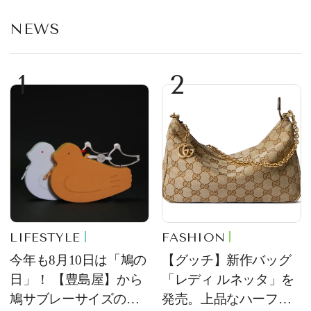
NEWS
1
2
LIFESTYLE
FASHION
今年も8月10日は「鳩の
【グッチ】新作バッグ
日」！ 【豊島屋】から
「レディ ルネッタ」を
鳩サブレーサイズのポ
発売。上品なハーフム