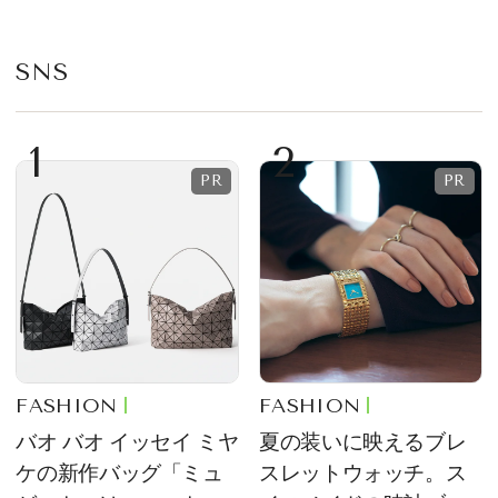
SNS
1
2
FASHION
FASHION
バオ バオ イッセイ ミヤ
夏の装いに映えるブレ
ケの新作バッグ「ミュ
スレットウォッチ。ス