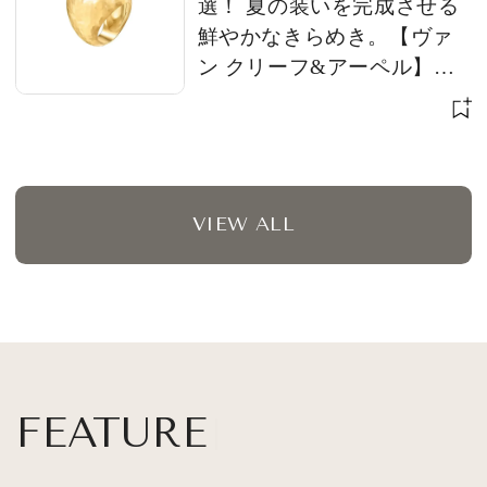
選！ 夏の装いを完成させる
鮮やかなきらめき。【ヴァ
ン クリーフ&アーペル】
【ブシュロン】【ブルガ
リ】
VIEW ALL
FEATURE