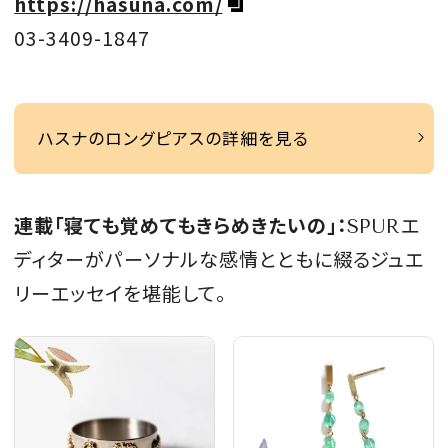
https://hasuna.com/
03-3409-1847
ハスナのロングピアスの詳細を見る
連載「寝ても覚めてもきらめきたいの」：
SPURエ
ディターがパーソナルな感情とともに綴るジュエ
リーエッセイを堪能して。