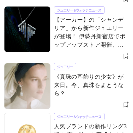
ジュエリー&ウォッチニュース
【アーカー】の「シャンデ
リア」から新作ジュエリー
が登場！ 伊勢丹新宿店でポ
ップアップストア開催、限
定アイテムも
ジュエリー
《真珠の耳飾りの少女》が
来日。今、真珠をまとうな
ら？
ジュエリー&ウォッチニュース
人気ブランドの新作リング3