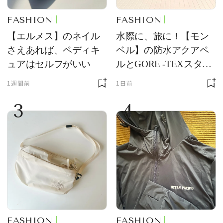
FASHION
FASHION
【エルメス】のネイル
水際に、旅に！【モン
さえあれば、ペディキ
ベル】の防水アクアペ
ュアはセルフがいい
ルとGORE -TEXスタッ
フバッグが優秀すぎる
1週間前
1日前
3
4
FASHION
FASHION