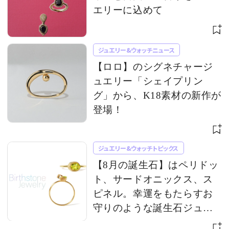
エリーに込めて
ジュエリー&ウォッチニュース
【ロロ】のシグネチャージ
ュエリー「シェイプリン
グ」から、K18素材の新作が
登場！
ジュエリー&ウォッチトピックス
【8月の誕生石】はペリドッ
ト、サードオニックス、ス
ピネル。幸運をもたらすお
守りのような誕生石ジュエ
リー