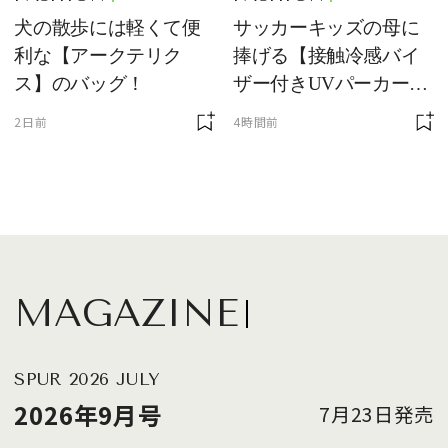
犬の散歩には軽くて便
サッカーキッズの母に
利な【アークテリク
捧げる【接触冷感バイ
ス】のバッグ！
ザー付きUVパーカー】
が最強説
2日前
4時間前
MAGAZINE
SPUR 2026 JULY
2026年9月号
7月23日発売