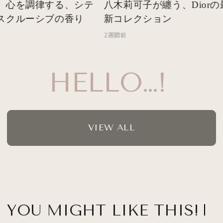
 心を調律する、シテ
八木莉可子が纏う、Diorの
スクルーシブの香り
新コレクション
2週間前
HELLO…!
VIEW ALL
YOU MIGHT LIKE THIS!