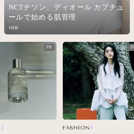
NCTチソン、ディオール カプチュ
ールで始める肌管理
5日前
FASHION