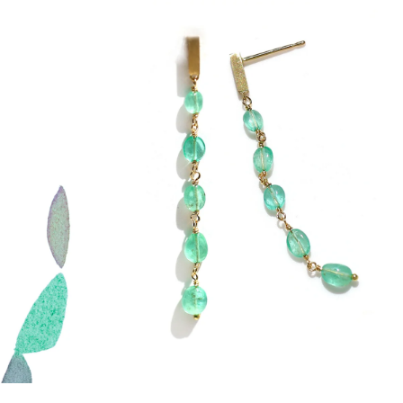
会員登録
Log in or Sign up
SPUR読者のためのメンバーシッププログラム
「The SPUR Club」。
便利な機能と特典を無料で楽し
めます。
ログイン・新規会員登録
FOLLOW US