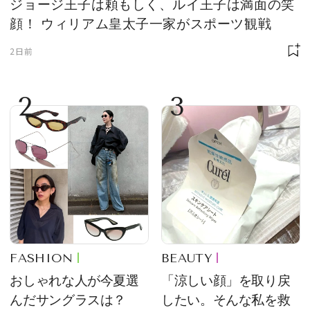
ジョージ王子は頼もしく、ルイ王子は満面の笑
顔！ ウィリアム皇太子一家がスポーツ観戦
2日前
2
3
FASHION
BEAUTY
おしゃれな人が今夏選
「涼しい顔」を取り戻
んだサングラスは？
したい。そんな私を救