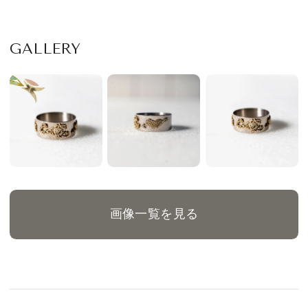
ス #137
ン）】のリング #136
GALLERY
画像一覧を見る