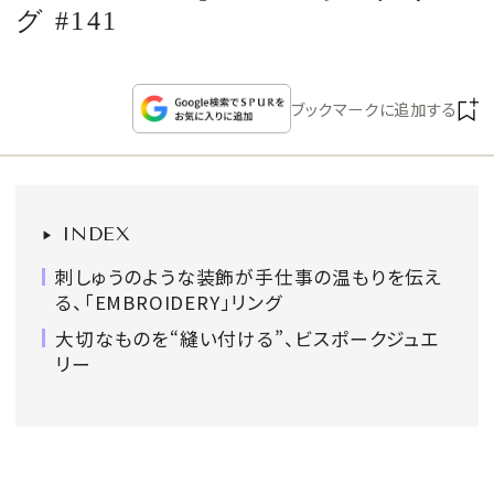
CULTURE
グ #141
CELEBRITY
ブックマークに追加する
COLLECTION
WEDDING
INDEX
FORTUNE
刺しゅうのような装飾が手仕事の温もりを伝え
る、「EMBROIDERY」リング
大切なものを“縫い付ける”、ビスポークジュエ
SDGs
リー
MAGAZINE