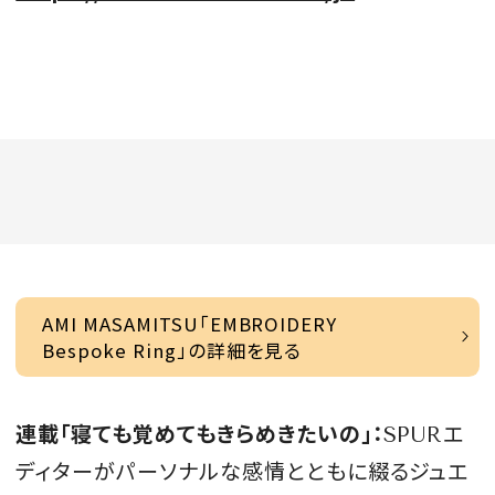
AMI MASAMITSU「EMBROIDERY
Bespoke Ring」の詳細を見る
連載「寝ても覚めてもきらめきたいの」：
SPURエ
ディターがパーソナルな感情とともに綴るジュエ