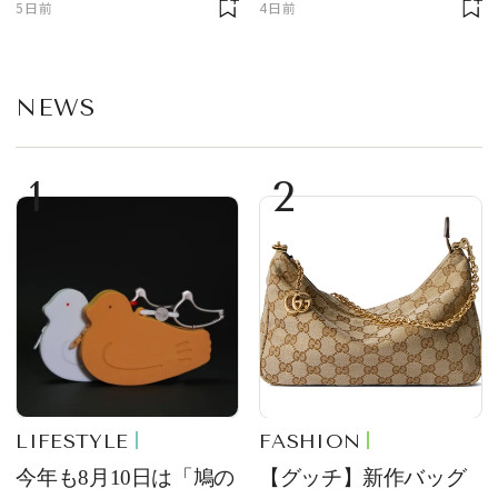
5日前
4日前
部トピックス】
NEWS
1
2
LIFESTYLE
FASHION
今年も8月10日は「鳩の
【グッチ】新作バッグ