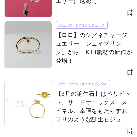
エリーに込めて
ジュエリー&ウォッチニュース
【ロロ】のシグネチャージ
ュエリー「シェイプリン
グ」から、K18素材の新作が
登場！
ジュエリー&ウォッチトピックス
【8月の誕生石】はペリドッ
ト、サードオニックス、ス
ピネル。幸運をもたらすお
守りのような誕生石ジュエ
リー