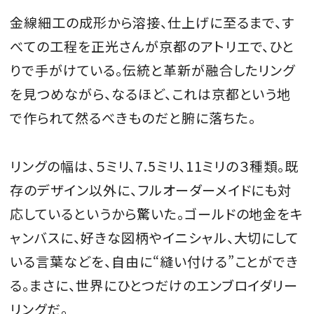
金線細工の成形から溶接、仕上げに至るまで、す
べての工程を正光さんが京都のアトリエで、ひと
りで手がけている。伝統と革新が融合したリング
を見つめながら、なるほど、これは京都という地
で作られて然るべきものだと腑に落ちた。
リングの幅は、５ミリ、7.5ミリ、11ミリの３種類。既
存のデザイン以外に、フルオーダーメイドにも対
応しているというから驚いた。ゴールドの地金をキ
ャンバスに、好きな図柄やイニシャル、大切にして
いる言葉などを、自由に“縫い付ける”ことができ
る。まさに、世界にひとつだけのエンブロイダリー
リングだ。