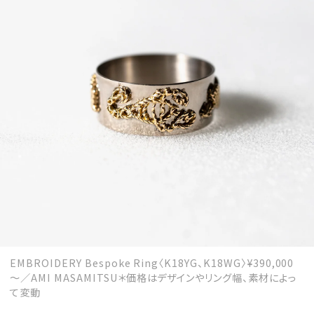
EMBROIDERY Bespoke Ring〈K18YG、K18WG〉¥390,000
～／AMI MASAMITSU＊価格はデザインやリング幅、素材によっ
て変動