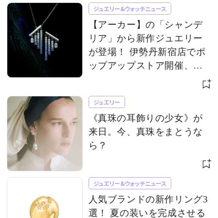
ジュエリー&ウォッチニュース
【アーカー】の「シャンデ
リア」から新作ジュエリー
が登場！ 伊勢丹新宿店でポ
ップアップストア開催、限
定アイテムも
ジュエリー
《真珠の耳飾りの少女》が
来日。今、真珠をまとうな
ら？
ジュエリー&ウォッチニュース
人気ブランドの新作リング3
選！ 夏の装いを完成させる