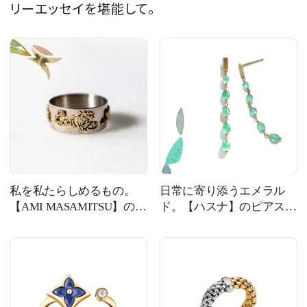
リーエッセイを堪能して。
私を私たらしめるもの。
日常に寄り添うエメラル
【AMI MASAMITSU】のビ
ド。【ハスナ】のピアス
スポークリング #141
#140