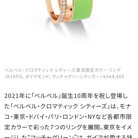
ベルベル・クロマティック シティーズ 東京限定カラー リング
〈K18PG、ダイヤモンド、マッチャグリーンラッカー〉￥664,400
2021年に「ベルベル」誕生10周年を祝し登場し
た「ベルベル・クロマティック シティーズ」は、モナ
コ・東京・ドバイ・パリ・ロンドン・NYなど各都市限
定カラーで彩った7つのリングを展開。東京をイメ
ージした“マッチャグリーン”は、ガイアが愛する抹