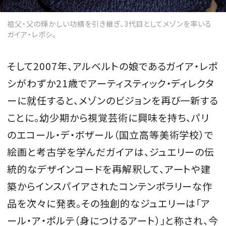
祖父・父の輝かしい功績を引き継ぎ、3代目としてメゾンを率いる
ガイア・レポシ。
そして2007年、アルベルトの娘であるガイア・レポ
シがわずか21歳でアーティスティック・ディレクタ
ーに就任すると、メゾンのビジョンを再び一新する
ことに。幼少期から視覚芸術に興味を持ち、パリ
のエコール・デ・ボザール（国立高等美術学校）で
絵画と考古学を学んだガイアは、ジュエリーの伝
統的なデザインコードを再解釈して、アートや建
築からインスパイアされたコンテンポラリーな作
品を次々に発表。その独創的なジュエリーは「ア
ール・ア・ポルテ（身につけるアート）」と称され、今