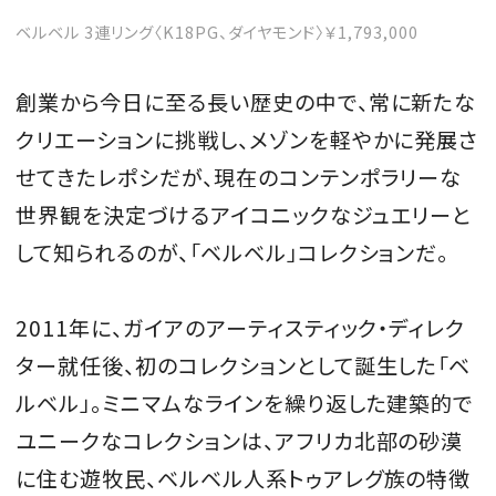
ベルベル 3連リング〈K18PG、ダイヤモンド〉￥1,793,000
創業から今日に至る長い歴史の中で、常に新たな
クリエーションに挑戦し、メゾンを軽やかに発展さ
せてきたレポシだが、現在のコンテンポラリーな
世界観を決定づけるアイコニックなジュエリーと
して知られるのが、「ベルベル」コレクションだ。
2011年に、ガイアのアーティスティック・ディレク
ター就任後、初のコレクションとして誕生した「ベ
ルベル」。ミニマムなラインを繰り返した建築的で
ユニークなコレクションは、アフリカ北部の砂漠
に住む遊牧民、ベルベル人系トゥアレグ族の特徴