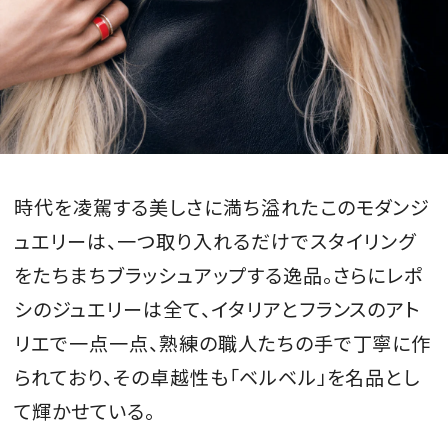
時代を凌駕する美しさに満ち溢れたこのモダンジ
ュエリーは、一つ取り入れるだけでスタイリング
をたちまちブラッシュアップする逸品。さらにレポ
シのジュエリーは全て、イタリアとフランスのアト
リエで一点一点、熟練の職人たちの手で丁寧に作
られており、その卓越性も「ベルベル」を名品とし
て輝かせている。