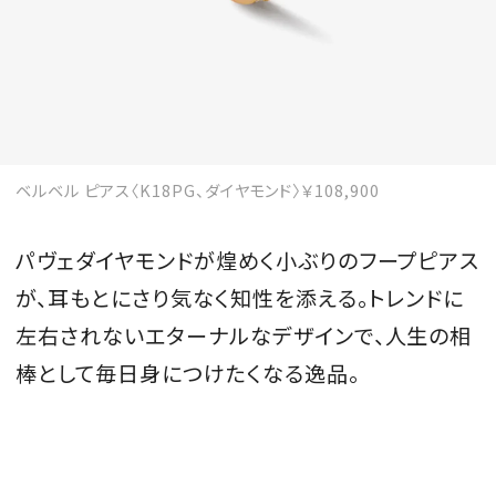
ベルベル ピアス〈K18PG、ダイヤモンド〉￥108,900
パヴェダイヤモンドが煌めく小ぶりのフープピアス
が、耳もとにさり気なく知性を添える。トレンドに
左右されないエターナルなデザインで、人生の相
棒として毎日身につけたくなる逸品。