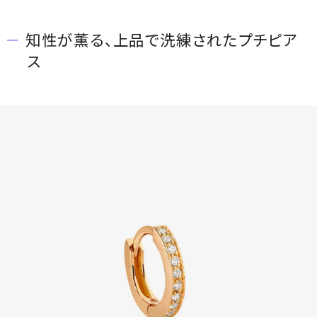
知性が薫る、上品で洗練されたプチピア
ス