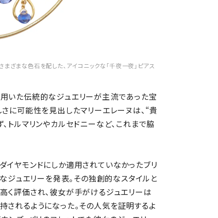
のさまざまな色石を配した、アイコニックな「千夜一夜」ピアス
を用いた伝統的なジュエリーが主流であった宝
しさに可能性を見出したマリーエレーヌは、“貴
ず、トルマリンやカルセドニーなど、これまで脇
ダイヤモンドにしか適用されていなかったブリ
クなジュエリーを発表。その独創的なスタイルと
は高く評価され、彼女が手がけるジュエリーは
持されるようになった。その人気を証明するよ