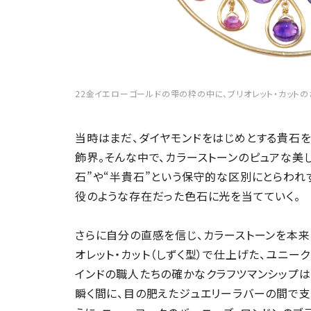
22金イエローゴールドの雫の枠の中に、ブリオレット・カット
当時はまだ、ダイヤモンドをはじめとする貴石
飾界。そんな中で、カラーストーンのピュアな美
石”や“半貴石”という保守的な区別にとらわれ
役のような存在だった色石に光を当てていく。
さらに自分の直感を信じ、カラーストーンを本来
オレット・カット（しずく型）で仕上げた、ユニー
インドの職人たちの確かなクラフツマンシップ
瞬く間に、目の肥えたジュエリーラバーの間で支