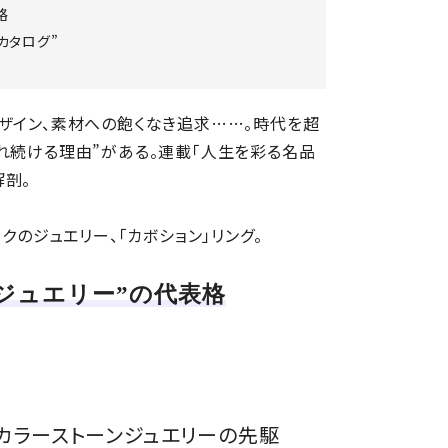
格
ンカタログ”
ザイン、素材への飽くなき追求……。時代を超
れ続ける理由”がある。連載「人生を彩る名品
解剖。
クのジュエリー、「カボション」リング。
ジュエリー”の代表格
カラーストーンジュエリーの先駆