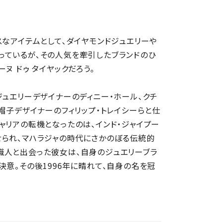
スなアイテムとして、ダイヤモンドジュエリーや
っているが、その人気を牽引したブランドのひ
ヌ ドゥ タイヤックだろう。
ジュエリーデザイナーのディニー・ホール、クチ
帽子デザイナーのフィリップ・トレイシーらと仕
ャリアの転機となったのは、インド・ジャイプー
せられ、マハラジャの時代にさかのぼる伝統的
職人と出会った彼女は、自身のジュエリーブラ
決意。その後1996年に晴れて、自身の名を冠