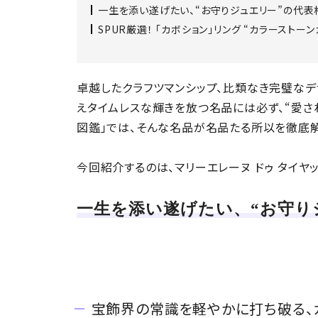
一生を添い遂げたい、“お守りジュエリー”の代表
SPUR厳選！ 「カボション」リング “カラーストー
卓越したクラフツマンシップ、比類なき完璧なデ
えタイムレスな輝きを放つ名品には必ず、“愛さ
図鑑」では、そんな名品が名品たる所以を徹底
今回紹介するのは、マリーエレーヌ ドゥ タイヤッ
一生を添い遂げたい、“お守り
宝飾界の常識を軽やかに打ち破る、