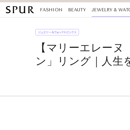
FASHION
BEAUTY
JEWELRY & WAT
MAGAZINE
SDGs
ジュエリー&ウォッチトピックス
【マリーエレーヌ
ン」リング｜人生