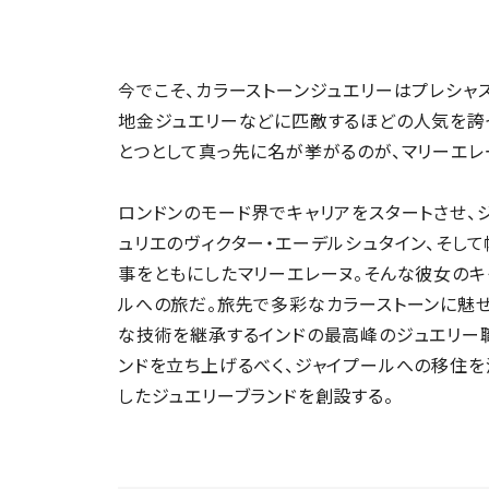
今でこそ、カラーストーンジュエリーはプレシャ
地金ジュエリーなどに匹敵するほどの人気を誇
とつとして真っ先に名が挙がるのが、マリーエレー
ロンドンのモード界でキャリアをスタートさせ、
ュリエのヴィクター・エーデルシュタイン、そして
事をともにしたマリーエレーヌ。そんな彼女のキ
ルへの旅だ。旅先で多彩なカラーストーンに魅
な技術を継承するインドの最高峰のジュエリー
ンドを立ち上げるべく、ジャイプールへの移住を
したジュエリーブランドを創設する。