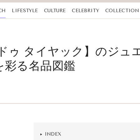
CH
LIFESTYLE
CULTURE
CELEBRITY
COLLECTION
 ドゥ タイヤック】のジュ
を彩る名品図鑑
INDEX