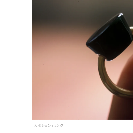
「カボション」リング