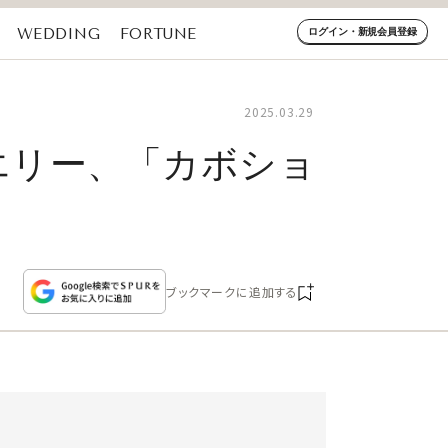
WEDDING
FORTUNE
ログイン・新規会員登録
2025.03.29
エリー、「カボショ
ブックマークに追加する