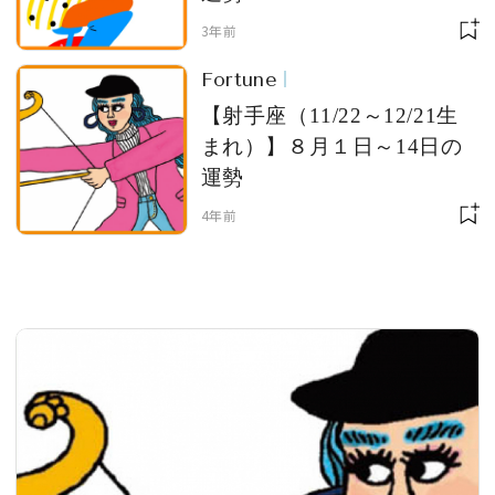
3年前
Fortune
MAGAZINE
【射手座（11/22～12/21生
まれ）】８月１日～14日の
運勢
SPUR 2026 JULY
2026年9月号
4年前
2026-07-23発売
最新号を試し読み