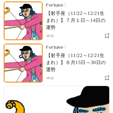
Fortune
【射手座（11/22～12/21生
まれ）】７月１日～14日の
運勢
4年前
Fortune
【射手座（11/22～12/21生
まれ）】６月15日～30日の
運勢
4年前