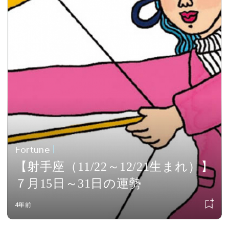
Fortune
【射手座（11/22～12/21生まれ）】
７月15日～31日の運勢
4年前