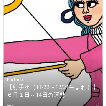
Fortune
【射手座（11/22～12/21生まれ）】
６月１日～14日の運勢
4年前