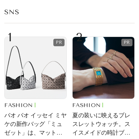
SNS
1
2
FASHION
FASHION
バオ バオ イッセイ ミヤ
夏の装いに映えるブレ
ケの新作バッグ「ミュ
スレットウォッチ。ス
ゼット」は、マットな
イスメイドの時計ブラ