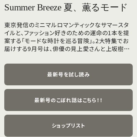
Summer Breeze 夏、薫るモード
東京発信のミニマルロマンティックなサマースタ
イルと、ファッション好きのための運命の1本を提
案する「モードな時計を巡る冒険」。2大特集でお
届けする9月号は、俳優の見上愛さんと上坂樹里
さんが、フレッシュな魅力を携えて初めて表紙を
飾ります。
最新号を試し読み
最新号のこぼれ話はこちら！！
ショップリスト