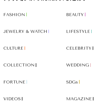
FASHION
BEAUTY
JEWELRY & WATCH
LIFESTYLE
CULTURE
CELEBRITY
COLLECTION
WEDDING
FORTUNE
SDGs
VIDEOS
MAGAZINE