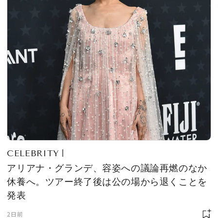
CELEBRITY
アリアナ・グランデ、容姿への議論再燃のなか
休養へ。ツアー終了後は公の場から退くことを
発表
2日前