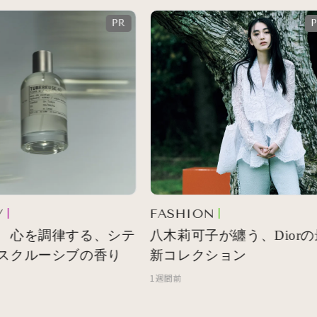
FASHION
 心を調律する、シテ
八木莉可子が纏う、Diorの
スクルーシブの香り
新コレクション
1週間前