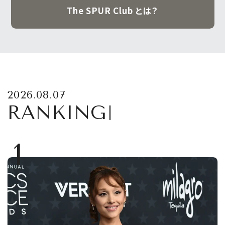
The SPUR Club とは？
2026.08.07
RANKING
1