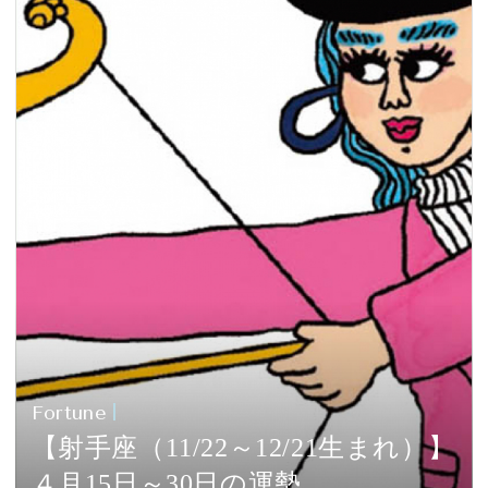
Fortune
【射手座（11/22～12/21生まれ）】
４月15日～30日の運勢