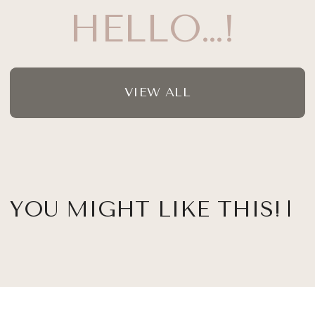
HELLO…!
VIEW ALL
YOU MIGHT LIKE THIS!