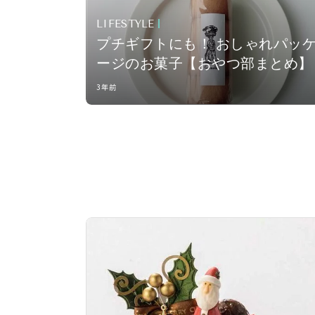
LIFESTYLE
プチギフトにも！ おしゃれパッ
ージのお菓子【おやつ部まとめ】
3年前