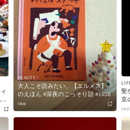
BEAUTY
LIF
大人こそ読みたい、【エルメス】
ティ
聖
のえほん #深夜のこっそり話 #1658
丸の
京
3年前
タヌ
ブ
3年前