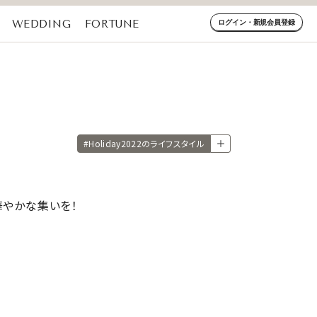
WEDDING
FORTUNE
ログイン・新規会員登録
#Holiday2022のライフスタイル
華やかな集いを！