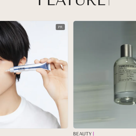
FEATURE
BEAUTY