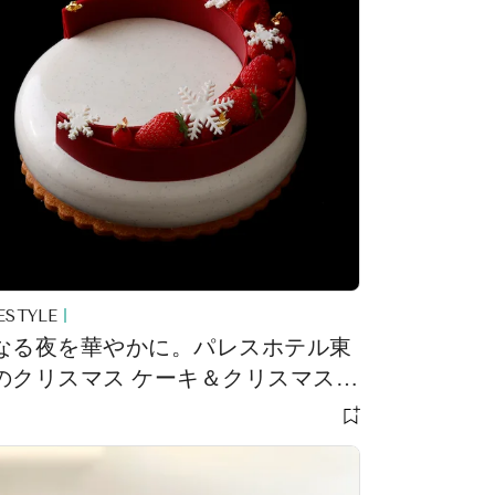
ESTYLE
なる夜を華やかに。パレスホテル東
のクリスマス ケーキ＆クリスマス
レッドが予約スタート