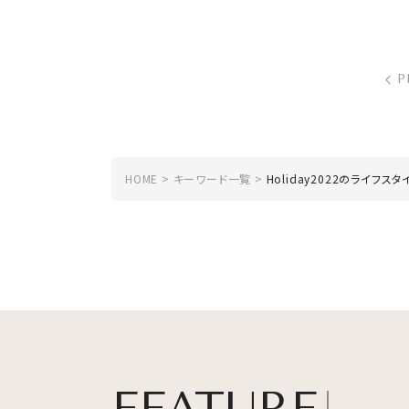
P
HOME
キーワード一覧
Holiday2022のライフスタ