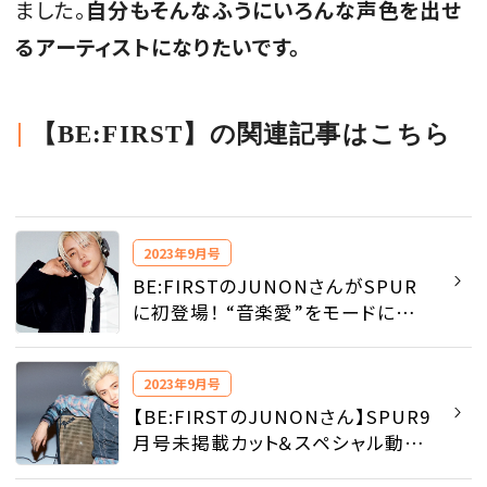
ました。
自分もそんなふうにいろんな声色を出せ
るアーティストになりたいです。
【BE:FIRST】の関連記事はこちら
2023年9月号
BE:FIRSTのJUNONさんがSPUR
に初登場！ “音楽愛”をモードに体
現する
2023年9月号
【BE:FIRSTのJUNONさん】SPUR9
月号未掲載カット＆スペシャル動画
を公開！【永久保存版】