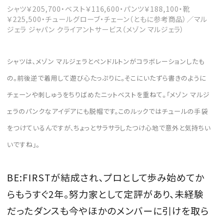
シャツ￥205,700・ベスト￥116,600・パンツ￥188,100・靴
￥225,500・チュールグローブ・チェーン（ともに参考商品）／マル
ジェラ ジャパン クライアントサービス（メゾン マルジェラ）
シャツは、メゾン マルジェラとペンドルトンがコラボレーションしたも
の。前後逆で着用して遊び心たっぷりに。そこにいたずら書きのように
チェーンや刺しゅうをちりばめたニットベストを重ねて。「メゾン マルジ
ェラのパンクなアイデアにも脱帽です。このルックではチュールの手袋
をつけているんですが、ちょっとサラサラしたつけ心地で意外と気持ちい
いですね」。
BE:FIRSTが結成され、プロとして歩み始めてか
らもうすぐ2年。努力家として定評があり、未経験
だったダンスも今やほかのメンバーに引けを取ら