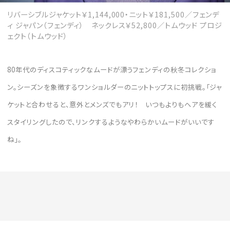
リバーシブルジャケット￥1,144,000・ニット￥181,500／フェンデ
ィ ジャパン（フェンディ） ネックレス￥52,800／トムウッド プロジ
ェクト（トムウッド）
80年代のディスコティックなムードが漂うフェンディの秋冬コレクショ
ン。シーズンを象徴するワンショルダーのニットトップスに初挑戦。「ジャ
ケットと合わせると、意外とメンズでもアリ！ いつもよりもヘアを緩く
スタイリングしたので、リンクするようなやわらかいムードがいいです
ね」。