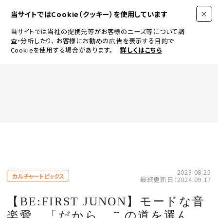
当サイトではCookie（クッキー）を使用しています
当サイトでは当社の提携先等がお客様のニーズ等について調
査・分析したり、
お客様にお勧めの広告を表示する目的で
Cookieを使用する場合があります。
詳しくはこちら
FASHION
BEAUTY
ログイン
JEWELRY & WATCH
2023.08.25
カルチャートピックス
最終更新日：2024.09.17
LIFESTYLE
【BE:FIRST JUNON】モードな音
楽愛。「だから、この道を選ん