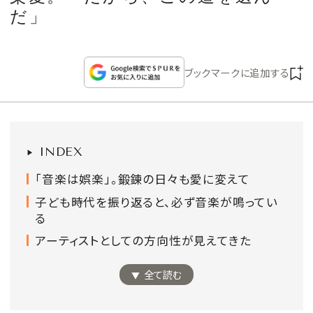
CULTURE
だ」
CELEBRITY
ブックマークに追加する
COLLECTION
WEDDING
INDEX
FORTUNE
「音楽は娯楽」。鍛錬の日々も愛に変えて
子ども時代を振り返ると、必ず音楽が鳴ってい
SDGs
る
アーティストとしての方向性が見えてきた
MAGAZINE
全て読む