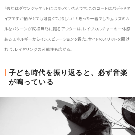
「去年はダウンジャケットにはまっていたんです。このコートはパデッドタ
イプですが柄がとても可愛くて、欲しい！ と思った一着でした」。リズミカ
ルなパターンが縦横無尽に躍るアウターは、レイヴカルチャーの一体感
あるエネルギーからインスピレーションを得た。サイドのスリットを開け
れば、レイヤリングの可能性も広がる。
子ども時代を振り返ると、必ず音楽
が鳴っている