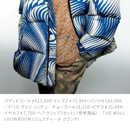
パデッドコート￥412,500・トップス￥75,900・パンツ￥143,000
／ドリス ヴァン ノッテン チョーカー￥18,150・ピアス￥10,450・
イヤカフ￥7,700・ヘアクリップ（セット）（参考商品）／THE WALL
SHOWROOM（ジュスティーヌ クランケ）