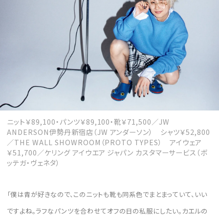
ニット￥89,100・パンツ￥89,100・靴￥71,500／JW
ANDERSON伊勢丹新宿店（JW アンダーソン） シャツ￥52,800
／THE WALL SHOWROOM（PROTO TYPES） アイウェア
￥51,700／ケリング アイウエア ジャパン カスタマーサービス（ボ
ッテガ・ヴェネタ）
「僕は青が好きなので、このニットも靴も同系色でまとまっていて、いい
ですよね。ラフなパンツを合わせてオフの日の私服にしたい。カエルの