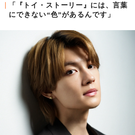
「『トイ・ストーリー』には、言葉
にできない“色”があるんです」
MAGAZINE
SPUR 2026 JULY
2026年9月号
2026-07-23発売
最新号を試し読み