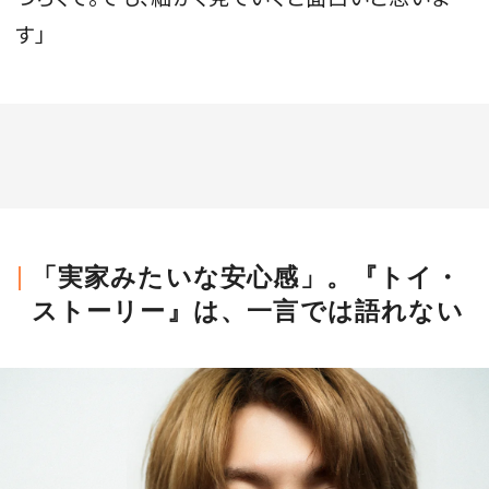
す」
「実家みたいな安心感」。『トイ・
ストーリー』は、一言では語れない