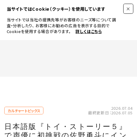
当サイトではCookie（クッキー）を使用しています
当サイトでは当社の提携先等がお客様のニーズ等について調
査・分析したり、
お客様にお勧めの広告を表示する目的で
Cookieを使用する場合があります。
詳しくはこちら
FASHION
BEAUTY
ログイン
JEWELRY & WATCH
2026.07.04
カルチャートピックス
最終更新日：2026.07.05
LIFESTYLE
日本語版『トイ・ストーリー５』
で声優に初挑戦の佐野勇斗にイン