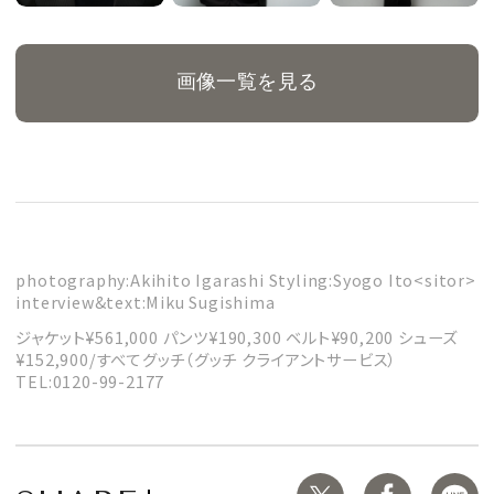
画像一覧を見る
photography:Akihito Igarashi Styling:Syogo Ito<sitor>
interview&text:Miku Sugishima
ジャケット¥561,000 パンツ¥190,300 ベルト¥90,200 シューズ
¥152,900/すべてグッチ（グッチ クライアントサービス）
TEL:0120-99-2177