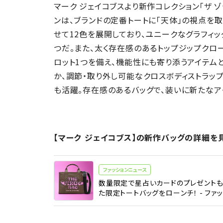
マーク ジェイコブスより新作コレクション「ザ ゾ
ンは、ブランドの定番トートに「天体」の視点を
せて12色を展開しており、ユニークなグラフィ
つだ。また、太く存在感のあるトップジップクロー
ロット1つを備え、機能性にも寄り添うアイテム
か、調節・取り外し可能なクロスボディストラッ
も活躍。存在感のあるバッグで、装いに新たなア
【マーク ジェイコブス】の新作バッグの詳細を
ファッションニュース
数量限定で星占いカードのプレゼントも！
た限定トートバッグをローンチ！ - ファッシ