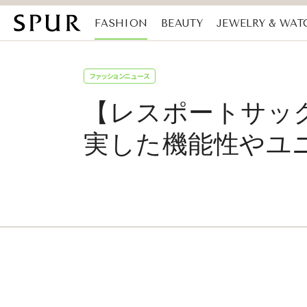
FASHION
BEAUTY
JEWELRY & WAT
MAGAZINE
SDGs
ファッションニュース
【レスポートサッ
実した機能性やユ