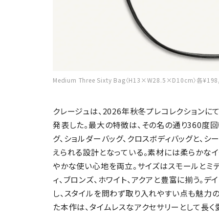
Medium Three Sixty Bag〈H13×W28.5×D10cm〉
クレージュは、2026年秋冬プレコレクションにて
発表した。最大の特徴は、その名の通り360度回
グ、ショルダーバッグ、クロスボディバッグと、
えられる設計となっている。素材には柔らかな
やかな使い心地を両立。サイズはスモールとミデ
ィ、ブロンズ、ホワイト、アクアと豊富に揃う。
し、スタイルを問わず取り入れやすい点も魅力の
た本作は、タイムレスなアクセサリーとして長く