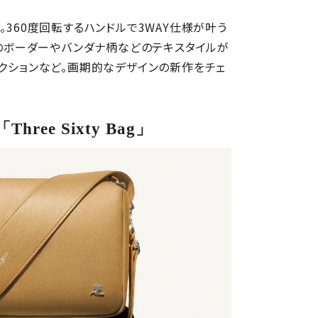
。360度回転するハンドルで3WAY仕様が叶う
ロープ調のボーダーやバンダナ柄などのテキスタイルが
レクションなど。画期的なデザインの新作をチェ
e Sixty Bag」