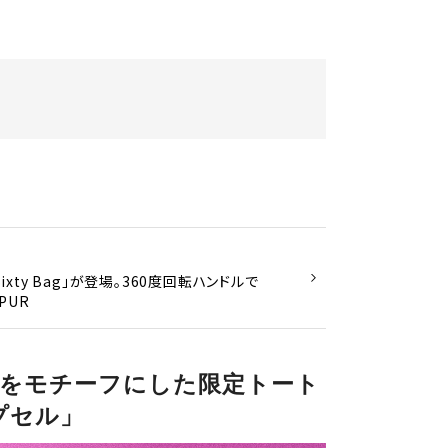
ixty Bag」が登場。360度回転ハンドルで
PUR
座をモチーフにした限定トート
プセル」