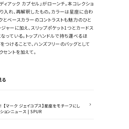
ディアック カプセル」がローンチ。本コレクショ
取り入れ、再解釈したもの。カラーは星座に合わ
ックとベースカラーのコントラストも魅力のひと
ジャーに加え、スリップポケット1つとカードス
となっている。トップハンドルで持ち運べるほ
プをつけることで、ハンズフリーのバッグとして
クセントを加えて。
見る
 【マーク ジェイコブス】星座をモチーフにし
ョンニュース | SPUR