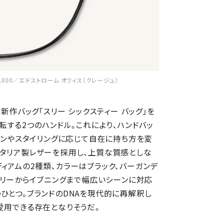
各¥198,000／エドストローム オフィス（クレージュ）
新作バッグ「スリー シックスティー バッグ」を
転する2つのハンドル。これにより、ハンドバッ
シーンやスタイリングに応じて自在に持ち方を変
イタリア製レザーを採用し、上質な質感としな
ィアムの2種類、カラーはブラック、バーガンデ
デイリーからイブニングまで幅広いシーンに対応
ひとつ。ブランドのDNAを現代的に再解釈し
愛用できる存在となりそうだ。