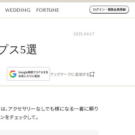
WEDDING
FORTUNE
ログイン・新規会員登録
2025.04.17
プス5選
ブックマークに追加する
では、アクセサリーなしでも様になる一着に頼り
ンをチェックして。