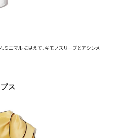
。ミニマルに見えて、キモノスリーブとアシンメ
ップス