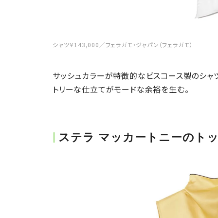
シャツ￥143,000／フェラガモ・ジャパン（フェラガモ）
サッシュカラーが特徴的なビスコース製のシャツ
トリーな仕立てがモードな余裕を生む。
ステラ マッカートニーのト