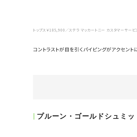
トップス￥185,900／ステラ マッカートニー カスタマーサービ
コントラストが目を引くパイピングがアクセント
プルーン・ゴールドシュミッ