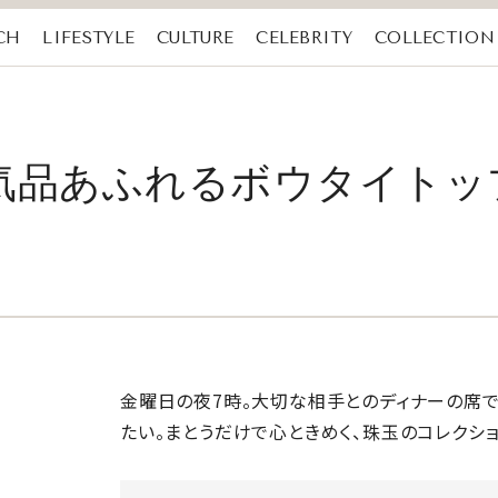
CH
LIFESTYLE
CULTURE
CELEBRITY
COLLECTION
気品あふれるボウタイトッ
金曜日の夜7時。大切な相手とのディナーの席
たい。まとうだけで心ときめく、珠玉のコレクショ