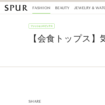
FASHION
BEAUTY
JEWELRY & WAT
MAGAZINE
SDGs
ファッショントピックス
【会食トップス】
SHARE