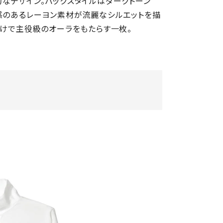
なデザイン。バックスタイルはダークトーン
感のあるレーヨン素材が流麗なシルエットを描
だけで主役級のオーラをもたらす一枚。