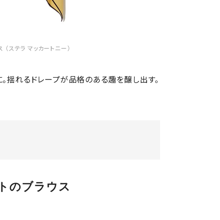
ス （ステラ マッカートニー）
に。揺れるドレープが品格のある趣を醸し出す。
トのブラウス