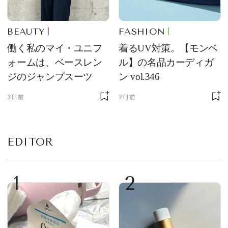
BEAUTY
FASHION
働く私のマイ・ユニフ
着るUV対策。【モンベ
ォームは、ベースレン
ル】の名品カーディガ
ジのジャンプスーツ
ン vol.346
3日前
2日前
EDITOR
1
2