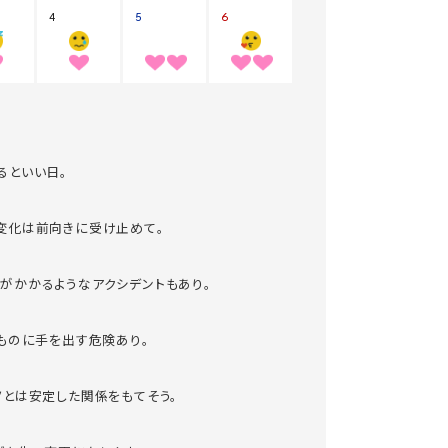
るといい日。
変化は前向きに受け止めて。
がかかるようなアクシデントもあり。
いものに手を出す危険あり。
ノとは安定した関係をもてそう。