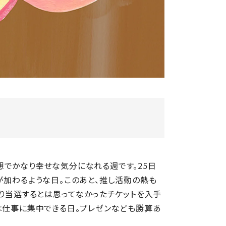
想でかなり幸せな気分になれる週です。25日
が加わるような日。このあと、推し活動の熱も
なり当選するとは思ってなかったチケットを入手
は仕事に集中できる日。プレゼンなども勝算あ