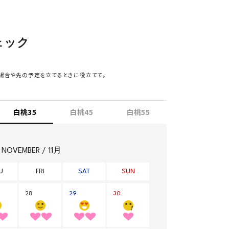
ェック
場合や先の予定を立てるときに役立てて。
白桃35
白桃45
白桃55