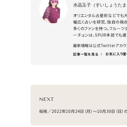
水晶玉子（すいしょうたま
オリエンタル占星術などでも
幅広く占いを研究、独自の視
多くのファンを持つ。フルーツ
ーチュンは、SPUR本誌でも連
​最新情報は公式Twitterアカ
お気に入り著
記事一覧を見る
NEXT
桜桃／2022年10月24日（月）～10月30日（日）