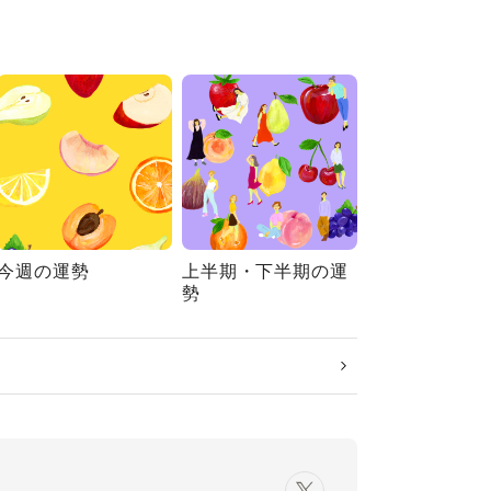
今週の運勢
上半期・下半期の運
勢