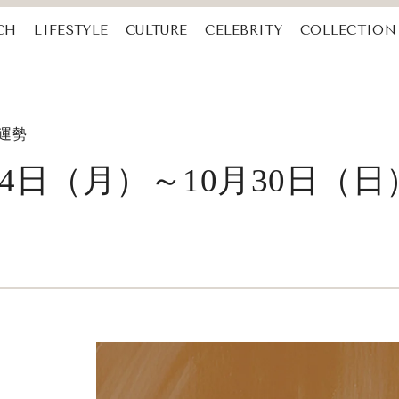
CH
LIFESTYLE
CULTURE
CELEBRITY
COLLECTION
の運勢
月24日（月）～10月30日（