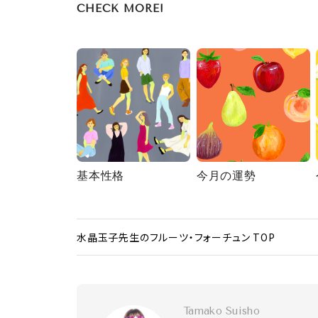
CHECK MORE!
基本性格
今月の運勢
水晶玉子先生のフルーツ・フォーチュン TOP
Tamako Suisho