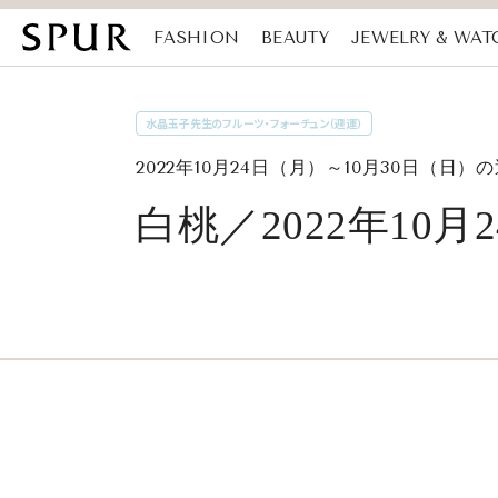
FASHION
BEAUTY
JEWELRY & WAT
MAGAZINE
SDGs
水晶玉子先生のフルーツ・フォーチュン（週運）
2022年10月24日（月）～10月30日（日）
白桃／2022年10