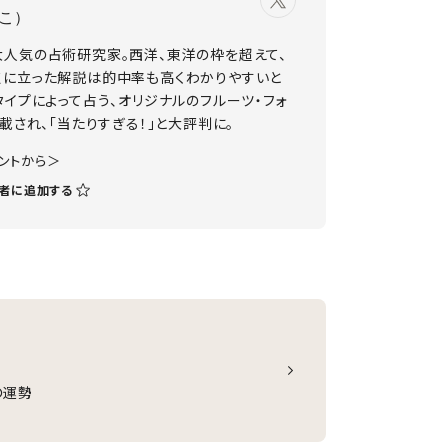
こ）
大人気の占術研究家。西洋、東洋の枠を超えて、
点に立った解説は的中率も高くわかりやすいと
タイプによって占う、オリジナルのフルーツ・フォ
載され、「当たりすぎる！」と大評判に。
ウントから＞
者に追加する
の運勢