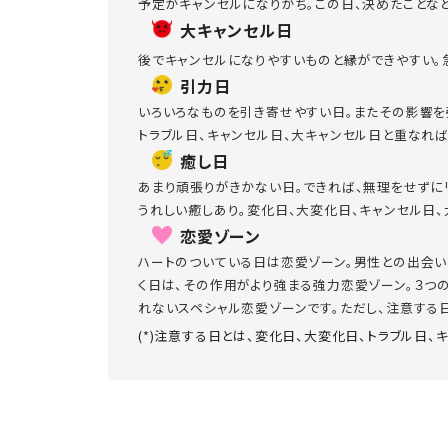
予定がキャンセルになりがち。この日、決めたことな
大キャンセル日
後でキャンセルになりやすいものと縁ができやすい。
引力日
いろいろなものを引き寄せやすい日。またその影響を
トラブル日、キャンセル日、大キャンセル日と重なれ
癒し日
あまり頑張りがきかない日。できれば、無理をせずに
うれしい癒しあり。変化日、大変化日、キャンセル日
恋愛ゾーン
ハートのついている日は恋愛ゾーン。男性との出会い
く日は、その作用がより強まる強力恋愛ゾーン。３つ
れないスペシャル恋愛ゾーンです。ただし、注意する日
(*)注意する日とは、変化日、大変化日、トラブル日、