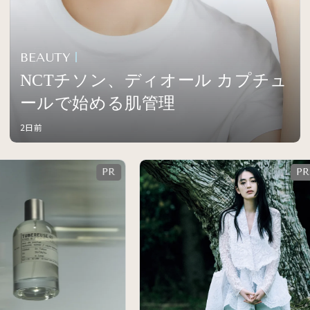
BEAUTY
NCTチソン、ディオール カプチュ
ールで始める肌管理
2日前