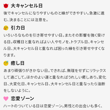
大キャンセル日
後でキャンセルになりやすいものと縁ができやすい。急激に進
む、決まることには注意を。
引力日
いろいろなものを引き寄せやすい日。またその影響を強く受け
る日。収穫日と重なればよい人やモノを、トラブル日、キャンセ
ル日、大キャンセル日と重なれば困った縁を引き寄せやすくな
ります。
癒し日
あまり頑張りがきかない日。できれば、無理をせずにリラックス
して過ごして。ほかのよい運と重なればうれしい癒しあり。変化
日、大変化日、キャンセル日、大キャンセル日と重なったら油断
をしないように。
恋愛ゾーン
ハートのついている日は恋愛ゾーン。男性との出会いも多く、