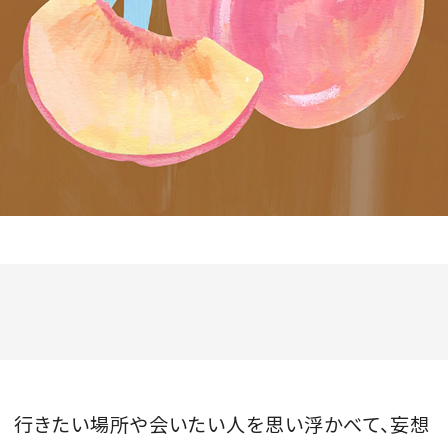
会員登録
Log in or Sign up
SPUR読者のためのメンバーシッププログラム
「The SPUR Club」。
便利な機能と特典を無料で楽し
めます。
ログイン・新規会員登録
FOLLOW US
行きたい場所や会いたい人を思い浮かべて、妄想