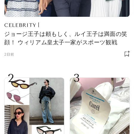
CELEBRITY
ジョージ王子は頼もしく、ルイ王子は満面の笑
顔！ ウィリアム皇太子一家がスポーツ観戦
2日前
2
3