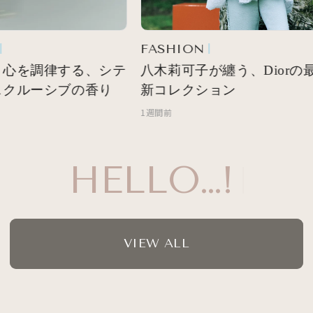
FASHION
心を調律する、シテ
八木莉可子が纏う、Diorの最
クルーシブの香り
新コレクション
1週間前
HELLO…!
VIEW ALL