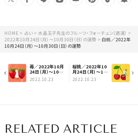
HOME
占い
水晶玉子先生のフルーツ・フォーチュン（週運）
2022年10月24日（月）～10月30日（日）の運勢
白桃／2022年
10月24日（月）～10月30日（日）の運勢
苺／2022年10月
桜桃／2022年10
24日（月）～10月
月24日（月）～10
30日（日）の運勢
月30日（日）の運
2022.10.23
2022.10.23
勢
RELATED ARTICLE