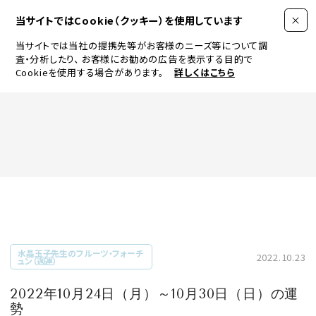
当サイトではCookie（クッキー）を使用しています
当サイトでは当社の提携先等がお客様のニーズ等について調
査・分析したり、
お客様にお勧めの広告を表示する目的で
Cookieを使用する場合があります。
詳しくはこちら
FASHION
BEAUTY
ログイン
JEWELRY & WATCH
水晶玉子先生のフルーツ・フォーチ
2022.10.23
ュン（週運）
LIFESTYLE
2022年10月24日（月）～10月30日（日）の運
勢