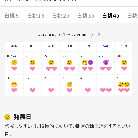
白桃５
白桃15
白桃25
白桃35
白桃45
白桃
発展日
発展しやすい日。積極的に動いて、幸運の種まきをするといい
日。