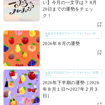
い】今月の一文字は？ 8月
20日までの運勢をチェッ
ク！
水晶玉子先生のフルーツ・フォーチュン（月
運）
2026年８月の運勢
水晶玉子先生のフルーツ・フォーチュン（半期
占い）
2026年下半期の運勢［2026
年８月１日〜2027年２月３
日］