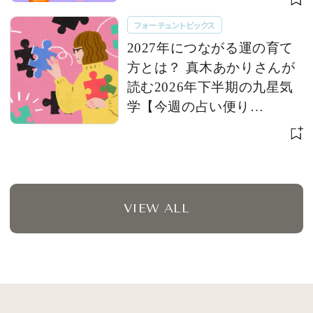
フォーチュントピックス
2027年につながる運の育て
方とは？ 真木あかりさんが
読む2026年下半期の九星気
学【今週の占い便り
７/28〜】
VIEW ALL