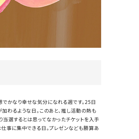
想でかなり幸せな気分になれる週です。25日
が加わるような日。このあと、推し活動の熱も
なり当選するとは思ってなかったチケットを入手
は仕事に集中できる日。プレゼンなども勝算あ