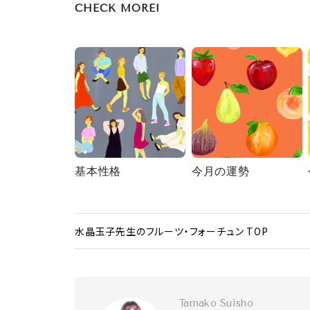
CHECK MORE!
基本性格
今月の運勢
水晶玉子先生のフルーツ・フォーチュン TOP
Tamako Suisho