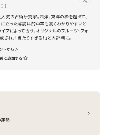
こ）
大人気の占術研究家。西洋、東洋の枠を超えて、
点に立った解説は的中率も高くわかりやすいと
タイプによって占う、オリジナルのフルーツ・フォ
載され、「当たりすぎる！」と大評判に。
ウントから＞
者に追加する
の運勢