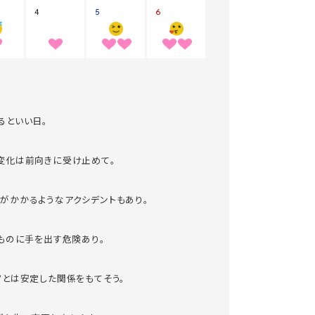
るといい日。
変化は前向きに受け止めて。
がかかるようなアクシデントもあり。
いものに手を出す危険あり。
ノとは安定した関係をもてそう。