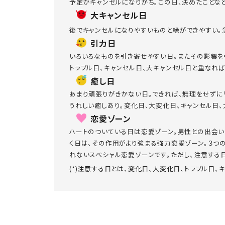
予定がキャンセルになりがち。この日、決めたことな
大キャンセル日
後でキャンセルになりやすいものと縁ができやすい。
引力日
いろいろなものを引き寄せやすい日。またその影響を
トラブル日、キャンセル日、大キャンセル日と重なれ
癒し日
あまり頑張りがきかない日。できれば、無理をせずに
うれしい癒しあり。変化日、大変化日、キャンセル日
恋愛ゾーン
ハートのついている日は恋愛ゾーン。男性との出会い
く日は、その作用がより強まる強力恋愛ゾーン。３つ
れないスペシャル恋愛ゾーンです。ただし、注意する日
(*)注意する日とは、変化日、大変化日、トラブル日、