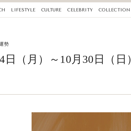
CH
LIFESTYLE
CULTURE
CELEBRITY
COLLECTION
の運勢
月24日（月）～10月30日（