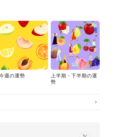
今週の運勢
上半期・下半期の運
勢