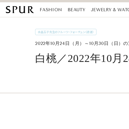
FASHION
BEAUTY
JEWELRY & WAT
MAGAZINE
SDGs
水晶玉子先生のフルーツ・フォーチュン（週運）
2022年10月24日（月）～10月30日（日）
白桃／2022年10