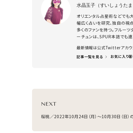
水晶玉子（すいしょうたま
オリエンタル占星術などでも
幅広く占いを研究、独自の視
多くのファンを持つ。フルーツ
ーチュンは、SPUR本誌でも連
​最新情報は公式Twitterアカ
お気に入り著
記事一覧を見る
NEXT
桜桃／2022年10月24日（月）～10月30日（日）