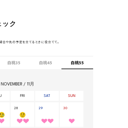
ェック
場合や先の予定を立てるときに役立てて。
白桃35
白桃45
白桃55