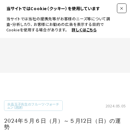
当サイトではCookie（クッキー）を使用しています
当サイトでは当社の提携先等がお客様のニーズ等について調
査・分析したり、
お客様にお勧めの広告を表示する目的で
Cookieを使用する場合があります。
詳しくはこちら
FASHION
BEAUTY
ログイン
JEWELRY & WATCH
水晶玉子先生のフルーツ・フォーチ
2024.05.05
ュン（週運）
LIFESTYLE
2024年５月６日（月）～５月12日（日）の運
勢