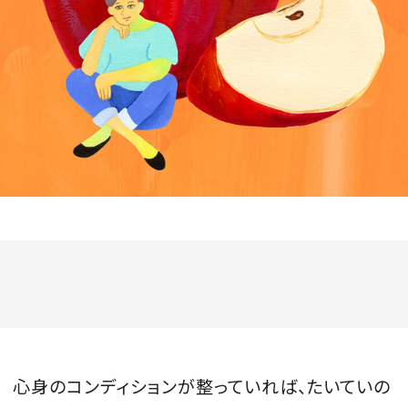
会員登録
Log in or Sign up
SPUR読者のためのメンバーシッププログラム
「The SPUR Club」。
便利な機能と特典を無料で楽し
めます。
ログイン・新規会員登録
FOLLOW US
心身のコンディションが整っていれば、たいていの