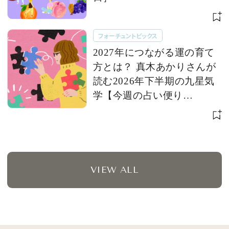
フォーチュントピックス
2027年につながる運の育て
方とは？ 真木あかりさんが
読む2026年下半期の九星気
学【今週の占い便り
７/28〜】
VIEW ALL