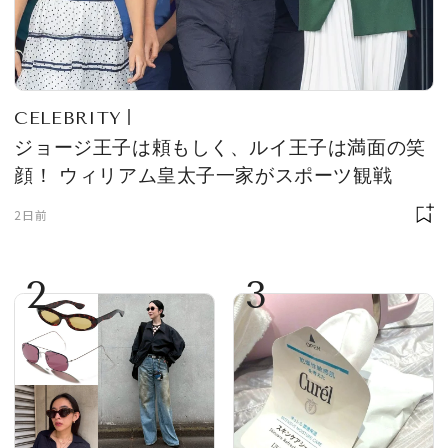
CELEBRITY
ジョージ王子は頼もしく、ルイ王子は満面の笑
顔！ ウィリアム皇太子一家がスポーツ観戦
2日前
2
3