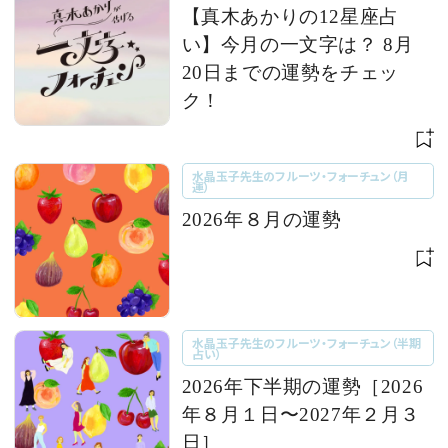
【真木あかりの12星座占
い】今月の一文字は？ 8月
20日までの運勢をチェッ
ク！
水晶玉子先生のフルーツ・フォーチュン（月
運）
2026年８月の運勢
水晶玉子先生のフルーツ・フォーチュン（半期
占い）
2026年下半期の運勢［2026
年８月１日〜2027年２月３
日］