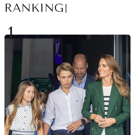
RANKING
1