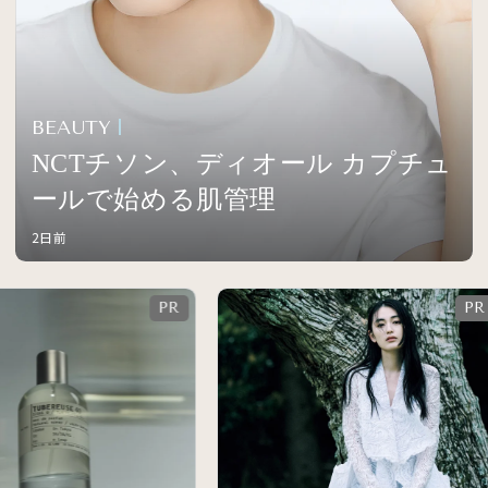
BEAUTY
NCTチソン、ディオール カプチュ
ールで始める肌管理
2日前