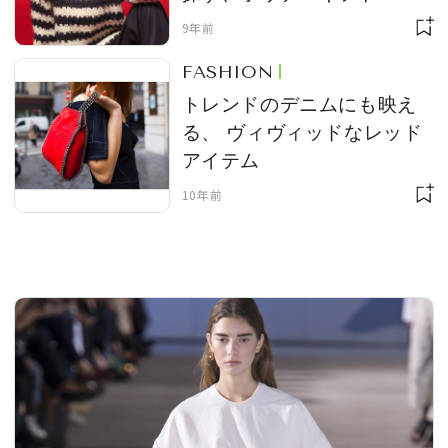
9年前
FASHION
MAGAZINE
トレンドのデニムにも映え
る、 ヴィヴィッドなレッド
アイテム
SPUR 2026 JULY
2026年9月号
10年前
2026-07-23発売
最新号を試し読み