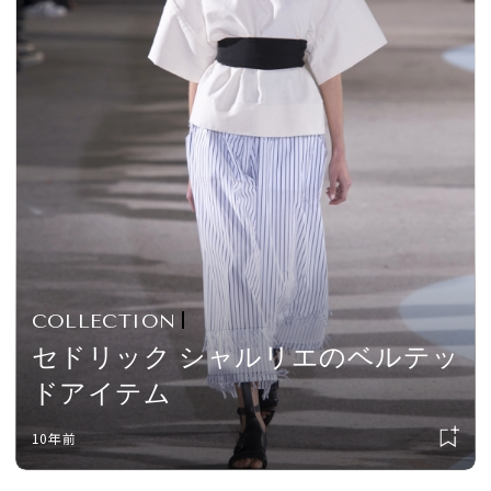
COLLECTION
セドリック シャルリエのベルテッ
ドアイテム
10年前