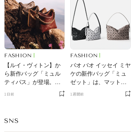
FASHION
FASHION
【ルイ・ヴィトン】か
バオ バオ イッセイ ミヤ
ら新作バッグ「ミュル
ケの新作バッグ「ミュ
ティパス」が登場。ミ
ゼット」は、マットな
ニサイズもラインナッ
質感が魅力！
1日前
1週間前
プ
SNS