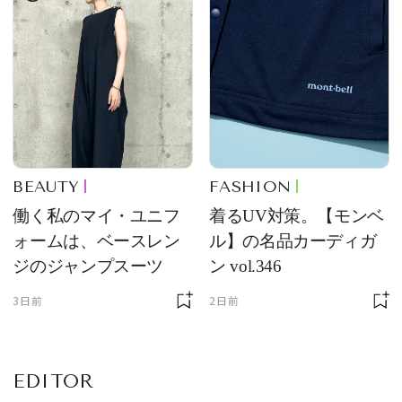
け！ 良品ハンター】
BEAUTY
FASHION
働く私のマイ・ユニフ
着るUV対策。【モンベ
ォームは、ベースレン
ル】の名品カーディガ
ジのジャンプスーツ
ン vol.346
3日前
2日前
EDITOR