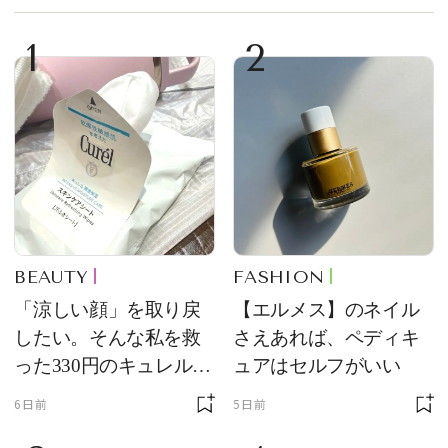
1
2
BEAUTY
FASHION
「涼しい顔」を取り戻
【エルメス】のネイル
したい。そんな私を救
さえあれば、ペディキ
った330円のキュレル名
ュアはセルフがいい
品
6日前
5日前