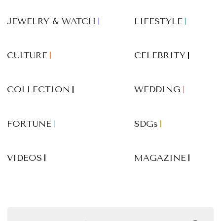
JEWELRY & WATCH
LIFESTYLE
CULTURE
CELEBRITY
COLLECTION
WEDDING
FORTUNE
SDGs
VIDEOS
MAGAZINE