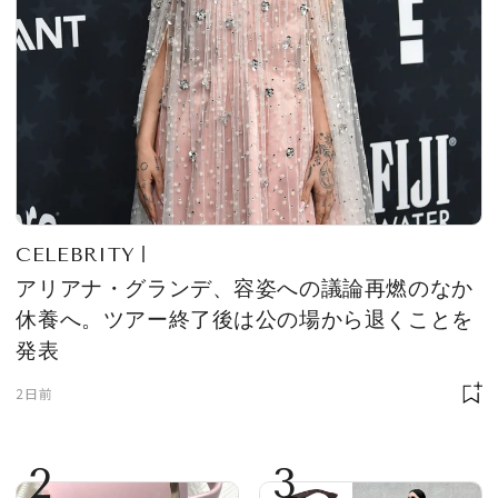
CELEBRITY
アリアナ・グランデ、容姿への議論再燃のなか
休養へ。ツアー終了後は公の場から退くことを
発表
2日前
2
3