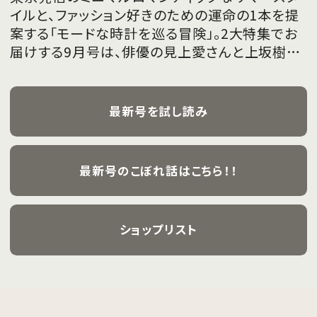
イルと、ファッション好きのための運命の1本を提
案する「モードな時計を巡る冒険」。2大特集でお
届けする9月号は、俳優の見上愛さんと上坂樹里
さんが、フレッシュな魅力を携えて初めて表紙を
飾ります。
最新号を試し読み
最新号のこぼれ話はこちら！！
ショップリスト