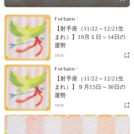
Fortune
【射手座（11/22～12/21生
まれ）】10月１日～14日の
運勢
9年前
Fortune
【射手座（11/22～12/21生
まれ）】９月15日～30日の
運勢
9年前