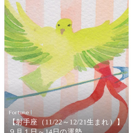
Fortune
【射手座（11/22～12/21生まれ）】
９月１日～14日の運勢