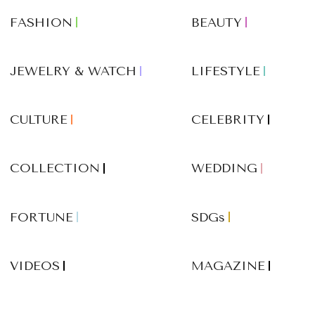
FASHION
BEAUTY
JEWELRY & WATCH
LIFESTYLE
CULTURE
CELEBRITY
COLLECTION
WEDDING
FORTUNE
SDGs
VIDEOS
MAGAZINE