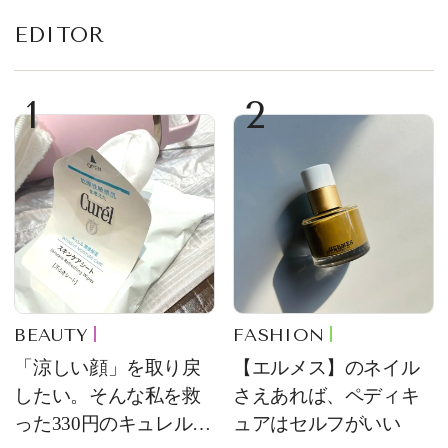
EDITOR
1
2
BEAUTY
FASHION
「涼しい顔」を取り戻
【エルメス】のネイル
したい。そんな私を救
さえあれば、ペディキ
った330円のキュレル名
ュアはセルフがいい