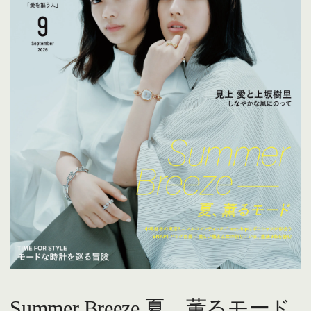
Summer Breeze 夏、薫るモード