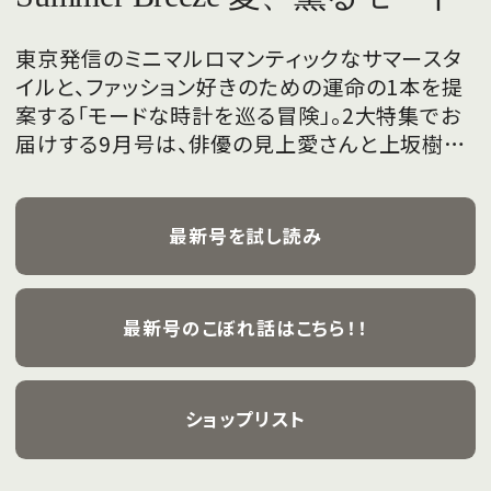
東京発信のミニマルロマンティックなサマースタ
イルと、ファッション好きのための運命の1本を提
案する「モードな時計を巡る冒険」。2大特集でお
届けする9月号は、俳優の見上愛さんと上坂樹里
さんが、フレッシュな魅力を携えて初めて表紙を
飾ります。
最新号を試し読み
最新号のこぼれ話はこちら！！
ショップリスト