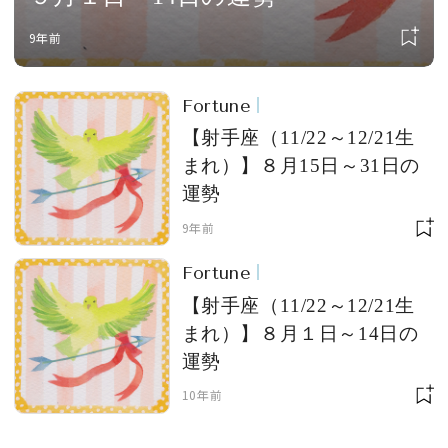
9年前
Fortune
【射手座（11/22～12/21生
まれ）】８月15日～31日の
運勢
9年前
Fortune
【射手座（11/22～12/21生
まれ）】８月１日～14日の
運勢
10年前