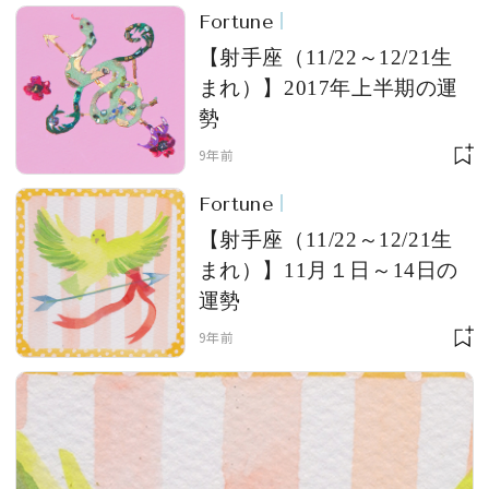
Fortune
【射手座（11/22～12/21生
まれ）】2017年上半期の運
勢
9年前
Fortune
【射手座（11/22～12/21生
まれ）】11月１日～14日の
運勢
9年前