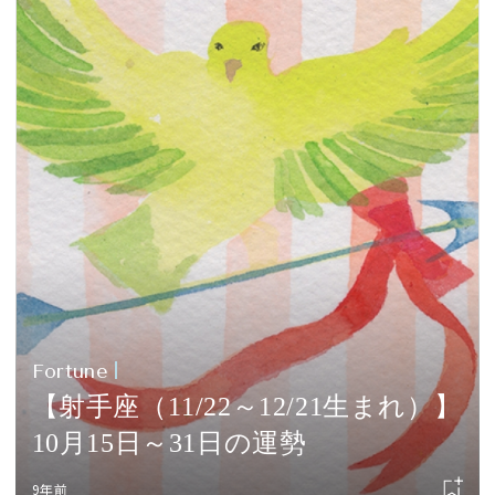
Fortune
【射手座（11/22～12/21生まれ）】
10月15日～31日の運勢
9年前