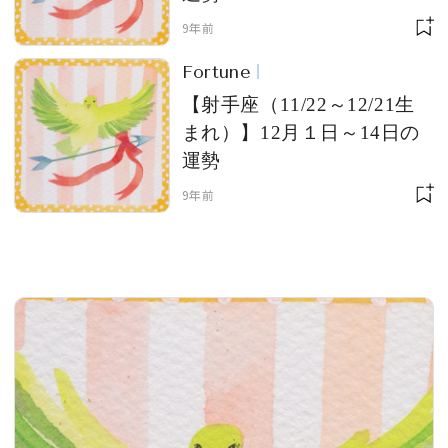
9年前
Fortune
MAGAZINE
【射手座（11/22～12/21生
まれ）】12月１日～14日の
運勢
SPUR 2026 JULY
2026年9月号
9年前
2026-07-23発売
最新号を試し読み