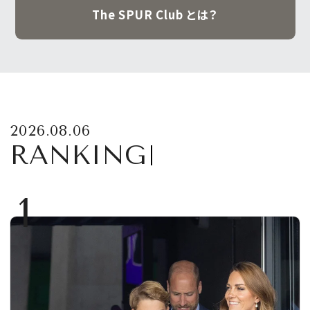
The SPUR Club とは？
2026.08.06
RANKING
1