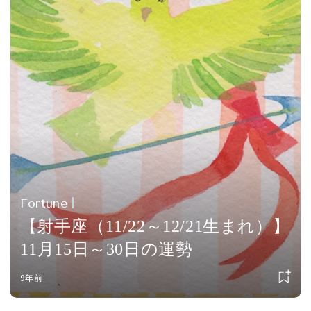
Fortune
【射手座（11/22～12/21生まれ）】
11月15日～30日の運勢
9年前