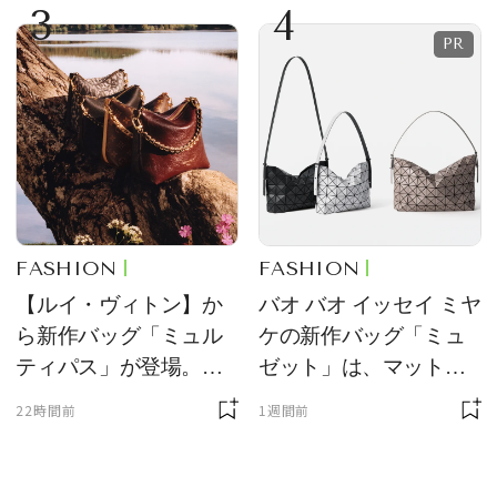
3
4
FASHION
FASHION
【ルイ・ヴィトン】か
バオ バオ イッセイ ミヤ
ら新作バッグ「ミュル
ケの新作バッグ「ミュ
ティパス」が登場。ミ
ゼット」は、マットな
ニサイズもラインナッ
質感が魅力！
22時間前
1週間前
プ