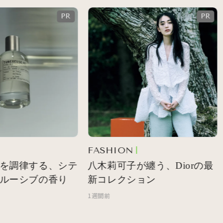
FASHION
を調律する、シテ
八木莉可子が纏う、Diorの最
ルーシブの香り
新コレクション
1週間前