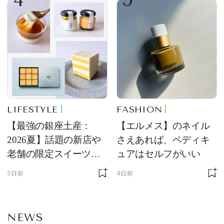
LIFESTYLE
FASHION
【最強の銀座土産：
【エルメス】のネイル
2026夏】話題の新店や
さえあれば、ペディキ
老舗の限定スイーツを
ュアはセルフがいい
ゲット【＃SPURおやつ
5日前
4日前
部トピックス】
NEWS